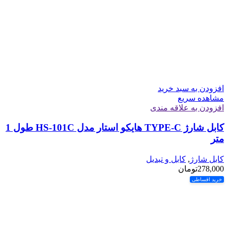
افزودن به سبد خرید
مشاهده سریع
افزودن به علاقه مندی
کابل شارژ TYPE-C هایکو استار مدل HS-101C طول 1
متر
کابل شارژ
,
کابل و تبدیل
278,000
تومان
خرید اقساطی