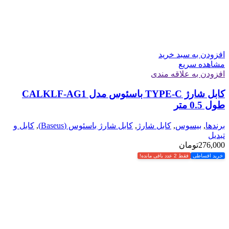
افزودن به سبد خرید
مشاهده سریع
افزودن به علاقه مندی
کابل شارژ TYPE-C باسئوس مدل CALKLF-AG1
طول 0.5 متر
برندها
,
بیسوس
,
کابل شارژ
,
کابل شارژ باسئوس (Baseus)
,
کابل و
تبدیل
276,000
تومان
خرید اقساطی
فقط 2 عدد باقی مانده!