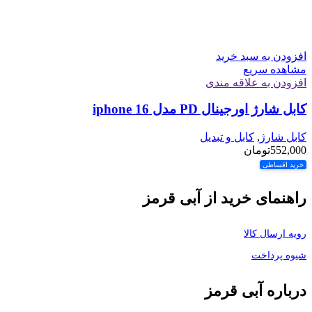
افزودن به سبد خرید
مشاهده سریع
افزودن به علاقه مندی
کابل شارژ اورجینال PD مدل iphone 16
کابل شارژ
,
کابل و تبدیل
552,000
تومان
خرید اقساطی
راهنمای خرید از آبی قرمز
رویه ارسال کالا
شیوه پرداخت
درباره آبی قرمز