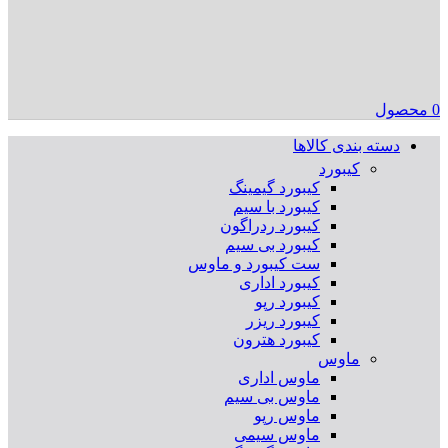
0
محصول
دسته بندی کالاها
کیبورد
کیبورد گیمینگ
کیبورد با سیم
کیبورد ردراگون
کیبورد بی سیم
ست کیبورد و ماوس
کیبورد اداری
کیبورد رپو
کیبورد ریزر
کیبورد هترون
ماوس
ماوس اداری
ماوس بی سیم
ماوس رپو
ماوس سیمی