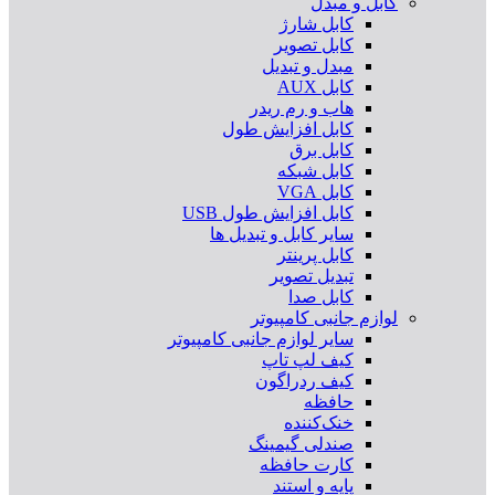
کابل و مبدل
کابل شارژ
کابل تصویر
مبدل و تبدیل
کابل AUX
هاب و رم ریدر
کابل افزایش طول
کابل برق
کابل شبکه
کابل VGA
کابل افزایش طول USB
سایر کابل و تبدیل ها
کابل پرینتر
تبدیل تصویر
کابل صدا
لوازم جانبی کامپیوتر
سایر لوازم جانبی کامپیوتر
کیف لپ تاپ
کیف ردراگون
حافظه
خنک‌کننده
صندلی گیمینگ
کارت حافظه
پایه و استند