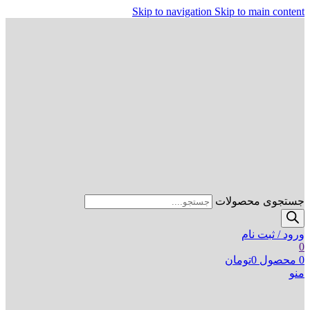
Skip to navigation
Skip to main content
جستجوی محصولات
ورود / ثبت نام
0
0
محصول
0
تومان
منو