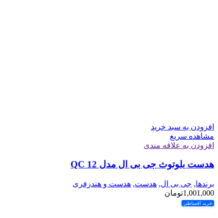
افزودن به سبد خرید
مشاهده سریع
افزودن به علاقه مندی
هدست بلوتوث جی بی ال مدل QC 12
برندها
,
جی بی ال
,
هدست
,
هدست و هندزفری
1,001,000
تومان
خرید اقساطی