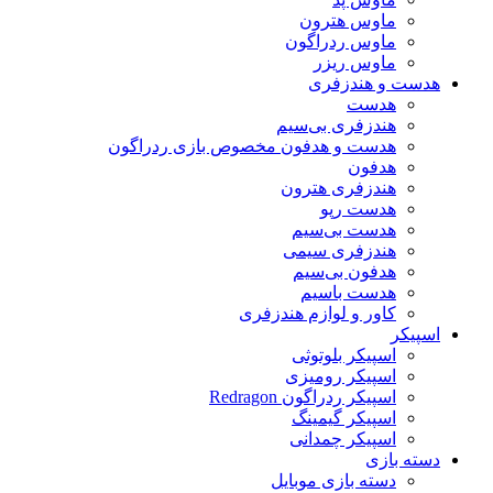
ماوس هترون
ماوس ردراگون
ماوس ریزر
هدست و هندزفری
هدست
هندزفری بی‌سیم
هدست و هدفون مخصوص بازی ردراگون
هدفون
هندزفری هترون
هدست رپو
هدست بی‌سیم
هندزفری سیمی
هدفون بی‌سیم
هدست باسیم
کاور و لوازم هندزفری
اسپیکر
اسپیکر بلوتوثی
اسپیکر رومیزی
اسپیکر ردراگون Redragon
اسپیکر گیمینگ
اسپیکر چمدانی
دسته بازی
دسته بازی موبایل