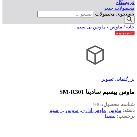
فروشگاه
محصولات جدید
جستجوی محصولات
خانه
/
ماوس
/
ماوس بی سیم
اتمام موجودی
بزرگنمایی تصویر
ماوس بيسيم ساديتا SM-R301
شناسه محصول:
936
دسته:
ماوس
,
ماوس اداری
,
ماوس بی سیم
برچسب:
بیصدا