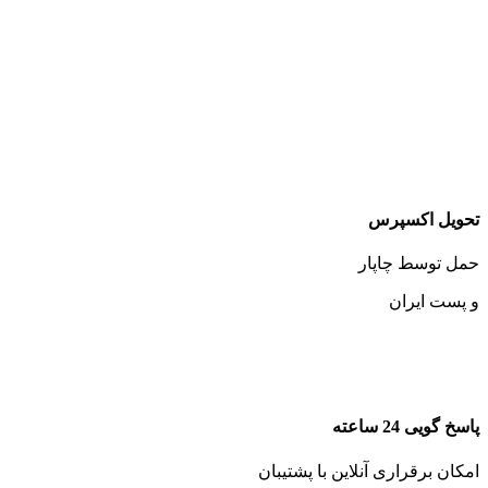
تحویل اکسپرس
حمل توسط چاپار
و پست ایران
پاسخ گویی 24 ساعته
امکان برقراری آنلاین با پشتیبان