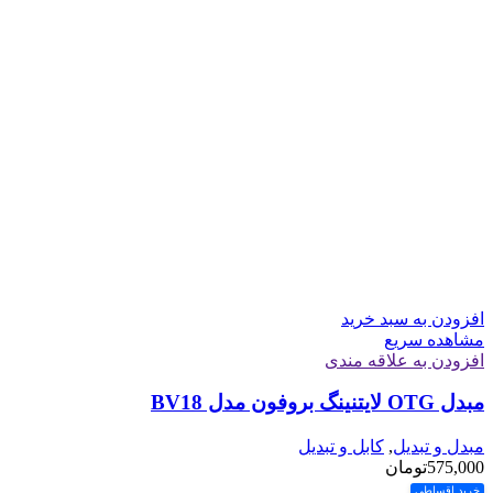
افزودن به سبد خرید
مشاهده سریع
افزودن به علاقه مندی
مبدل OTG لایتنینگ بروفون مدل BV18
مبدل و تبدیل
,
کابل و تبدیل
575,000
تومان
خرید اقساطی