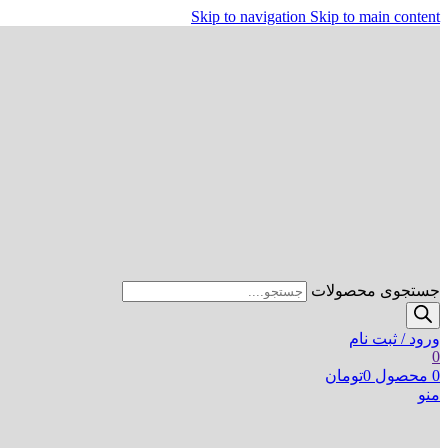
Skip to navigation
Skip to main content
جستجوی محصولات
ورود / ثبت نام
0
0
محصول
0
تومان
منو