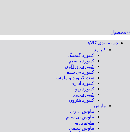
0
محصول
دسته بندی کالاها
کیبورد
کیبورد گیمینگ
کیبورد با سیم
کیبورد ردراگون
کیبورد بی سیم
ست کیبورد و ماوس
کیبورد اداری
کیبورد رپو
کیبورد ریزر
کیبورد هترون
ماوس
ماوس اداری
ماوس بی سیم
ماوس رپو
ماوس سیمی