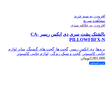
افزودن به سبد خرید
مشاهده سریع
افزودن به علاقه مندی
بالشتک پشت سری دی ایکس ریسر CA-
PILLOWFBFX-N
برندها
,
دی ایکس ریسر
,
گجت ها
,
گجت های گیمینگ
,
سایر لوازم
جانبی کامپیوتر
,
گجت و سبک زندگی
,
لوازم جانبی کامپیوتر
2,001,000
تومان
خرید اقساطی