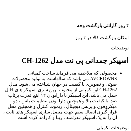
7 روز گارانتی بازگشت وجه
امکان بازگشت کالا در 7 روز
توضیحات
اسپیکر چمدانی پی نت مدل CH-1262
محصولی که ملاحظه می فرماید ساخت کمپانی
AVCROWNS می باشد که سالهاست به تولید محصولات
صوتی و تصویری با کیفیت در جهان شناخته می شود. مدل
CH-1262 این کمپانی از محبوب ترین سری اسپیکر های قابل
حمل می باشد. این اسپیکر با دارابودن ۱۲ اینچ قدرت پرتاب
صدا با کیفیت بالا و همچنین دارا بودن تنظیمات باس ، دو
میکروفون وایرلس دیجیتال ، ریموت کنترل و همچنین محل
قرار گیری اتصال سیم جهت متصل سازی اسپیکر های ثابت ،
آن را به یک اسپیکر قدرتمند ، زیبا و کارآمد کرده است.
توضیحات تکمیلی