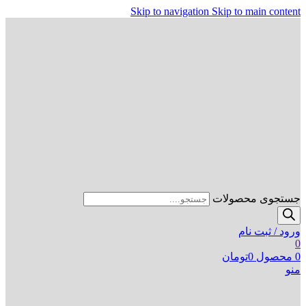
Skip to navigation
Skip to main content
جستجوی محصولات
ورود / ثبت نام
0
0
محصول
0
تومان
منو