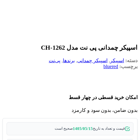
اسپیکر چمدانی پی نت مدل CH-1262
دسته:
اسپیکر
,
اسپیکر چمدانی
,
برندها
,
پی‌نت
برچسب:
bluered
امکان خرید قسطی در چهار قسط
بدون ضامن، بدون سود و کارمزد
1405/05/15
قیمت و تعداد به تاریخ
صحیح است