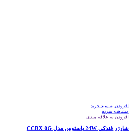
افزودن به سبد خرید
مشاهده سریع
افزودن به علاقه مندی
شارژر فندکی 24W باسئوس مدل CCBX-0G