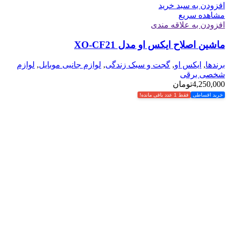
افزودن به سبد خرید
مشاهده سریع
افزودن به علاقه مندی
ماشین اصلاح ایکس او مدل XO-CF21
برندها
,
ایکس او
,
گجت و سبک زندگی
,
لوازم جانبی موبایل
,
لوازم
شخصی برقی
4,250,000
تومان
خرید اقساطی
فقط 1 عدد باقی مانده!