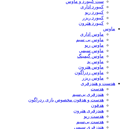
ست کیبورد و ماوس
کیبورد اداری
کیبورد رپو
کیبورد ریزر
کیبورد هترون
ماوس
ماوس اداری
ماوس بی سیم
ماوس رپو
ماوس سیمی
ماوس گیمینگ
ماوس پد
ماوس هترون
ماوس ردراگون
ماوس ریزر
هدست و هندزفری
هدست
هندزفری بی‌سیم
هدست و هدفون مخصوص بازی ردراگون
هدفون
هندزفری هترون
هدست رپو
هدست بی‌سیم
هندزفری سیمی