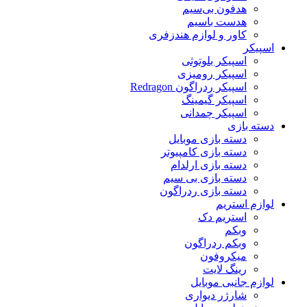
هدفون بی‌سیم
هدست باسیم
کاور و لوازم هندزفری
اسپیکر
اسپیکر بلوتوثی
اسپیکر رومیزی
اسپیکر ردراگون Redragon
اسپیکر گیمینگ
اسپیکر چمدانی
دسته بازی
دسته بازی موبایل
دسته بازی کامپیوتر
دسته بازی ارلدام
دسته بازی بی سیم
دسته بازی ردراگون
لوازم استریم
استریم دک
وبکم
وبکم ردراگون
میکروفون
رینگ لایت
لوازم جانبی موبایل
شارژر دیواری