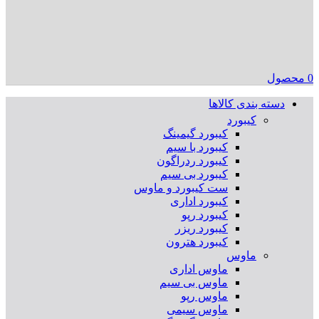
0
محصول
دسته بندی کالاها
کیبورد
کیبورد گیمینگ
کیبورد با سیم
کیبورد ردراگون
کیبورد بی سیم
ست کیبورد و ماوس
کیبورد اداری
کیبورد رپو
کیبورد ریزر
کیبورد هترون
ماوس
ماوس اداری
ماوس بی سیم
ماوس رپو
ماوس سیمی