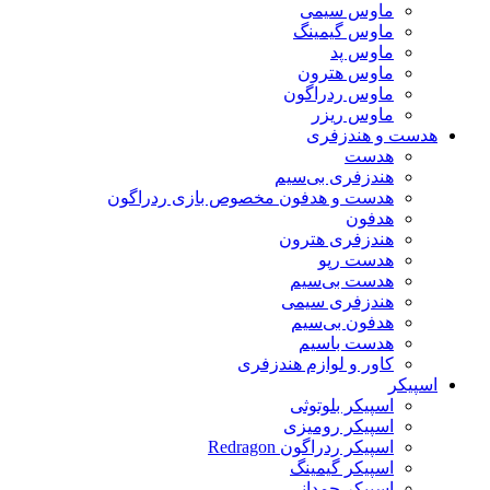
ماوس سیمی
ماوس گیمینگ
ماوس پد
ماوس هترون
ماوس ردراگون
ماوس ریزر
هدست و هندزفری
هدست
هندزفری بی‌سیم
هدست و هدفون مخصوص بازی ردراگون
هدفون
هندزفری هترون
هدست رپو
هدست بی‌سیم
هندزفری سیمی
هدفون بی‌سیم
هدست باسیم
کاور و لوازم هندزفری
اسپیکر
اسپیکر بلوتوثی
اسپیکر رومیزی
اسپیکر ردراگون Redragon
اسپیکر گیمینگ
اسپیکر چمدانی