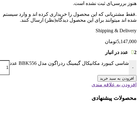
هنوز بررسی‌ای ثبت نشده است.
.فقط مشتریانی که این محصول را خریداری کرده اند و وارد سیستم
شده اند میتوانند برای این محصول دیدگاه(نظر) ارسال کنند.
Shipping & Delivery
5,147,000
تومان
2 عدد در انبار
شاسی کیبورد مکانیکال گیمینگ ردراگون مدل BBK556 عدد
-
افزودن به سبد خرید
افزودن به علاقه مندی
محصولات پیشنهادی