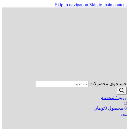
Skip to navigation
Skip to main content
جستجوی محصولات
ورود / ثبت نام
0
0
محصول
0
تومان
منو