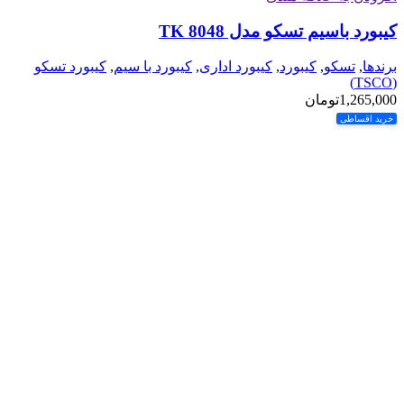
کیبورد باسیم تسکو مدل TK 8048
برندها
,
تسکو
,
کیبورد
,
کیبورد اداری
,
کیبورد با سیم
,
کیبورد تسکو
(TSCO)
1,265,000
تومان
خرید اقساطی