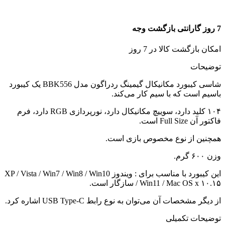
7 روز گارانتی بازگشت وجه
امکان بازگشت کالا در 7 روز
توضیحات
شاسی کیبورد مکانیکال گیمینگ ردراگون مدل BBK556 یک کیبورد
باسیم است که با سیم کار می‌کند.
۱۰۴ کلید دارد، سوییچ مکانیکال دارد، نورپردازی RGB دارد، فرم
فاکتور آن Full Size است.
همچنین از نوع مخصوص بازی است.
وزن ۶۰۰ گرم.
این کیبورد با مناسب برای : ویندوز XP / Vista / Win7 / Win8 / Win10
/ Win11 / Mac OS x ۱۰.۱۵ سازگار است.
از دیگر مشخصات آن می‌توان به نوع رابط USB Type-C اشاره کرد.
توضیحات تکمیلی