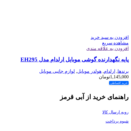
افزودن به سبد خرید
مشاهده سریع
افزودن به علاقه مندی
پایه نگهدارنده گوشی موبایل ارلدام مدل EH295
برندها
,
ارلدام
,
هولدر موبایل
,
لوازم جانبی موبایل
1,145,000
تومان
خرید اقساطی
راهنمای خرید از آبی قرمز
رویه ارسال کالا
شیوه پرداخت