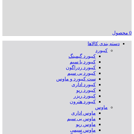
0
محصول
دسته بندی کالاها
کیبورد
کیبورد گیمینگ
کیبورد با سیم
کیبورد ردراگون
کیبورد بی سیم
ست کیبورد و ماوس
کیبورد اداری
کیبورد رپو
کیبورد ریزر
کیبورد هترون
ماوس
ماوس اداری
ماوس بی سیم
ماوس رپو
ماوس سیمی