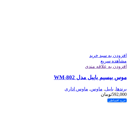
افزودن به سبد خرید
مشاهده سریع
افزودن به علاقه مندی
موس بیسیم بایبل مدل WM-802
برندها
,
بایبل
,
ماوس
,
ماوس اداری
592,000
تومان
خرید اقساطی