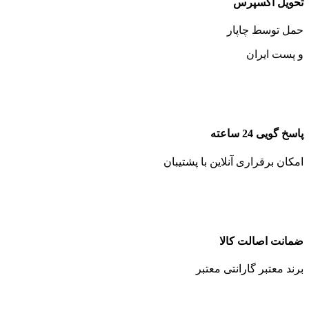
تحویل اکسپرس
حمل توسط چاپار
و پست ایران
پاسخ گویی 24 ساعته
امکان برقراری آنلاین با پشتیبان
ضمانت اصالت کالا
برند معتبر گارانتی معتبر