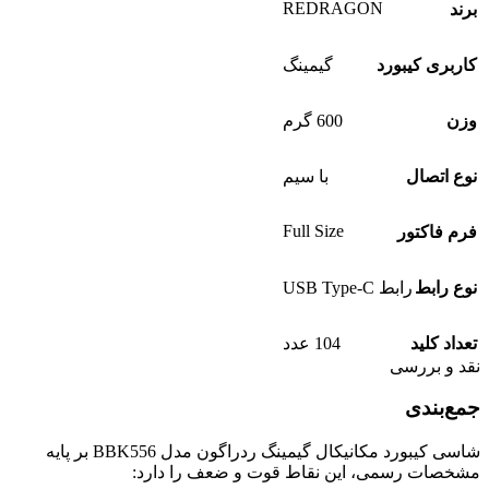
REDRAGON
برند
کاربری کیبورد
گیمینگ
وزن
600 گرم
نوع اتصال
با سیم
Full Size
فرم فاکتور
نوع رابط
رابط USB Type-C
تعداد کلید
104 عدد
نقد و بررسی
جمع‌بندی
شاسی کیبورد مکانیکال گیمینگ ردراگون مدل BBK556 بر پایه
مشخصات رسمی، این نقاط قوت و ضعف را دارد: