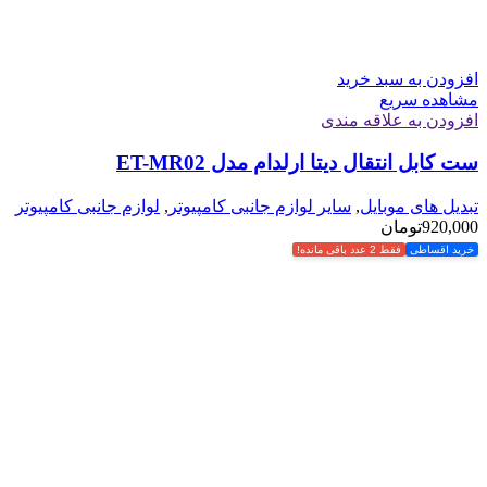
افزودن به سبد خرید
مشاهده سریع
افزودن به علاقه مندی
ست کابل انتقال دیتا ارلدام مدل ET-MR02
تبدیل های موبایل
,
سایر لوازم جانبی کامپیوتر
,
لوازم جانبی کامپیوتر
920,000
تومان
خرید اقساطی
فقط 2 عدد باقی مانده!