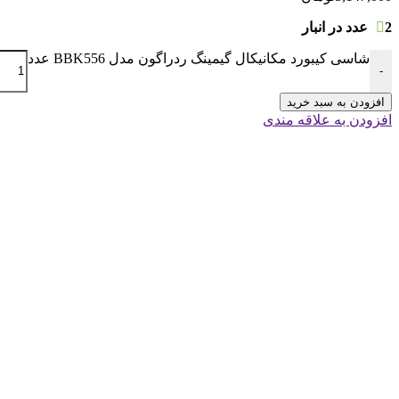
2 عدد در انبار
شاسی کیبورد مکانیکال گیمینگ ردراگون مدل BBK556 عدد
-
افزودن به سبد خرید
افزودن به علاقه مندی