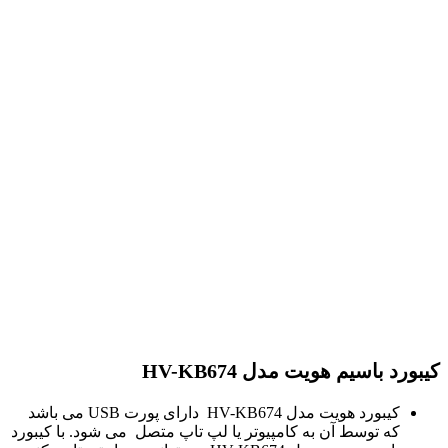
كیبورد باسیم هویت مدل HV-KB674
کیبورد هویت مدل HV-KB674 دارای پورت USB می باشد
که توسط آن به کامپیوتر یا لپ تاپ متصل می شود. با كیبورد