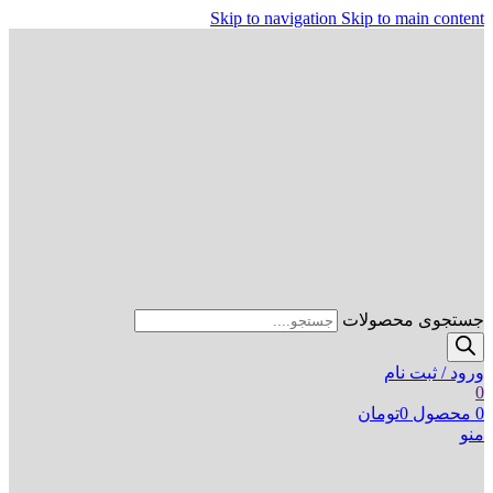
Skip to navigation
Skip to main content
جستجوی محصولات
ورود / ثبت نام
0
0
محصول
0
تومان
منو