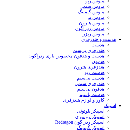
ماوس رپو
ماوس سیمی
ماوس گیمینگ
ماوس پد
ماوس هترون
ماوس ردراگون
ماوس ریزر
هدست و هندزفری
هدست
هندزفری بی‌سیم
هدست و هدفون مخصوص بازی ردراگون
هدفون
هندزفری هترون
هدست رپو
هدست بی‌سیم
هندزفری سیمی
هدفون بی‌سیم
هدست باسیم
کاور و لوازم هندزفری
اسپیکر
اسپیکر بلوتوثی
اسپیکر رومیزی
اسپیکر ردراگون Redragon
اسپیکر گیمینگ