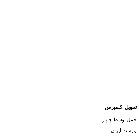
تحویل اکسپرس
حمل توسط چاپار
و پست ایران