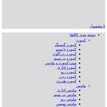
0
محصول
دسته بندی کالاها
کیبورد
کیبورد گیمینگ
کیبورد با سیم
کیبورد ردراگون
کیبورد بی سیم
ست کیبورد و ماوس
کیبورد اداری
کیبورد رپو
کیبورد ریزر
کیبورد هترون
ماوس
ماوس اداری
ماوس بی سیم
ماوس رپو
ماوس سیمی