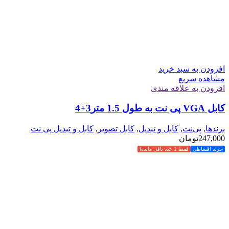
افزودن به سبد خرید
مشاهده سریع
افزودن به علاقه مندی
کابل VGA پی نت به طول 1.5 متر3+4
برندها
,
پی‌نت
,
کابل و تبدیل
,
کابل تصویر
,
کابل و تبدیل پی نت
247,000
تومان
خرید اقساطی
فقط 1 عدد باقی مانده!