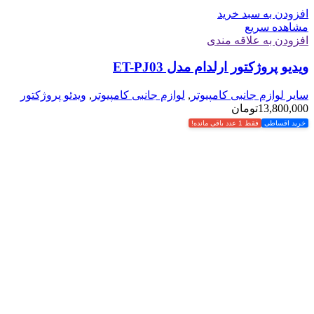
افزودن به سبد خرید
مشاهده سریع
افزودن به علاقه مندی
ویدیو پروژکتور ارلدام مدل ET-PJ03
سایر لوازم جانبی کامپیوتر
,
لوازم جانبی کامپیوتر
,
ویدئو پروژکتور
13,800,000
تومان
خرید اقساطی
فقط 1 عدد باقی مانده!