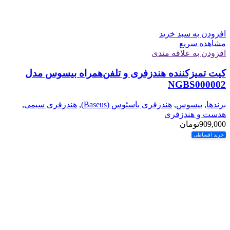
افزودن به سبد خرید
مشاهده سریع
افزودن به علاقه مندی
کیت تمیزکننده هندزفری و تلفن‌همراه بیسوس مدل
NGBS000002
برندها
,
بیسوس
,
هندزفری باسئوس (Baseus)
,
هندزفری سیمی
,
هدست و هندزفری
909,000
تومان
خرید اقساطی