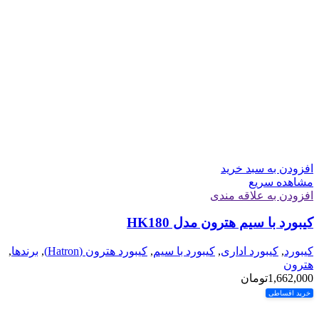
افزودن به سبد خرید
مشاهده سریع
افزودن به علاقه مندی
کیبورد با سیم هترون مدل HK180
کیبورد
,
کیبورد اداری
,
کیبورد با سیم
,
کیبورد هترون (Hatron)
,
برندها
,
هترون
1,662,000
تومان
خرید اقساطی