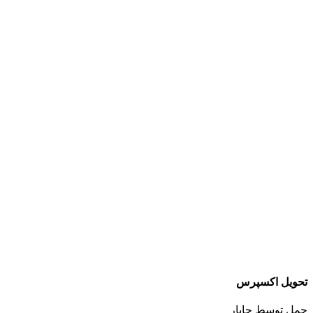
تحویل اکسپرس
حمل توسط چاپار