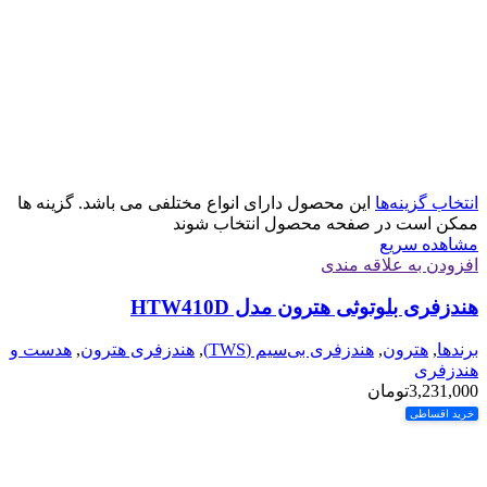
انتخاب گزینه‌ها
این محصول دارای انواع مختلفی می باشد. گزینه ها
ممکن است در صفحه محصول انتخاب شوند
مشاهده سریع
افزودن به علاقه مندی
هندزفری بلوتوثی هترون مدل HTW410D
برندها
,
هترون
,
هندزفری بی‌سیم (TWS)
,
هندزفری هترون
,
هدست و
هندزفری
3,231,000
تومان
خرید اقساطی