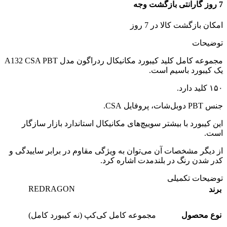
7 روز گارانتی بازگشت وجه
امکان بازگشت کالا در 7 روز
توضیحات
مجموعه کامل کلید کیبورد مکانیکال ردراگون مدل A132 CSA PBT
یک کیبورد باسیم است.
۱۵۰ کلید دارد.
جنس PBT دوبل‌شات، پروفایل CSA.
این کیبورد با بیشتر سوییچ‌های مکانیکال استاندارد بازار سازگار
است.
از دیگر مشخصات آن می‌توان به ویژگی مقاوم در برابر ساییدگی و
کدر شدن رنگ در بلندمدت اشاره کرد.
توضیحات تکمیلی
REDRAGON
برند
نوع محصول
مجموعه کامل کی‌کپ (نه کیبورد کامل)