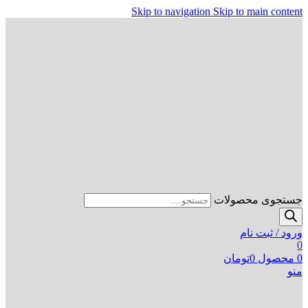
Skip to navigation
Skip to main content
جستجوی محصولات
ورود / ثبت نام
0
0
محصول
0
تومان
منو