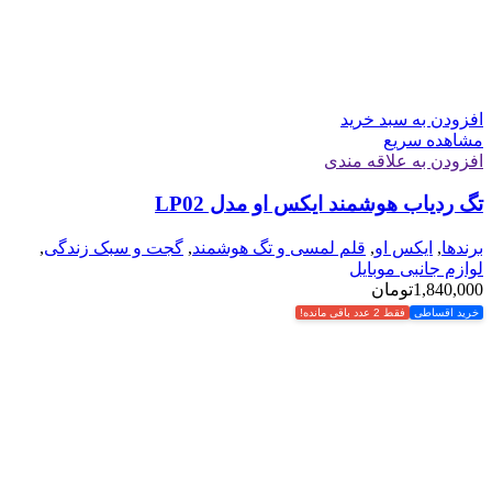
افزودن به سبد خرید
مشاهده سریع
افزودن به علاقه مندی
تگ ردیاب هوشمند ایکس او مدل LP02
برندها
,
ایکس او
,
قلم لمسی و تگ هوشمند
,
گجت و سبک زندگی
,
لوازم جانبی موبایل
1,840,000
تومان
خرید اقساطی
فقط 2 عدد باقی مانده!