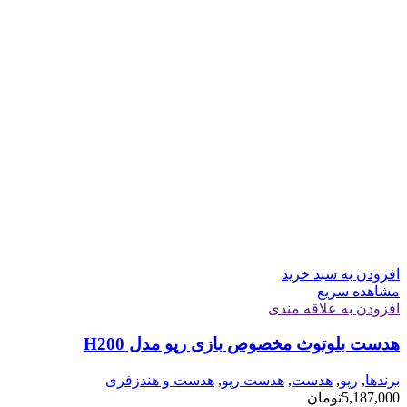
افزودن به سبد خرید
مشاهده سریع
افزودن به علاقه مندی
هدست بلوتوث مخصوص بازی رپو مدل H200
برندها
,
رپو
,
هدست
,
هدست رپو
,
هدست و هندزفری
5,187,000
تومان