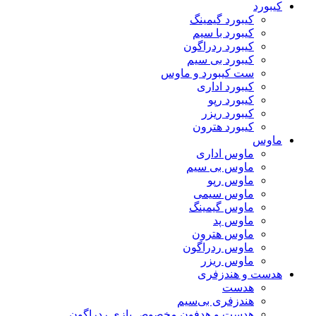
کیبورد
کیبورد گیمینگ
کیبورد با سیم
کیبورد ردراگون
کیبورد بی سیم
ست کیبورد و ماوس
کیبورد اداری
کیبورد رپو
کیبورد ریزر
کیبورد هترون
ماوس
ماوس اداری
ماوس بی سیم
ماوس رپو
ماوس سیمی
ماوس گیمینگ
ماوس پد
ماوس هترون
ماوس ردراگون
ماوس ریزر
هدست و هندزفری
هدست
هندزفری بی‌سیم
هدست و هدفون مخصوص بازی ردراگون