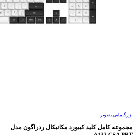
بزرگنمایی تصویر
مجموعه کامل کلید کیبورد مکانیکال ردراگون مدل
A132 CSA PBT