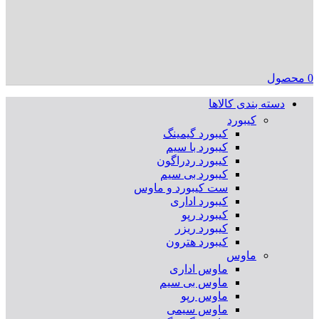
0
محصول
دسته بندی کالاها
کیبورد
کیبورد گیمینگ
کیبورد با سیم
کیبورد ردراگون
کیبورد بی سیم
ست کیبورد و ماوس
کیبورد اداری
کیبورد رپو
کیبورد ریزر
کیبورد هترون
ماوس
ماوس اداری
ماوس بی سیم
ماوس رپو
ماوس سیمی