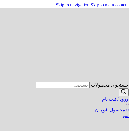
Skip to navigation
Skip to main content
جستجوی محصولات
ورود / ثبت نام
0
0
محصول
0
تومان
منو