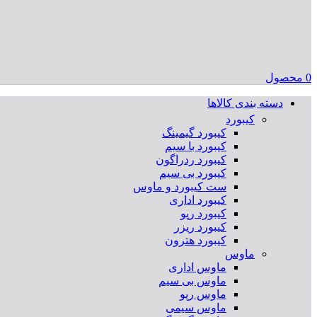
0
محصول
دسته بندی کالاها
کیبورد
کیبورد گیمینگ
کیبورد با سیم
کیبورد ردراگون
کیبورد بی سیم
ست کیبورد و ماوس
کیبورد اداری
کیبورد رپو
کیبورد ریزر
کیبورد هترون
ماوس
ماوس اداری
ماوس بی سیم
ماوس رپو
ماوس سیمی