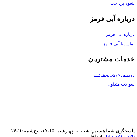
شیوه پرداخت
درباره آبی قرمز
درباره آبی قرمز
تماس با آبی قرمز
خدمات مشتریان
رویه مرجوعی و عودت
سوالات متداول
پاسخگوی شما هستیم: شنبه تا چهارشنبه 10-۱۷، پنج‌شنبه 10-۱۴
013-33251839
- 4 داخلی