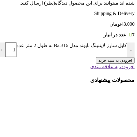
شده اند میتوانند برای این محصول دیدگاه(نظر) ارسال کنند.
Shipping & Delivery
43,000
تومان
7 عدد در انبار
کابل شارژ لایتنینگ بایوند مدل Ba-316 به طول 2 متر عدد
+
-
افزودن به سبد خرید
افزودن به علاقه مندی
محصولات پیشنهادی