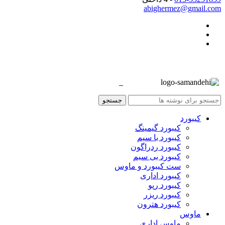
abighermez@gmail.com
جستجو
کیبورد
کیبورد گیمینگ
کیبورد با سیم
کیبورد ردراگون
کیبورد بی سیم
ست کیبورد و ماوس
کیبورد اداری
کیبورد رپو
کیبورد ریزر
کیبورد هترون
ماوس
ماوس اداری