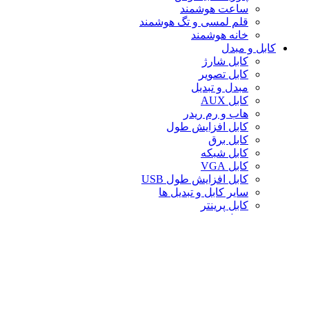
ساعت هوشمند
قلم لمسی و تگ هوشمند
خانه هوشمند
کابل و مبدل
کابل شارژ
کابل تصویر
مبدل و تبدیل
کابل AUX
هاب و رم ریدر
کابل افزایش طول
کابل برق
کابل شبکه
کابل VGA
کابل افزایش طول USB
سایر کابل و تبدیل ها
کابل پرینتر
تبدیل تصویر
کابل صدا
لوازم جانبی کامپیوتر
سایر لوازم جانبی کامپیوتر
کیف لپ تاپ
کیف ردراگون
حافظه