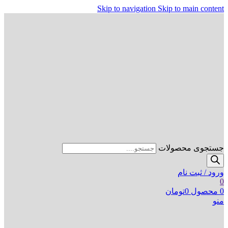
Skip to navigation
Skip to main content
جستجوی محصولات
ورود / ثبت نام
0
0
محصول
0
تومان
منو