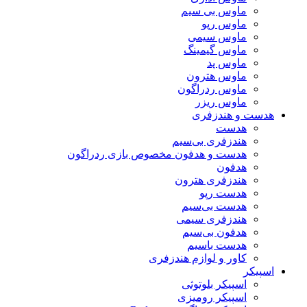
ماوس بی سیم
ماوس رپو
ماوس سیمی
ماوس گیمینگ
ماوس پد
ماوس هترون
ماوس ردراگون
ماوس ریزر
هدست و هندزفری
هدست
هندزفری بی‌سیم
هدست و هدفون مخصوص بازی ردراگون
هدفون
هندزفری هترون
هدست رپو
هدست بی‌سیم
هندزفری سیمی
هدفون بی‌سیم
هدست باسیم
کاور و لوازم هندزفری
اسپیکر
اسپیکر بلوتوثی
اسپیکر رومیزی