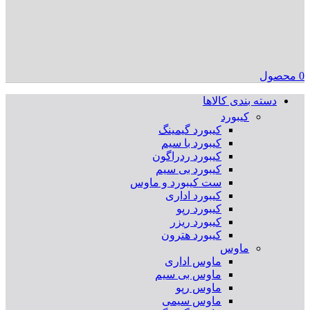
0
محصول
دسته بندی کالاها
کیبورد
کیبورد گیمینگ
کیبورد با سیم
کیبورد ردراگون
کیبورد بی سیم
ست کیبورد و ماوس
کیبورد اداری
کیبورد رپو
کیبورد ریزر
کیبورد هترون
ماوس
ماوس اداری
ماوس بی سیم
ماوس رپو
ماوس سیمی