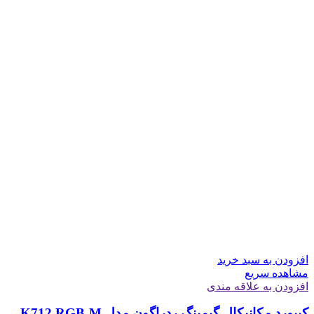
افزودن به سبد خرید
مشاهده سریع
افزودن به علاقه مندی
کیبورد مکانیکال گیمینگ ردراگون مدل K712 RGB-M