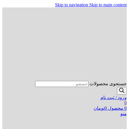
Skip to navigation
Skip to main content
جستجوی محصولات
ورود / ثبت نام
0
0
محصول
0
تومان
منو