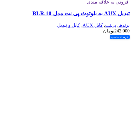
افزودن به علاقه مندی
تبدیل AUX به بلوتوث پی نت مدل BLR.10
برندها
,
پی‌نت
,
کابل AUX
,
کابل و تبدیل
242,000
تومان
خرید اقساطی