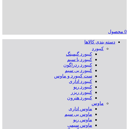
0
محصول
دسته بندی کالاها
کیبورد
کیبورد گیمینگ
کیبورد با سیم
کیبورد ردراگون
کیبورد بی سیم
ست کیبورد و ماوس
کیبورد اداری
کیبورد رپو
کیبورد ریزر
کیبورد هترون
ماوس
ماوس اداری
ماوس بی سیم
ماوس رپو
ماوس سیمی