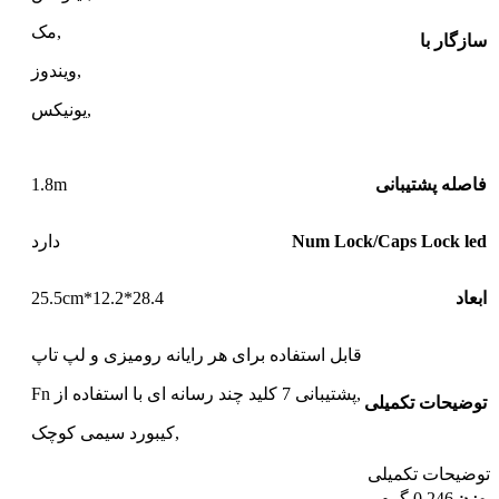
,مک
سازگار با
,ویندوز
,یونیکس
1.8m
فاصله پشتیبانی
Num Lock/Caps Lock led
دارد
28.4*12.2*25.5cm
ابعاد
قابل استفاده برای هر رایانه رومیزی و لپ تاپ
,پشتیبانی 7 کلید چند رسانه ای با استفاده از Fn
توضیحات تکمیلی
,کیبورد سیمی کوچک
توضیحات تکمیلی
وزن
0.246 گرم