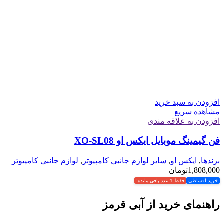
افزودن به سبد خرید
مشاهده سریع
افزودن به علاقه مندی
فن گیمینگ موبایل ایکس او XO-SL08
برندها
,
ایکس او
,
سایر لوازم جانبی کامپیوتر
,
لوازم جانبی کامپیوتر
1,808,000
تومان
خرید اقساطی
فقط 1 عدد باقی مانده!
راهنمای خرید از آبی قرمز