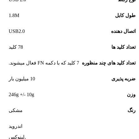
1.8M
طول کابل
USB2.0
اتصال دهنده
تعداد کلید ها
78 کلید
تعداد کلید های چند منظوره
7 کلید که با دکمه FN فعال میشوند.
ضربه پذیری
10 میلیون بار
246g +/- 10g
وزن
رنگ
مشکی
اندروید
,لینوکس