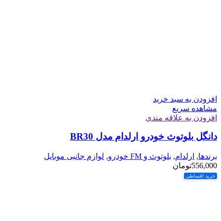
افزودن به سبد خرید
مشاهده سریع
افزودن به علاقه مندی
دانگل بلوتوث خودرو ارلدام مدل BR30
برندها
,
ارلدام
,
بلوتوث و FM خودرو
,
لوازم جانبی موبایل
556,000
تومان
خرید اقساطی