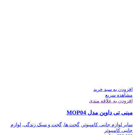
افزودن به سبد خرید
مشاهده سریع
افزودن به علاقه مندی
مینی تی داوین مدل MOP04
سایر لوازم جانبی کامپیوتر
,
گجت ها
,
گجت و سبک زندگی
,
لوازم
جانبی کامپیوتر