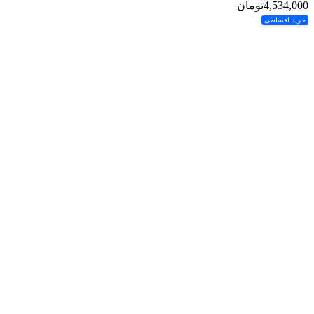
4,534,000
تومان
خرید اقساطی