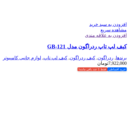
افزودن به سبد خرید
مشاهده سریع
افزودن به علاقه مندی
کیف لپ تاپ ردراگون مدل GB-121
برندها
,
ردراگون
,
کیف ردراگون
,
کیف لپ تاپ
,
لوازم جانبی کامپیوتر
7,922,000
تومان
خرید اقساطی
فقط 1 عدد باقی مانده!