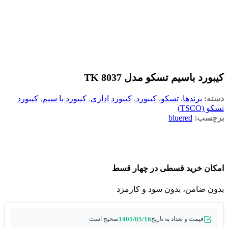
کیبورد باسیم تسکو مدل TK 8037
دسته:
برندها
,
تسکو
,
کیبورد
,
کیبورد اداری
,
کیبورد با سیم
,
کیبورد
تسکو (TSCO)
برچسب:
bluered
امکان خرید قسطی در چهار قسط
بدون ضامن، بدون سود و کارمزد
1405/05/16
قیمت و تعداد به تاریخ
صحیح است