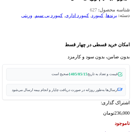
شناسه محصول:
627
دسته:
برندها
,
کیبورد
,
کیبورد اداری
,
کیبورد بی سیم
,
وریتی
امکان خرید قسطی در چهار قسط
بدون ضامن، بدون سود و کارمزد
1405/05/15
قیمت و تعداد به تاریخ
صحیح است
ارسال‌ها به‌طور روزانه در صورت دریافت چاپار و انجام بیمه ارسال می‌شود
اشتراک گذاری:
236,000
تومان
ناموجود