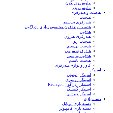
ماوس ردراگون
ماوس ریزر
هدست و هندزفری
هدست
هندزفری بی‌سیم
هدست و هدفون مخصوص بازی ردراگون
هدفون
هندزفری هترون
هدست رپو
هدست بی‌سیم
هندزفری سیمی
هدفون بی‌سیم
هدست باسیم
کاور و لوازم هندزفری
اسپیکر
اسپیکر بلوتوثی
اسپیکر رومیزی
اسپیکر ردراگون Redragon
اسپیکر گیمینگ
اسپیکر چمدانی
دسته بازی
دسته بازی موبایل
دسته بازی کامپیوتر