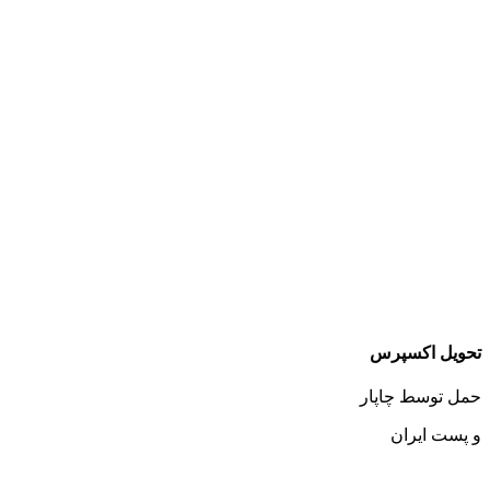
تحویل اکسپرس
حمل توسط چاپار
و پست ایران