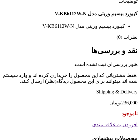
توضیحات
کیبورد بیسیم وریتی مدل V-KB6112W-N
کیبورد بیسیم وریتی مدل V-KB6112W-N
نظرات (0)
نقد و بررسی‌ها
هنوز بررسی‌ای ثبت نشده است.
.فقط مشتریانی که این محصول را خریداری کرده اند و وارد سیستم
شده اند میتوانند برای این محصول دیدگاه(نظر) ارسال کنند.
Shipping & Delivery
236,000
تومان
ناموجود
افزودن به علاقه مندی
محصولات پیشنهادی