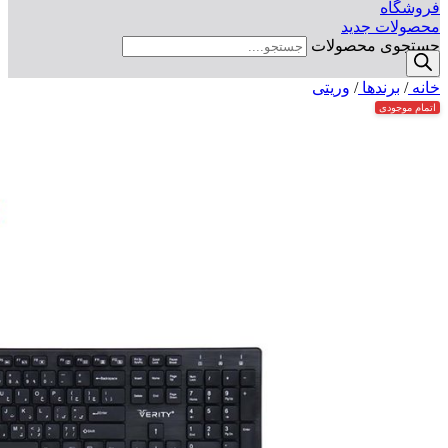
فروشگاه
محصولات جدید
جستجوی محصولات
خانه
/
برندها
/
وریتی
اتمام موجودی