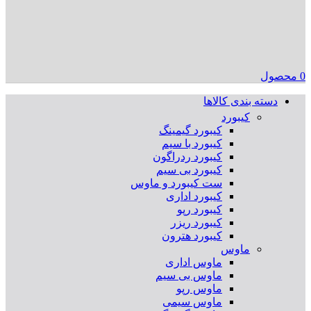
0
محصول
دسته بندی کالاها
کیبورد
کیبورد گیمینگ
کیبورد با سیم
کیبورد ردراگون
کیبورد بی سیم
ست کیبورد و ماوس
کیبورد اداری
کیبورد رپو
کیبورد ریزر
کیبورد هترون
ماوس
ماوس اداری
ماوس بی سیم
ماوس رپو
ماوس سیمی