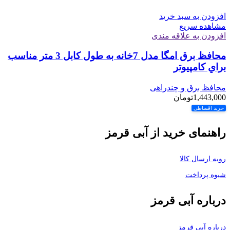
افزودن به سبد خرید
مشاهده سریع
افزودن به علاقه مندی
محافظ برق امگا مدل 7خانه به طول كابل 3 متر مناسب
براي كامپيوتر
محافظ برق و چندراهی
1,443,000
تومان
خرید اقساطی
راهنمای خرید از آبی قرمز
رویه ارسال کالا
شیوه پرداخت
درباره آبی قرمز
درباره آبی قرمز