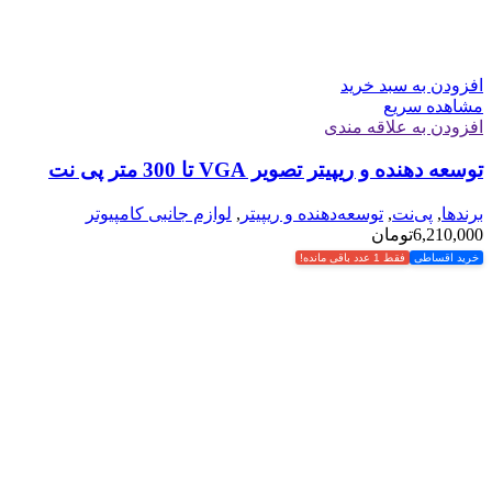
افزودن به سبد خرید
مشاهده سریع
افزودن به علاقه مندی
توسعه دهنده و ریپیتر تصویر VGA تا 300 متر پی نت
برندها
,
پی‌نت
,
توسعه‌دهنده و ریپیتر
,
لوازم جانبی کامپیوتر
6,210,000
تومان
خرید اقساطی
فقط 1 عدد باقی مانده!