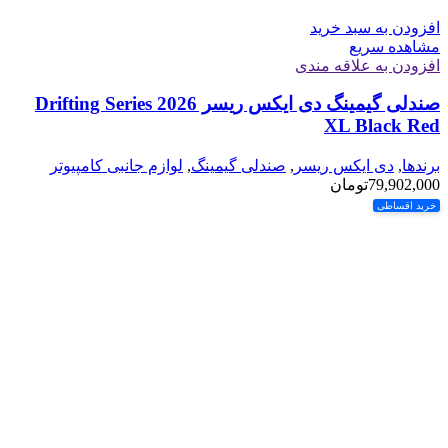
افزودن به سبد خرید
مشاهده سریع
افزودن به علاقه مندی
صندلی گیمینگ دی ایکس ریسر Drifting Series 2026
XL Black Red
برندها
,
دی ایکس ریسر
,
صندلی گیمینگ
,
لوازم جانبی کامپیوتر
79,902,000
تومان
خرید اقساطی