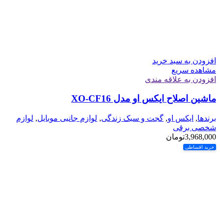
افزودن به سبد خرید
مشاهده سریع
افزودن به علاقه مندی
ماشین اصلاح ایکس او مدل XO-CF16
برندها
,
ایکس او
,
گجت و سبک زندگی
,
لوازم جانبی موبایل
,
لوازم
شخصی برقی
3,968,000
تومان
خرید اقساطی