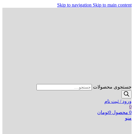
Skip to navigation
Skip to main content
جستجوی محصولات
ورود / ثبت نام
0
0
محصول
0
تومان
منو