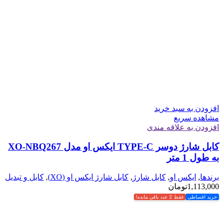
افزودن به سبد خرید
مشاهده سریع
افزودن به علاقه مندی
کابل شارژ دوسر TYPE-C ایکس او مدل XO-NBQ267
به طول 1 متر
برندها
,
ایکس او
,
کابل شارژ
,
کابل شارژ ایکس او (XO)
,
کابل و تبدیل
1,113,000
تومان
خرید اقساطی
فقط 2 عدد باقی مانده!