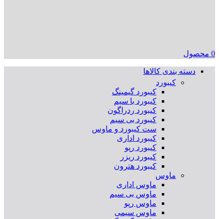
0
محصول
دسته بندی کالاها
کیبورد
کیبورد گیمینگ
کیبورد با سیم
کیبورد ردراگون
کیبورد بی سیم
ست کیبورد و ماوس
کیبورد اداری
کیبورد رپو
کیبورد ریزر
کیبورد هترون
ماوس
ماوس اداری
ماوس بی سیم
ماوس رپو
ماوس سیمی