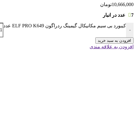
10,666,000
تومان
7 عدد در انبار
کیبورد بی سیم مکانیکال گیمینگ ردراگون ELF PRO K649 عدد
-
افزودن به سبد خرید
افزودن به علاقه مندی