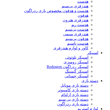
هدست
هندزفری بی‌سیم
هدست و هدفون مخصوص بازی ردراگون
هدفون
هندزفری هترون
هدست رپو
هدست بی‌سیم
هندزفری سیمی
هدفون بی‌سیم
هدست باسیم
کاور و لوازم هندزفری
اسپیکر
اسپیکر بلوتوثی
اسپیکر رومیزی
اسپیکر ردراگون Redragon
اسپیکر گیمینگ
اسپیکر چمدانی
دسته بازی
دسته بازی موبایل
دسته بازی کامپیوتر
دسته بازی ارلدام
دسته بازی بی سیم
دسته بازی ردراگون
لوازم استریم