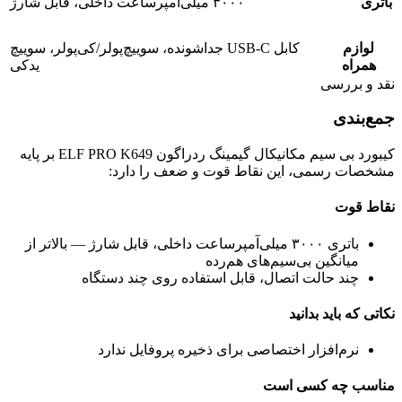
باتری
۳۰۰۰ میلی‌آمپرساعت داخلی، قابل شارژ
لوازم
کابل USB-C جداشونده، سوییچ‌پولر/کی‌پولر، سوییچ
همراه
یدکی
نقد و بررسی
جمع‌بندی
کیبورد بی سیم مکانیکال گیمینگ ردراگون ELF PRO K649 بر پایه
مشخصات رسمی، این نقاط قوت و ضعف را دارد:
نقاط قوت
باتری ۳۰۰۰ میلی‌آمپرساعت داخلی، قابل شارژ — بالاتر از
میانگین بی‌سیم‌های هم‌رده
چند حالت اتصال، قابل استفاده روی چند دستگاه
نکاتی که باید بدانید
نرم‌افزار اختصاصی برای ذخیره پروفایل ندارد
مناسب چه کسی است