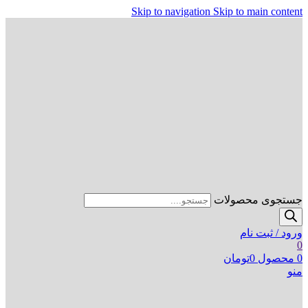
Skip to navigation
Skip to main content
جستجوی محصولات
ورود / ثبت نام
0
0
محصول
0
تومان
منو