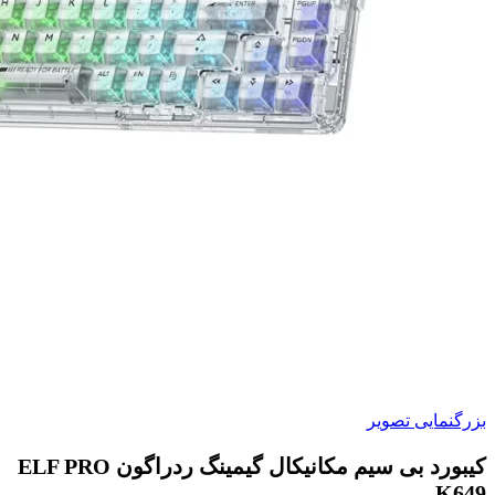
بزرگنمایی تصویر
کیبورد بی سیم مکانیکال گیمینگ ردراگون ELF PRO
K649