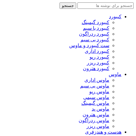
جستجو
کیبورد
کیبورد گیمینگ
کیبورد با سیم
کیبورد ردراگون
کیبورد بی سیم
ست کیبورد و ماوس
کیبورد اداری
کیبورد رپو
کیبورد ریزر
کیبورد هترون
ماوس
ماوس اداری
ماوس بی سیم
ماوس رپو
ماوس سیمی
ماوس گیمینگ
ماوس پد
ماوس هترون
ماوس ردراگون
ماوس ریزر
هدست و هندزفری