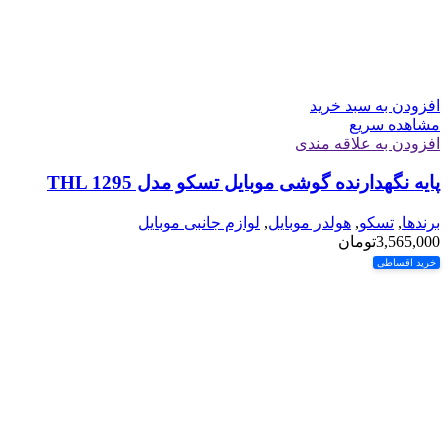
افزودن به سبد خرید
مشاهده سریع
افزودن به علاقه مندی
پایه نگهدارنده گوشی موبایل تسکو مدل THL 1295
برندها
,
تسکو
,
هولدر موبایل
,
لوازم جانبی موبایل
3,565,000
تومان
خرید اقساطی