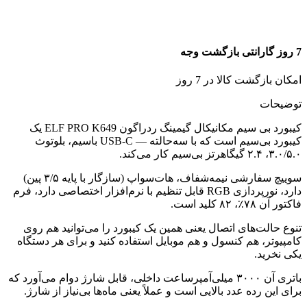
7 روز گارانتی بازگشت وجه
امکان بازگشت کالا در 7 روز
توضیحات
کیبورد بی سیم مکانیکال گیمینگ ردراگون ELF PRO K649 یک
کیبورد بی‌سیم است که با سه‌حالته — USB-C باسیم، بلوتوث
۳.۰/۵.۰، ۲.۴ گیگاهرتز بی‌سیم کار می‌کند.
سوییچ سفارشی نیمه‌شفاف، هات‌سواپ (سازگار با پایه ۳/۵ پین)
دارد، نورپردازی RGB قابل تنظیم با نرم‌افزار اختصاصی دارد، فرم
فاکتور آن ۷۸٪، ۸۲ کلید است.
تنوع حالت‌های اتصال یعنی همین یک کیبورد را می‌توانید هم روی
کامپیوتر، هم کنسول و هم موبایل استفاده کنید و برای هر دستگاه
یکی نخرید.
باتری آن ۳۰۰۰ میلی‌آمپرساعت داخلی، قابل شارژ دوام می‌آورد که
برای این رده عدد بالایی است و عملاً یعنی ماه‌ها بی‌نیاز از شارژ.