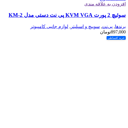
افزودن به علاقه مندی
سوئیچ 2 پورت KVM VGA پی نت دستی مدل KM-2
برندها
,
پی‌نت
,
سوییچ و اسپلیتر
,
لوازم جانبی کامپیوتر
897,000
تومان
خرید اقساطی