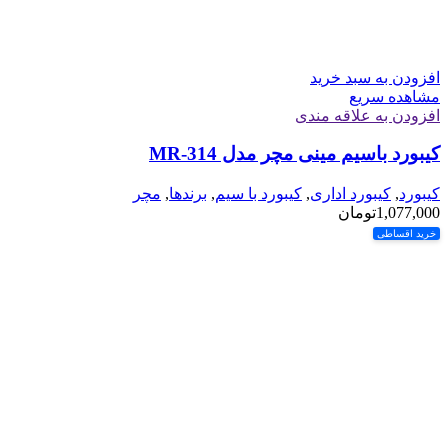
افزودن به سبد خرید
مشاهده سریع
افزودن به علاقه مندی
کیبورد باسیم مینی مچر مدل MR-314
کیبورد
,
کیبورد اداری
,
کیبورد با سیم
,
برندها
,
مچر
1,077,000
تومان
خرید اقساطی