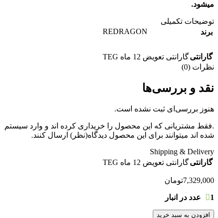
میشود.
توضیحات تکمیلی
REDRAGON
برند
گارانتی
گارانتی تعویض 12 ماه TEG
نظرات (0)
نقد و بررسی‌ها
هنوز بررسی‌ای ثبت نشده است.
.فقط مشتریانی که این محصول را خریداری کرده اند و وارد سیستم
شده اند میتوانند برای این محصول دیدگاه(نظر) ارسال کنند.
Shipping & Delivery
گارانتی
گارانتی تعویض 12 ماه TEG
7,329,000
تومان
1 عدد در انبار
افزودن به سبد خرید