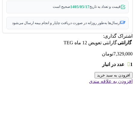
1405/05/17
قیمت و تعداد به تاریخ
صحیح است
ارسال‌ها به‌طور روزانه در صورت دریافت چاپار و انجام بیمه ارسال می‌شود
اشتراک گذاری:
گارانتی
گارانتی تعویض 12 ماه TEG
7,329,000
تومان
1 عدد در انبار
افزودن به سبد خرید
افزودن به علاقه مندی