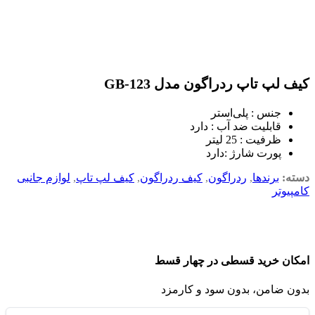
کیف لپ تاپ ردراگون مدل GB-123
جنس : پلی‌استر
قابلیت ضد آب : دارد
ظرفیت : 25 لیتر
پورت شارژ :دارد
دسته:
برندها
,
ردراگون
,
کیف ردراگون
,
کیف لپ تاپ
,
لوازم جانبی
کامپیوتر
امکان خرید قسطی در چهار قسط
بدون ضامن، بدون سود و کارمزد