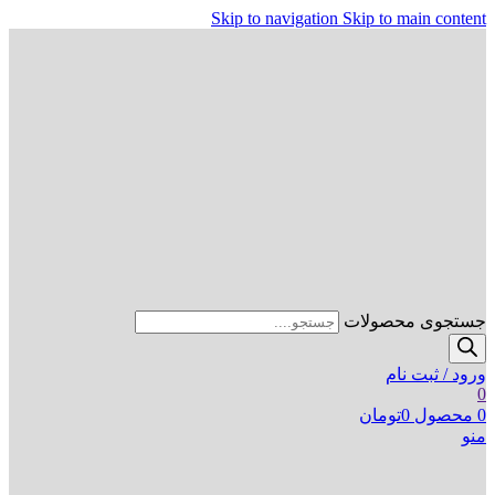
Skip to navigation
Skip to main content
جستجوی محصولات
ورود / ثبت نام
0
0
محصول
0
تومان
منو