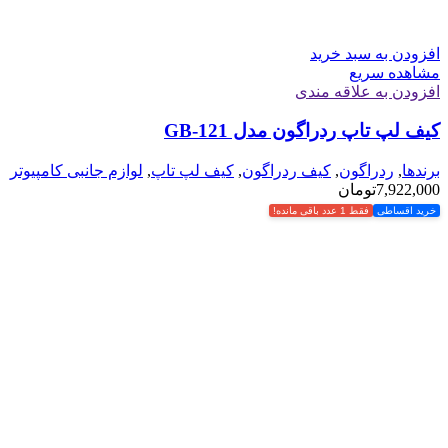
افزودن به سبد خرید
مشاهده سریع
افزودن به علاقه مندی
کیف لپ تاپ ردراگون مدل GB-121
برندها
,
ردراگون
,
کیف ردراگون
,
کیف لپ تاپ
,
لوازم جانبی کامپیوتر
7,922,000
تومان
خرید اقساطی
فقط 1 عدد باقی مانده!