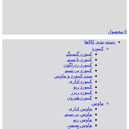
0
محصول
دسته بندی کالاها
کیبورد
کیبورد گیمینگ
کیبورد با سیم
کیبورد ردراگون
کیبورد بی سیم
ست کیبورد و ماوس
کیبورد اداری
کیبورد رپو
کیبورد ریزر
کیبورد هترون
ماوس
ماوس اداری
ماوس بی سیم
ماوس رپو
ماوس سیمی