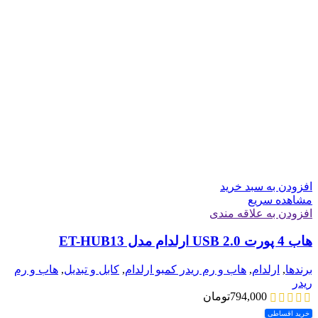
افزودن به سبد خرید
مشاهده سریع
افزودن به علاقه مندی
هاب 4 پورت USB 2.0 ارلدام مدل ET-HUB13
برندها
,
ارلدام
,
هاب و رم ریدر کمبو ارلدام
,
کابل و تبدیل
,
هاب و رم
ریدر
794,000
تومان
خرید اقساطی