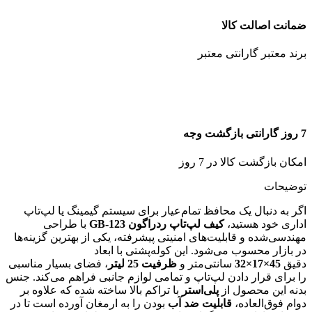
ضمانت اصالت کالا
برند معتبر گارانتی معتبر
7 روز گارانتی بازگشت وجه
امکان بازگشت کالا در 7 روز
توضیحات
اگر به دنبال یک محافظ تمام‌عیار برای سیستم گیمینگ یا لپ‌تاپ
اداری خود هستید،
کیف لپ‌تاپ ردراگون GB-123
با طراحی
مهندسی‌شده و قابلیت‌های امنیتی پیشرفته، یکی از بهترین گزینه‌ها
در بازار محسوب می‌شود. این کوله‌پشتی با ابعاد
دقیق
45×17×32
سانتی‌متر و
ظرفیت 25 لیتر
، فضای بسیار مناسبی
را برای قرار دادن لپ‌تاپ و تمامی لوازم جانبی فراهم می‌کند. جنس
بدنه این محصول از
پلی‌استر
با تراکم بالا ساخته شده که علاوه بر
دوام فوق‌العاده،
قابلیت ضد آب
بودن را به ارمغان آورده است تا در