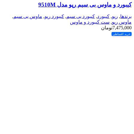
کیبورد و ماوس بی سیم رپو مدل 9510M
برندها
,
رپو
,
کیبورد
,
کیبورد بی سیم
,
کیبورد رپو
,
ماوس بی سیم
,
ماوس رپو
,
ست کیبورد و ماوس
7,475,000
تومان
خرید اقساطی