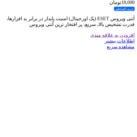
18,000
تومان
خرید اقساطی
آنتی ویروس ESET (پک اورجینال) امنیت پایدار در برابر بد افزارها،
قدرت تشخیص بالا، سریع، پر افتخار ترین آنتی ویروس
افزودن به علاقه مندی
اطلاعات بیشتر
مشاهده سریع