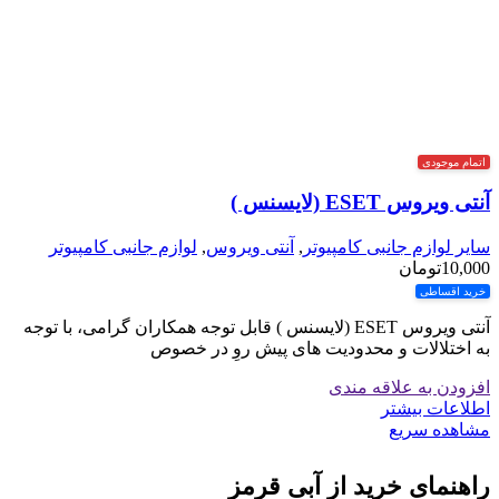
اتمام موجودی
آنتی ویروس ESET (لایسنس )
سایر لوازم جانبی کامپیوتر
,
آنتی ویروس
,
لوازم جانبی کامپیوتر
10,000
تومان
خرید اقساطی
آنتی ویروس ESET (لایسنس ) قابل توجه همکاران گرامی، با توجه
به اختلالات و محدودیت های پیش روِ در خصوص
افزودن به علاقه مندی
اطلاعات بیشتر
مشاهده سریع
راهنمای خرید از آبی قرمز