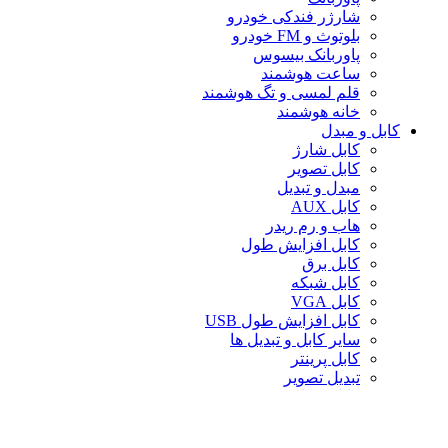
شارژر فندکی خودرو
بلوتوث و FM خودرو
پاوربانک بیسوس
ساعت هوشمند
قلم لمسی و تگ هوشمند
خانه هوشمند
کابل و مبدل
کابل شارژ
کابل تصویر
مبدل و تبدیل
کابل AUX
هاب و رم ریدر
کابل افزایش طول
کابل برق
کابل شبکه
کابل VGA
کابل افزایش طول USB
سایر کابل و تبدیل ها
کابل پرینتر
تبدیل تصویر
کابل صدا
لوازم جانبی کامپیوتر
سایر لوازم جانبی کامپیوتر