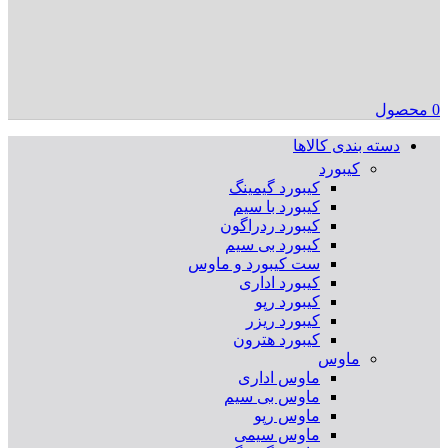
0
محصول
دسته بندی کالاها
کیبورد
کیبورد گیمینگ
کیبورد با سیم
کیبورد ردراگون
کیبورد بی سیم
ست کیبورد و ماوس
کیبورد اداری
کیبورد رپو
کیبورد ریزر
کیبورد هترون
ماوس
ماوس اداری
ماوس بی سیم
ماوس رپو
ماوس سیمی