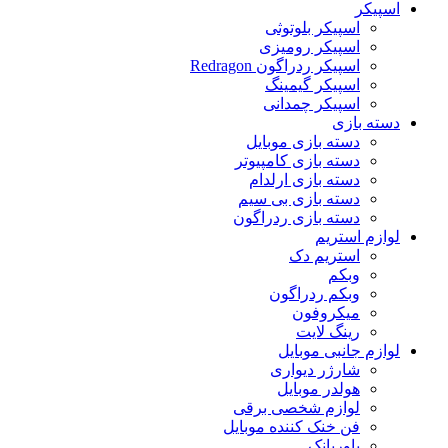
اسپیکر
اسپیکر بلوتوثی
اسپیکر رومیزی
اسپیکر ردراگون Redragon
اسپیکر گیمینگ
اسپیکر چمدانی
دسته بازی
دسته بازی موبایل
دسته بازی کامپیوتر
دسته بازی ارلدام
دسته بازی بی سیم
دسته بازی ردراگون
لوازم استریم
استریم دک
وبکم
وبکم ردراگون
میکروفون
رینگ لایت
لوازم جانبی موبایل
شارژر دیواری
هولدر موبایل
لوازم شخصی برقی
فن خنک کننده موبایل
پاوربانک