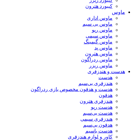
کیبورد ریزر
کیبورد هترون
ماوس
ماوس اداری
ماوس بی سیم
ماوس رپو
ماوس سیمی
ماوس گیمینگ
ماوس پد
ماوس هترون
ماوس ردراگون
ماوس ریزر
هدست و هندزفری
هدست
هندزفری بی‌سیم
هدست و هدفون مخصوص بازی ردراگون
هدفون
هندزفری هترون
هدست رپو
هدست بی‌سیم
هندزفری سیمی
هدفون بی‌سیم
هدست باسیم
کاور و لوازم هندزفری