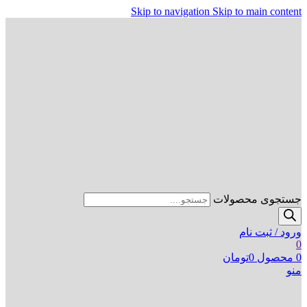
Skip to navigation
Skip to main content
جستجوی محصولات
ورود / ثبت نام
0
0
محصول
0
تومان
منو