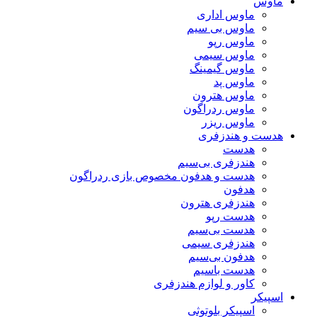
ماوس
ماوس اداری
ماوس بی سیم
ماوس رپو
ماوس سیمی
ماوس گیمینگ
ماوس پد
ماوس هترون
ماوس ردراگون
ماوس ریزر
هدست و هندزفری
هدست
هندزفری بی‌سیم
هدست و هدفون مخصوص بازی ردراگون
هدفون
هندزفری هترون
هدست رپو
هدست بی‌سیم
هندزفری سیمی
هدفون بی‌سیم
هدست باسیم
کاور و لوازم هندزفری
اسپیکر
اسپیکر بلوتوثی