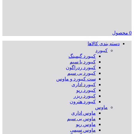
0
محصول
دسته بندی کالاها
کیبورد
کیبورد گیمینگ
کیبورد با سیم
کیبورد ردراگون
کیبورد بی سیم
ست کیبورد و ماوس
کیبورد اداری
کیبورد رپو
کیبورد ریزر
کیبورد هترون
ماوس
ماوس اداری
ماوس بی سیم
ماوس رپو
ماوس سیمی