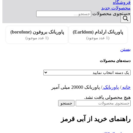
فروشگاه
محصولات جدید
جستجوی محصولات
پاوربانک ارلدام (Earldom)
پاوربانک بروفون (borofone)
(1 عدد موجود)
(1 عدد موجود)
بستن
دسته‌های محصولات
خانه
/
پاوربانک
/
پاوربانک 20000 میلی آمپر
هیچ محصولی یافت نشد.
جستجو
راهنمای خرید از آبی قرمز