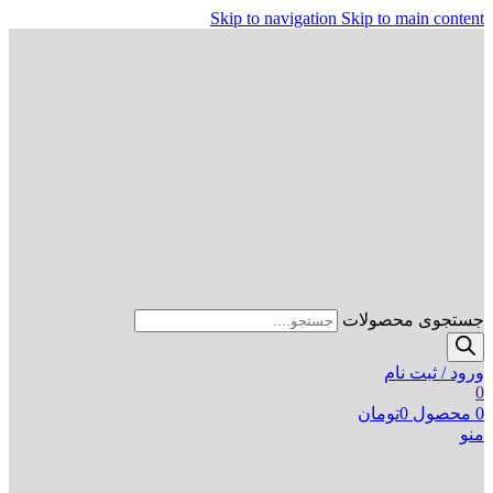
Skip to navigation
Skip to main content
جستجوی محصولات
ورود / ثبت نام
0
0
محصول
0
تومان
منو