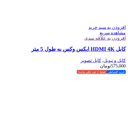
افزودن به سبد خرید
مشاهده سریع
افزودن به علاقه مندی
کابل HDMI 4K ایکس وکس به طول 5 متر
کابل و تبدیل
,
کابل تصویر
575,000
تومان
خرید اقساطی
فقط 1 عدد باقی مانده!