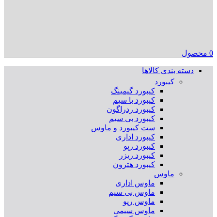
0
محصول
دسته بندی کالاها
کیبورد
کیبورد گیمینگ
کیبورد با سیم
کیبورد ردراگون
کیبورد بی سیم
ست کیبورد و ماوس
کیبورد اداری
کیبورد رپو
کیبورد ریزر
کیبورد هترون
ماوس
ماوس اداری
ماوس بی سیم
ماوس رپو
ماوس سیمی