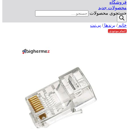
فروشگاه
محصولات جدید
جستجوی محصولات
خانه
/
برندها
/
پی‌نت
اتمام موجودی