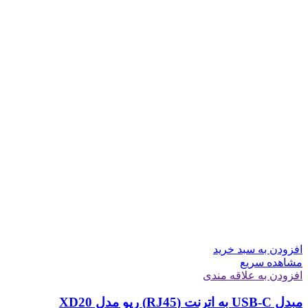
افزودن به سبد خرید
مشاهده سریع
افزودن به علاقه مندی
مبدل USB-C به اترنت (RJ45) رپو مدل XD20