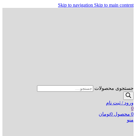
Skip to navigation
Skip to main content
جستجوی محصولات
ورود / ثبت نام
0
0
محصول
0
تومان
منو