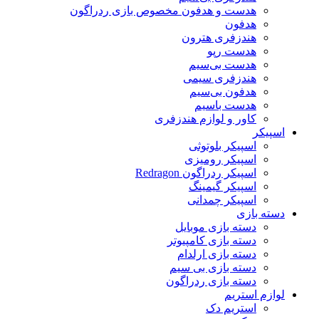
هدست و هدفون مخصوص بازی ردراگون
هدفون
هندزفری هترون
هدست رپو
هدست بی‌سیم
هندزفری سیمی
هدفون بی‌سیم
هدست باسیم
کاور و لوازم هندزفری
اسپیکر
اسپیکر بلوتوثی
اسپیکر رومیزی
اسپیکر ردراگون Redragon
اسپیکر گیمینگ
اسپیکر چمدانی
دسته بازی
دسته بازی موبایل
دسته بازی کامپیوتر
دسته بازی ارلدام
دسته بازی بی سیم
دسته بازی ردراگون
لوازم استریم
استریم دک