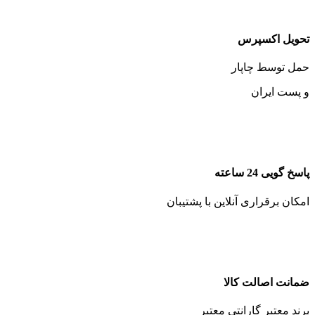
تحویل اکسپرس
حمل توسط چاپار
و پست ایران
پاسخ گویی 24 ساعته
امکان برقراری آنلاین با پشتیبان
ضمانت اصالت کالا
برند معتبر گارانتی معتبر