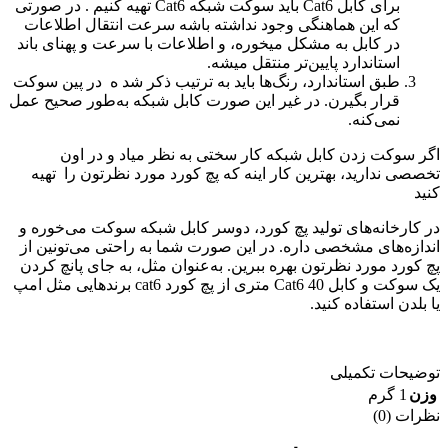
برای کابل Cat6 باید سوکت شبکه Cat6 تهیه کنیم . در صورتی
که این هماهنگی وجود نداشته باشه سرعت انتقال اطلاعات
در کابل به مشکل میخوره، و اطلاعات با سرعت و پهنای باند
استاندارد پایین‌تر منتقل میشه.
طبق استاندارد، رنگ‌ها باید به ترتیب ذکر شد ه در پین سوکت
قرار بگیرن. در غیر این صورت کابل شبکه به‌طور صحیح عمل
نمی‌کنه.
اگر سوکت زدن کابل شبکه کار سختی به نظر میاد و در اون
تخصصی ندارید، بهترین کار اینه که پچ کورد مورد نظرتون را تهیه
کنید
در کارخانه‌های تولید پچ کورد، دوسر کابل شبکه سوکت می‌خوره و
اندازه‌های مشخصی داره. در این صورت شما به راحتی می‌تونین از
پچ کورد مورد نظرتون بهره ببرین. به‌عنوان مثل، به جای پانچ کردن
یک سوکت و کابل Cat6 40 متری از پچ کورد cat6 برندهایی مثل امپ
یا بلدن استفاده کنید.
توضیحات تکمیلی
وزن
1 گرم
نظرات (0)