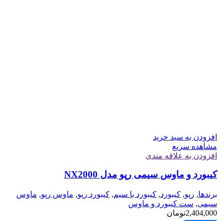
افزودن به سبد خرید
مشاهده سریع
افزودن به علاقه مندی
کیبورد و ماوس سیمی رپو مدل NX2000
برندها
,
رپو
,
کیبورد
,
کیبورد با سیم
,
کیبورد رپو
,
ماوس رپو
,
ماوس
سیمی
,
ست کیبورد و ماوس
2,404,000
تومان