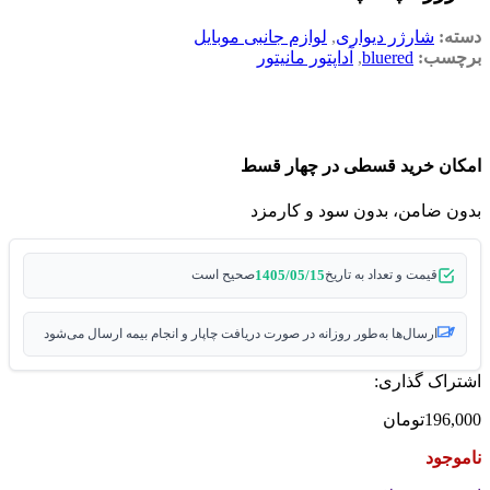
دسته:
شارژر دیواری
,
لوازم جانبی موبایل
برچسب:
bluered
,
آداپتور مانیتور
امکان خرید قسطی در چهار قسط
بدون ضامن، بدون سود و کارمزد
1405/05/15
قیمت و تعداد به تاریخ
صحیح است
ارسال‌ها به‌طور روزانه در صورت دریافت چاپار و انجام بیمه ارسال می‌شود
اشتراک گذاری:
196,000
تومان
ناموجود