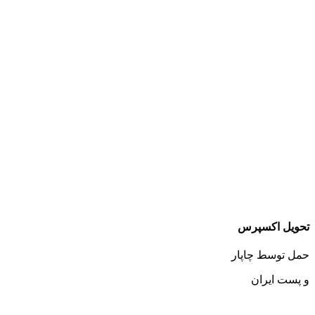
تحویل اکسپرس
حمل توسط چاپار
و پست ایران