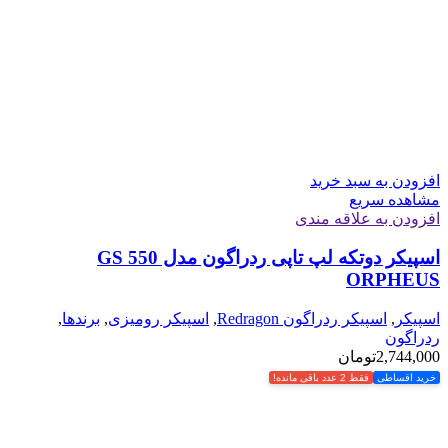
افزودن به سبد خرید
مشاهده سریع
افزودن به علاقه مندی
اسپیکر دوتکه لپ تاپی ردراگون مدل GS 550
ORPHEUS
اسپیکر
,
اسپیکر ردراگون Redragon
,
اسپیکر رومیزی
,
برندها
,
ردراگون
2,744,000
تومان
خرید اقساطی
فقط 2 عدد باقی مانده!