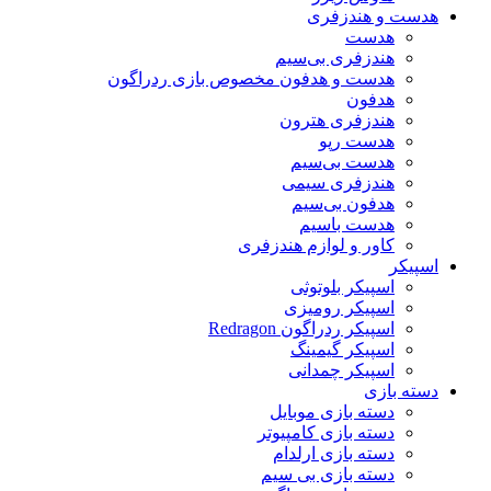
هدست و هندزفری
هدست
هندزفری بی‌سیم
هدست و هدفون مخصوص بازی ردراگون
هدفون
هندزفری هترون
هدست رپو
هدست بی‌سیم
هندزفری سیمی
هدفون بی‌سیم
هدست باسیم
کاور و لوازم هندزفری
اسپیکر
اسپیکر بلوتوثی
اسپیکر رومیزی
اسپیکر ردراگون Redragon
اسپیکر گیمینگ
اسپیکر چمدانی
دسته بازی
دسته بازی موبایل
دسته بازی کامپیوتر
دسته بازی ارلدام
دسته بازی بی سیم