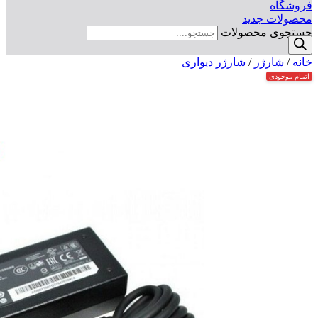
فروشگاه
محصولات جدید
جستجوی محصولات
خانه
/
شارژر
/
شارژر دیواری
اتمام موجودی