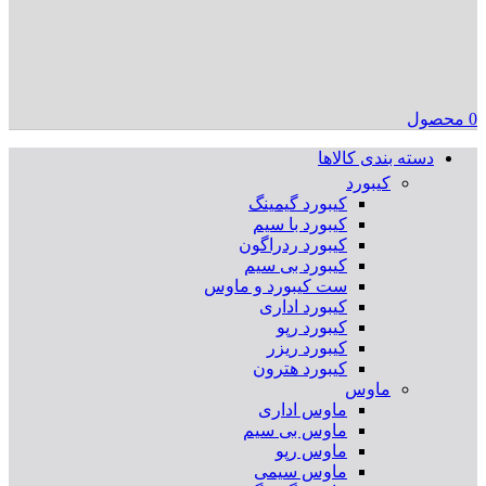
0
محصول
دسته بندی کالاها
کیبورد
کیبورد گیمینگ
کیبورد با سیم
کیبورد ردراگون
کیبورد بی سیم
ست کیبورد و ماوس
کیبورد اداری
کیبورد رپو
کیبورد ریزر
کیبورد هترون
ماوس
ماوس اداری
ماوس بی سیم
ماوس رپو
ماوس سیمی