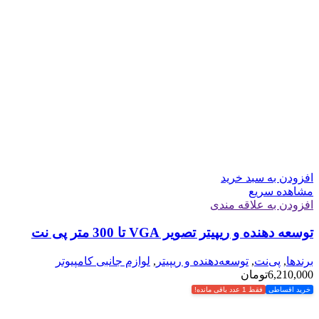
افزودن به سبد خرید
مشاهده سریع
افزودن به علاقه مندی
توسعه دهنده و ریپیتر تصویر VGA تا 300 متر پی نت
برندها
,
پی‌نت
,
توسعه‌دهنده و ریپیتر
,
لوازم جانبی کامپیوتر
6,210,000
تومان
خرید اقساطی
فقط 1 عدد باقی مانده!