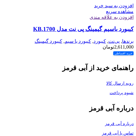
افزودن به سبد خرید
مشاهده سریع
افزودن به علاقه مندی
کیبورد باسیم گیمینگ پی نت مدل KB.1700
برندها
,
پی‌نت
,
کیبورد
,
کیبورد با سیم
,
کیبورد گیمینگ
2,611,000
تومان
خرید اقساطی
راهنمای خرید از آبی قرمز
رویه ارسال کالا
شیوه پرداخت
درباره آبی قرمز
درباره آبی قرمز
تماس با آبی قرمز