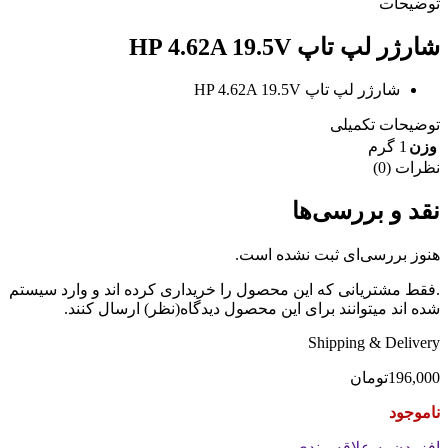
توضیحات
شارژر لپ تاپ HP 4.62A 19.5V
شارژر لپ تاپ HP 4.62A 19.5V
توضیحات تکمیلی
وزن
1 گرم
نظرات (0)
نقد و بررسی‌ها
هنوز بررسی‌ای ثبت نشده است.
.فقط مشتریانی که این محصول را خریداری کرده اند و وارد سیستم
شده اند میتوانند برای این محصول دیدگاه(نظر) ارسال کنند.
Shipping & Delivery
196,000
تومان
ناموجود
افزودن به علاقه مندی