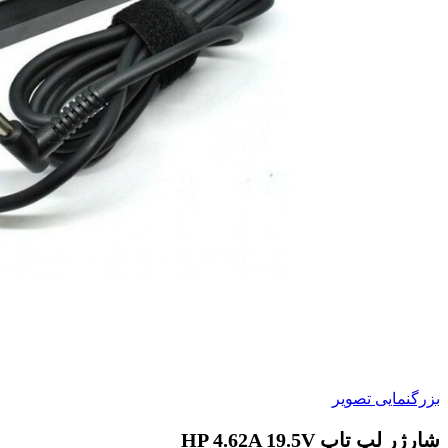
بزرگنمایی تصویر
شارژر لپ تاپ HP 4.62A 19.5V