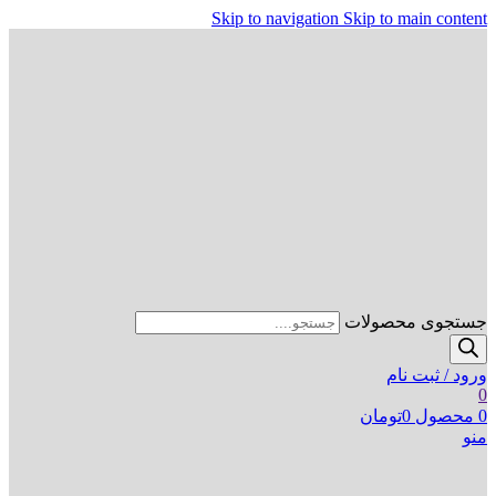
Skip to navigation
Skip to main content
جستجوی محصولات
ورود / ثبت نام
0
0
محصول
0
تومان
منو