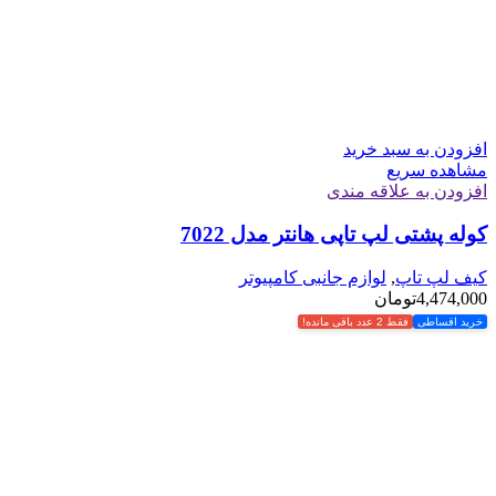
افزودن به سبد خرید
مشاهده سریع
افزودن به علاقه مندی
کوله پشتی لپ تاپی هانتر مدل 7022
کیف لپ تاپ
,
لوازم جانبی کامپیوتر
4,474,000
تومان
خرید اقساطی
فقط 2 عدد باقی مانده!