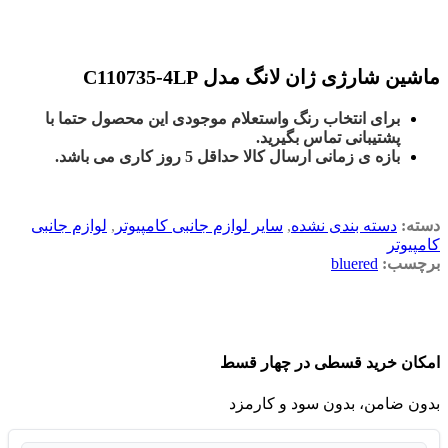
ماشین شارژی ژان لانگ مدل C110735-4LP
برای انتخاب رنگ واستعلام موجودی این محصول حتما با
پشتیبانی تماس بگیرید.
بازه ی زمانی ارسال کالا حداقل 5 روز کاری می باشد.
دسته:
دسته بندی نشده
,
سایر لوازم جانبی کامپیوتر
,
لوازم جانبی
کامپیوتر
برچسب:
bluered
امکان خرید قسطی در چهار قسط
بدون ضامن، بدون سود و کارمزد