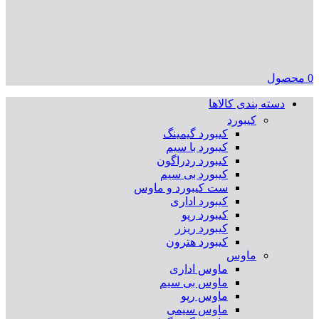
0
محصول
دسته بندی کالاها
کیبورد
کیبورد گیمینگ
کیبورد با سیم
کیبورد ردراگون
کیبورد بی سیم
ست کیبورد و ماوس
کیبورد اداری
کیبورد رپو
کیبورد ریزر
کیبورد هترون
ماوس
ماوس اداری
ماوس بی سیم
ماوس رپو
ماوس سیمی