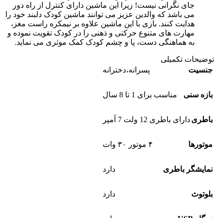
جای نگرانی نیست! زیرا این ماشین دارای کنترل از راه دور
می باشد که والدین عزیز می توانند ماشین کودک دلبند خود را
هدایت کنند. بازی با این ماشین علاوه بر نیمکره راست مغز،
مهارت های متنوع حرکتی و ذهنی را در کودک تقویت نموده و
به هماهنگی دست، پا و چشم کودک کمک موثری می نماید.
توضیحات تکمیلی
جنسیت
پسرانه،دخترانه
بازه سنی
مناسب برای 1 تا 8 سال
باطری
دارای باطری 12 ولت 7 آمپر
موتورها
۴ موتور ۳۰ وات
نمایشگر باطری
دارد
بلوتوث
دارد