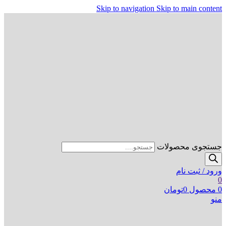
Skip to navigation
Skip to main content
جستجوی محصولات
ورود / ثبت نام
0
0
محصول
0
تومان
منو