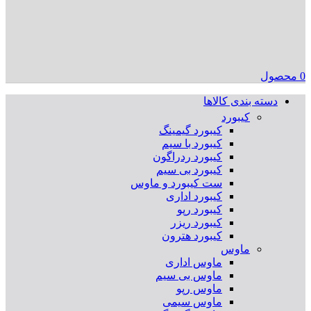
0
محصول
دسته بندی کالاها
کیبورد
کیبورد گیمینگ
کیبورد با سیم
کیبورد ردراگون
کیبورد بی سیم
ست کیبورد و ماوس
کیبورد اداری
کیبورد رپو
کیبورد ریزر
کیبورد هترون
ماوس
ماوس اداری
ماوس بی سیم
ماوس رپو
ماوس سیمی