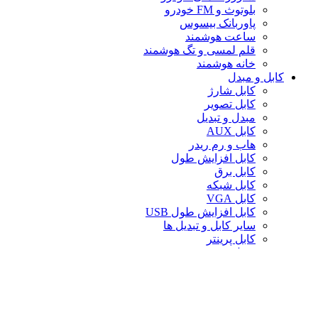
بلوتوث و FM خودرو
پاوربانک بیسوس
ساعت هوشمند
قلم لمسی و تگ هوشمند
خانه هوشمند
کابل و مبدل
کابل شارژ
کابل تصویر
مبدل و تبدیل
کابل AUX
هاب و رم ریدر
کابل افزایش طول
کابل برق
کابل شبکه
کابل VGA
کابل افزایش طول USB
سایر کابل و تبدیل ها
کابل پرینتر
تبدیل تصویر
کابل صدا
لوازم جانبی کامپیوتر
سایر لوازم جانبی کامپیوتر
کیف لپ تاپ