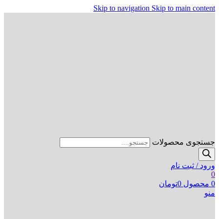
Skip to navigation
Skip to main content
جستجوی محصولات
ورود / ثبت نام
0
0
محصول
0
تومان
منو