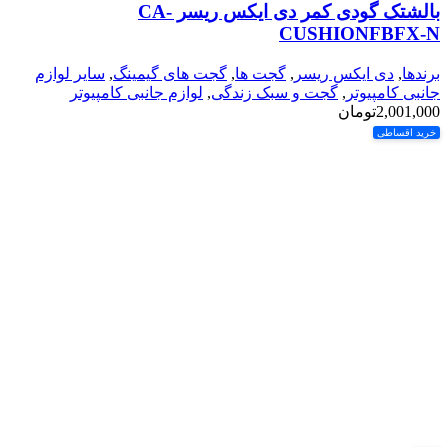
بالشتک گودی کمر دی ایکس ریسر CA-
CUSHIONFBFX-N
برندها
,
دی ایکس ریسر
,
گجت ها
,
گجت های گیمینگ
,
سایر لوازم
جانبی کامپیوتر
,
گجت و سبک زندگی
,
لوازم جانبی کامپیوتر
2,001,000
تومان
خرید اقساطی