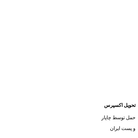
تحویل اکسپرس
حمل توسط چاپار
و پست ایران