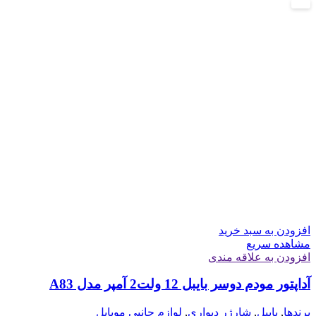
جدید
افزودن به سبد خرید
مشاهده سریع
افزودن به علاقه مندی
آداپتور مودم دوسر بایبل 12 ولت2 آمپر مدل A83
برندها
,
بایبل
,
شارژر دیواری
,
لوازم جانبی موبایل