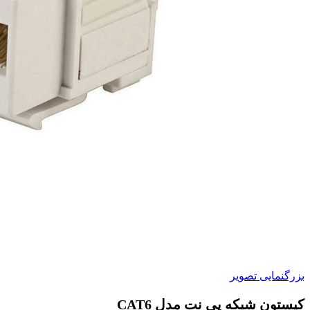
بزرگنمایی تصویر
کیستون شبکه پی نت مدل CAT6