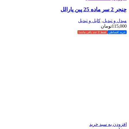
چنجر 2 سر ماده 25 پین پارالل
مبدل و تبدیل
,
کابل و تبدیل
115,000
تومان
خرید اقساطی
فقط 2 عدد باقی مانده!
افزودن به سبد خرید