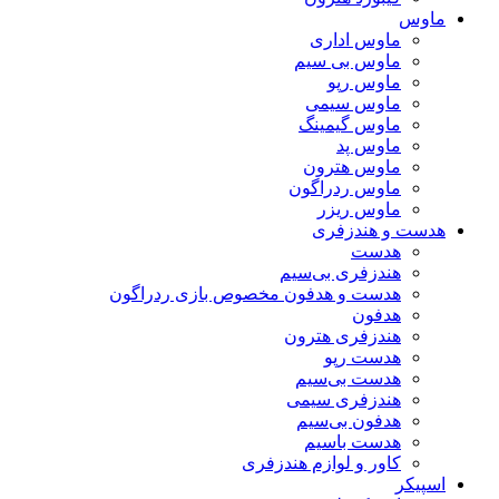
ماوس
ماوس اداری
ماوس بی سیم
ماوس رپو
ماوس سیمی
ماوس گیمینگ
ماوس پد
ماوس هترون
ماوس ردراگون
ماوس ریزر
هدست و هندزفری
هدست
هندزفری بی‌سیم
هدست و هدفون مخصوص بازی ردراگون
هدفون
هندزفری هترون
هدست رپو
هدست بی‌سیم
هندزفری سیمی
هدفون بی‌سیم
هدست باسیم
کاور و لوازم هندزفری
اسپیکر