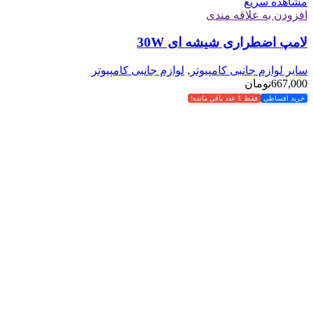
مشاهده سریع
افزودن به علاقه مندی
لامپ اضطراری شیشه ای 30W
سایر لوازم جانبی کامپیوتر
,
لوازم جانبی کامپیوتر
667,000
تومان
خرید اقساطی
فقط 1 عدد باقی مانده!