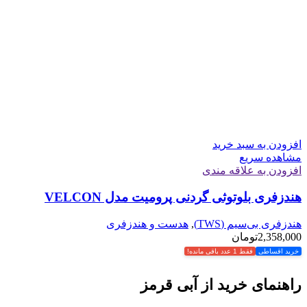
افزودن به سبد خرید
مشاهده سریع
افزودن به علاقه مندی
هندزفری بلوتوثی گردنی پرومیت مدل VELCON
هندزفری بی‌سیم (TWS)
,
هدست و هندزفری
2,358,000
تومان
خرید اقساطی
فقط 1 عدد باقی مانده!
راهنمای خرید از آبی قرمز