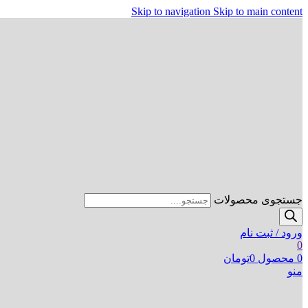
Skip to navigation
Skip to main content
جستجوی محصولات
ورود / ثبت نام
0
0
محصول
0
تومان
منو