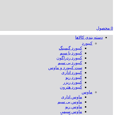
0
محصول
دسته بندی کالاها
کیبورد
کیبورد گیمینگ
کیبورد با سیم
کیبورد ردراگون
کیبورد بی سیم
ست کیبورد و ماوس
کیبورد اداری
کیبورد رپو
کیبورد ریزر
کیبورد هترون
ماوس
ماوس اداری
ماوس بی سیم
ماوس رپو
ماوس سیمی