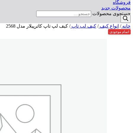
فروشگاه
محصولات جدید
جستجوی محصولات
خانه
/
انواع کیف
/
کیف لپ تاپ
/
کیف لپ تاپ کاترپیلار مدل 2568
اتمام موجودی