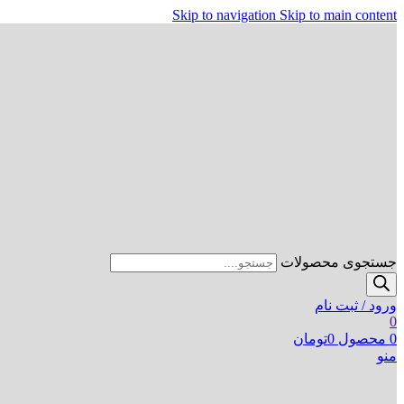
Skip to navigation
Skip to main content
جستجوی محصولات
ورود / ثبت نام
0
0
محصول
0
تومان
منو