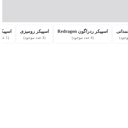
مدانی
اسپیکر ردراگون Redragon
اسپیکر رومیزی
اسپیکر
(4 عدد موجود)
(4 عدد موجود)
(1 عدد موجود)