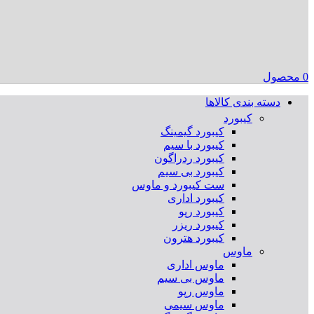
0
محصول
دسته بندی کالاها
کیبورد
کیبورد گیمینگ
کیبورد با سیم
کیبورد ردراگون
کیبورد بی سیم
ست کیبورد و ماوس
کیبورد اداری
کیبورد رپو
کیبورد ریزر
کیبورد هترون
ماوس
ماوس اداری
ماوس بی سیم
ماوس رپو
ماوس سیمی