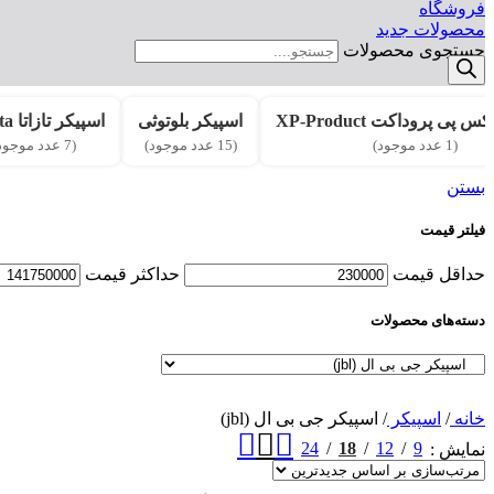
فروشگاه
محصولات جدید
جستجوی محصولات
 پی پروداکت XP-Product
اسپیکر بلوتوثی
اسپیکر تازاتا Tazata
(1 عدد موجود)
(15 عدد موجود)
(7 عدد موجود)
بستن
فیلتر قیمت
حداقل قیمت
حداکثر قیمت
دسته‌های محصولات
خانه
/
اسپیکر
/
اسپیکر جی بی ال (jbl)
24
18
12
9
نمایش