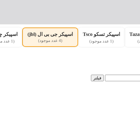
اسپیکر تسکو Tsco
اسپیکر جی بی ال (jbl)
اسپیکر چ
(4 عدد موجود)
(1 عدد موجود)
(1 عدد موجود)
فیلتر