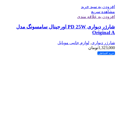
افزودن به سبد خرید
مشاهده سریع
افزودن به علاقه مندی
شارژر دیواری PD 25W اورجینال سامسونگ مدل
Original A
شارژر دیواری
,
لوازم جانبی موبایل
1,323,000
تومان
خرید اقساطی