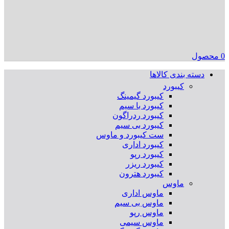
0
محصول
دسته بندی کالاها
کیبورد
کیبورد گیمینگ
کیبورد با سیم
کیبورد ردراگون
کیبورد بی سیم
ست کیبورد و ماوس
کیبورد اداری
کیبورد رپو
کیبورد ریزر
کیبورد هترون
ماوس
ماوس اداری
ماوس بی سیم
ماوس رپو
ماوس سیمی