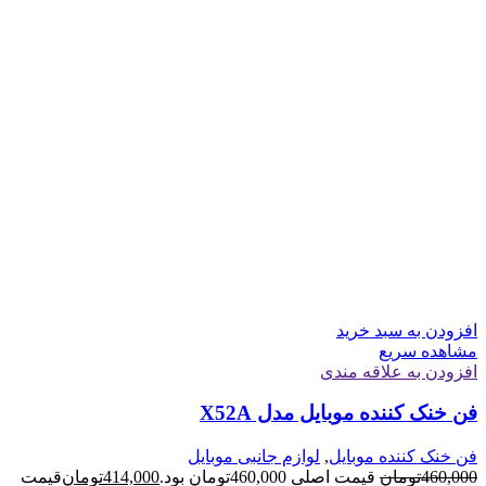
افزودن به سبد خرید
مشاهده سریع
افزودن به علاقه مندی
فن خنک کننده موبایل مدل X52A
فن خنک کننده موبایل
,
لوازم جانبی موبایل
460,000
تومان
قیمت اصلی 460,000تومان بود.
414,000
تومان
قیمت