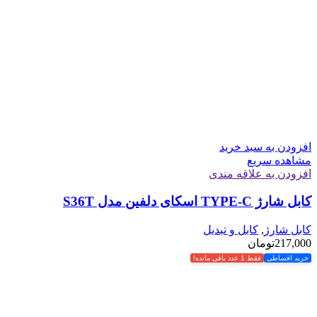
افزودن به سبد خرید
مشاهده سریع
افزودن به علاقه مندی
کابل شارژ TYPE-C اسکای دلفین مدل S36T
کابل شارژ
,
کابل و تبدیل
217,000
تومان
خرید اقساطی
فقط 1 عدد باقی مانده!