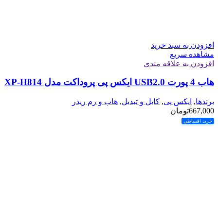
افزودن به سبد خرید
مشاهده سریع
افزودن به علاقه مندی
هاب 4 پورت USB2.0 ایکس پی پروداکت مدل XP-H814
برندها
,
ایکس پی
,
کابل و تبدیل
,
هاب و رم ریدر
667,000
تومان
خرید اقساطی