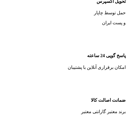
تحویل اکسپرس
حمل توسط چاپار
و پست ایران
پاسخ گویی 24 ساعته
امکان برقراری آنلاین با پشتیبان
ضمانت اصالت کالا
برند معتبر گارانتی معتبر