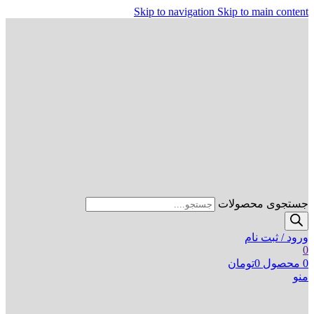
Skip to navigation
Skip to main content
جستجوی محصولات
ورود / ثبت نام
0
0
محصول
0
تومان
منو