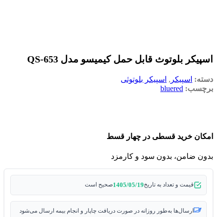
اسپیکر بلوتوث قابل حمل کیمیسو مدل QS-653
دسته:
اسپیکر
,
اسپیکر بلوتوثی
برچسب:
bluered
امکان خرید قسطی در چهار قسط
بدون ضامن، بدون سود و کارمزد
1405/05/19
قیمت و تعداد به تاریخ
صحیح است
ارسال‌ها به‌طور روزانه در صورت دریافت چاپار و انجام بیمه ارسال می‌شود