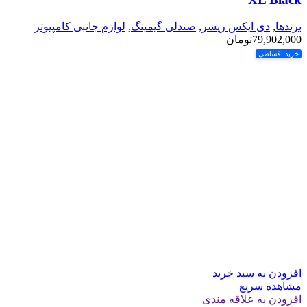
برندها
,
دی ایکس ریسر
,
صندلی گیمینگ
,
لوازم جانبی کامپیوتر
79,902,000
تومان
خرید اقساطی
افزودن به سبد خرید
مشاهده سریع
افزودن به علاقه مندی