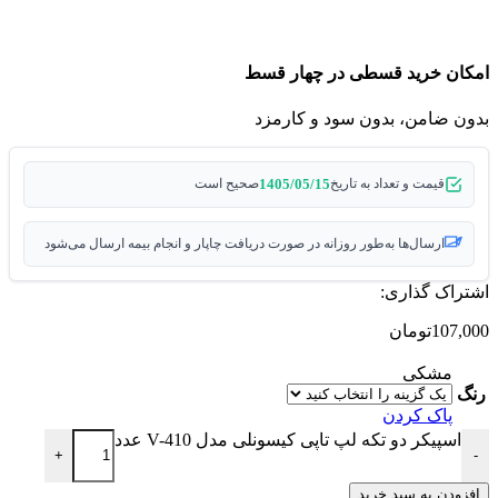
امکان خرید قسطی در چهار قسط
بدون ضامن، بدون سود و کارمزد
1405/05/15
قیمت و تعداد به تاریخ
صحیح است
ارسال‌ها به‌طور روزانه در صورت دریافت چاپار و انجام بیمه ارسال می‌شود
اشتراک گذاری:
107,000
تومان
مشکی
رنگ
پاک کردن
اسپیکر دو تکه لپ تاپی کیسونلی مدل V-410 عدد
+
-
افزودن به سبد خرید