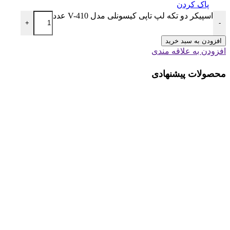
پاک کردن
اسپیکر دو تکه لپ تاپی کیسونلی مدل V-410 عدد
+
-
افزودن به سبد خرید
افزودن به علاقه مندی
محصولات پیشنهادی