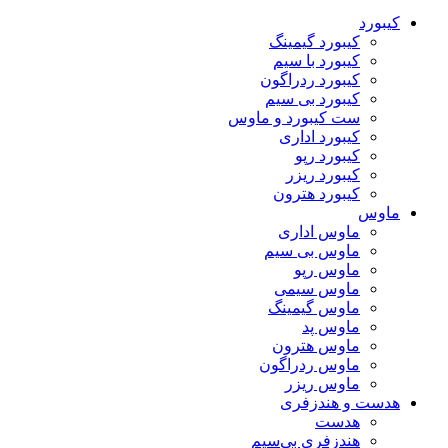
کیبورد
کیبورد گیمینگ
کیبورد با سیم
کیبورد ردراگون
کیبورد بی سیم
ست کیبورد و ماوس
کیبورد اداری
کیبورد رپو
کیبورد ریزر
کیبورد هترون
ماوس
ماوس اداری
ماوس بی سیم
ماوس رپو
ماوس سیمی
ماوس گیمینگ
ماوس پد
ماوس هترون
ماوس ردراگون
ماوس ریزر
هدست و هندزفری
هدست
هندزفری بی‌سیم