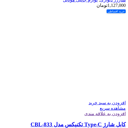
1,127,000
تومان
خرید اقساطی
افزودن به سبد خرید
مشاهده سریع
افزودن به علاقه مندی
کابل شارژ Type-C تکنیکس مدل CBL-833