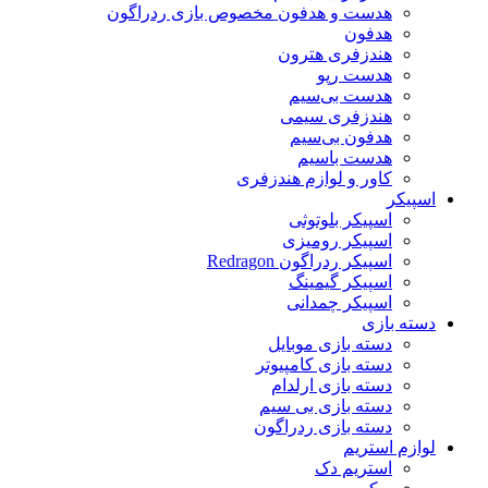
هدست و هدفون مخصوص بازی ردراگون
هدفون
هندزفری هترون
هدست رپو
هدست بی‌سیم
هندزفری سیمی
هدفون بی‌سیم
هدست باسیم
کاور و لوازم هندزفری
اسپیکر
اسپیکر بلوتوثی
اسپیکر رومیزی
اسپیکر ردراگون Redragon
اسپیکر گیمینگ
اسپیکر چمدانی
دسته بازی
دسته بازی موبایل
دسته بازی کامپیوتر
دسته بازی ارلدام
دسته بازی بی سیم
دسته بازی ردراگون
لوازم استریم
استریم دک