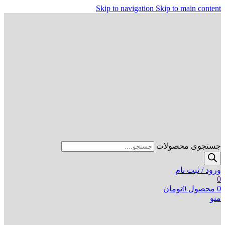
Skip to navigation
Skip to main content
جستجوی محصولات
ورود / ثبت نام
0
0
محصول
0
تومان
منو