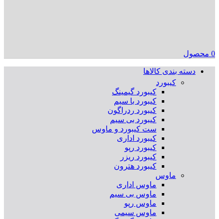
0
محصول
دسته بندی کالاها
کیبورد
کیبورد گیمینگ
کیبورد با سیم
کیبورد ردراگون
کیبورد بی سیم
ست کیبورد و ماوس
کیبورد اداری
کیبورد رپو
کیبورد ریزر
کیبورد هترون
ماوس
ماوس اداری
ماوس بی سیم
ماوس رپو
ماوس سیمی