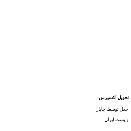
تحویل اکسپرس
حمل توسط چاپار
و پست ایران