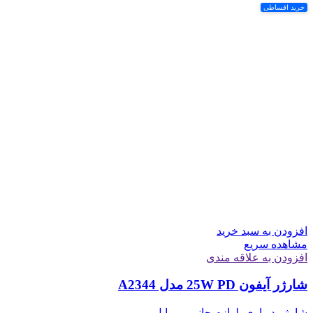
خرید اقساطی
افزودن به سبد خرید
مشاهده سریع
افزودن به علاقه مندی
شارژر آیفون 25W PD مدل A2344
شارژر دیواری
,
لوازم جانبی موبایل