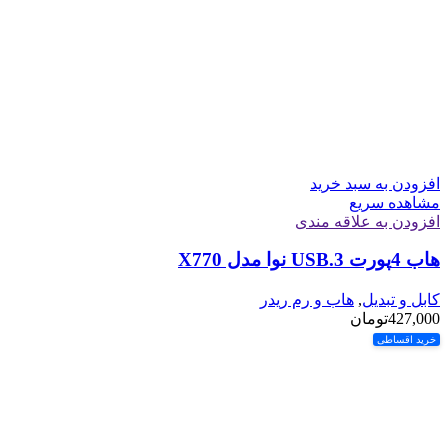
افزودن به سبد خرید
مشاهده سریع
افزودن به علاقه مندی
هاب 4پورت USB.3 نوا مدل X770
کابل و تبدیل
,
هاب و رم ریدر
427,000
تومان
خرید اقساطی