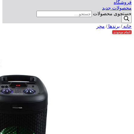
فروشگاه
محصولات جدید
جستجوی محصولات
خانه
/
برندها
/
مچر
اتمام موجودی