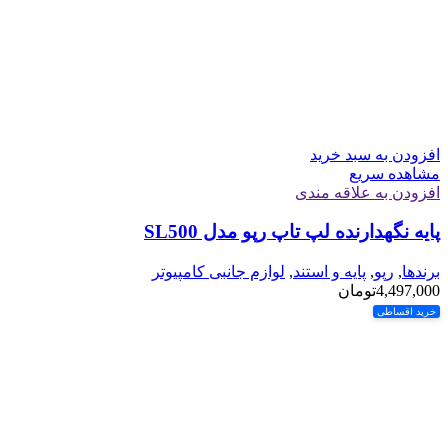
افزودن به سبد خرید
مشاهده سریع
افزودن به علاقه مندی
پایه نگهدارنده لپ تاپ رپو مدل SL500
برندها
,
رپو
,
پایه و استند
,
لوازم جانبی کامپیوتر
4,497,000
تومان
خرید اقساطی