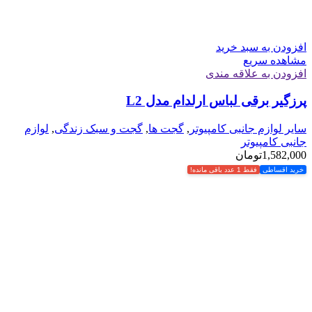
افزودن به سبد خرید
مشاهده سریع
افزودن به علاقه مندی
پرزگیر برقی لباس ارلدام مدل L2
سایر لوازم جانبی کامپیوتر
,
گجت ها
,
گجت و سبک زندگی
,
لوازم
جانبی کامپیوتر
1,582,000
تومان
خرید اقساطی
فقط 1 عدد باقی مانده!