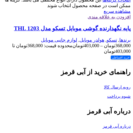
ممکن است در صفحه محصول انتخاب شوند
مشاهده سریع
افزودن به علاقه مندی
پایه نگهدارنده گوشی موبایل تسکو مدل THL 1203
برندها
,
تسکو
,
هولدر موبایل
,
لوازم جانبی موبایل
368,000
تومان
–
403,000
تومان
محدوده قیمت: 368,000تومان تا
403,000تومان
خرید اقساطی
راهنمای خرید از آبی قرمز
رویه ارسال کالا
شیوه پرداخت
درباره آبی قرمز
درباره آبی قرمز