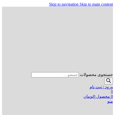
Skip to navigation
Skip to main content
جستجوی محصولات
ورود / ثبت نام
0
0
محصول
0
تومان
منو