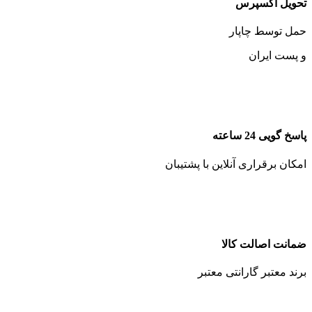
تحویل اکسپرس
حمل توسط چاپار
و پست ایران
پاسخ گویی 24 ساعته
امکان برقراری آنلاین با پشتیبان
ضمانت اصالت کالا
برند معتبر گارانتی معتبر