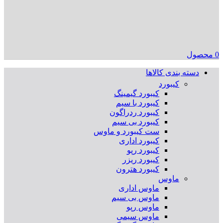
0
محصول
دسته بندی کالاها
کیبورد
کیبورد گیمینگ
کیبورد با سیم
کیبورد ردراگون
کیبورد بی سیم
ست کیبورد و ماوس
کیبورد اداری
کیبورد رپو
کیبورد ریزر
کیبورد هترون
ماوس
ماوس اداری
ماوس بی سیم
ماوس رپو
ماوس سیمی