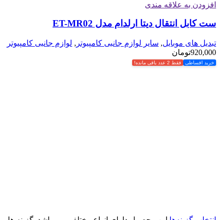
افزودن به علاقه مندی
ست کابل انتقال دیتا ارلدام مدل ET-MR02
تبدیل های موبایل
,
سایر لوازم جانبی کامپیوتر
,
لوازم جانبی کامپیوتر
920,000
تومان
خرید اقساطی
فقط 2 عدد باقی مانده!
انتخاب گزینه‌ها
این محصول دارای انواع مختلفی می باشد. گزینه ها