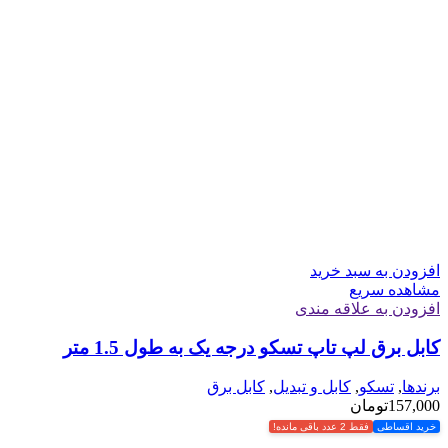
افزودن به سبد خرید
مشاهده سریع
افزودن به علاقه مندی
کابل برق لپ تاپ تسکو درجه یک به طول 1.5 متر
برندها
,
تسکو
,
کابل و تبدیل
,
کابل برق
157,000
تومان
خرید اقساطی
فقط 2 عدد باقی مانده!