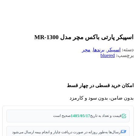
اسپیکر پارتی باکس مچر مدل MR-1300
دسته:
اسپیکر
,
برندها
,
مچر
برچسب:
bluered
امکان خرید قسطی در چهار قسط
بدون ضامن، بدون سود و کارمزد
1405/05/17
قیمت و تعداد به تاریخ
صحیح است
ارسال‌ها به‌طور روزانه در صورت دریافت چاپار و انجام بیمه ارسال می‌شود