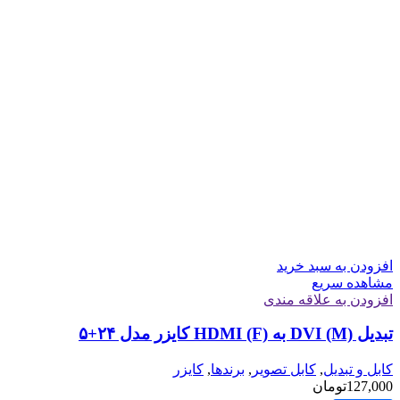
افزودن به سبد خرید
مشاهده سریع
افزودن به علاقه مندی
تبدیل DVI (M) به HDMI (F) کایزر مدل ۲۴+۵
کابل و تبدیل
,
کابل تصویر
,
برندها
,
کایزر
127,000
تومان