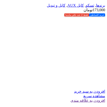
برندها
,
تسکو
,
کابل AUX
,
کابل و تبدیل
173,000
تومان
خرید اقساطی
فقط 2 عدد باقی مانده!
افزودن به سبد خرید
مشاهده سریع
افزودن به علاقه مندی