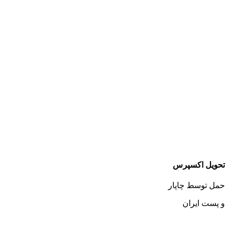
تحویل اکسپرس
حمل توسط چاپار
و پست ایران