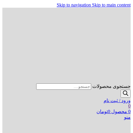
Skip to navigation
Skip to main content
جستجوی محصولات
ورود / ثبت نام
0
0
محصول
0
تومان
منو