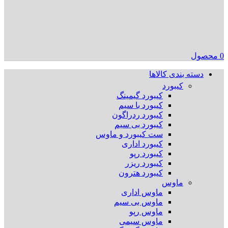
0
محصول
دسته بندی کالاها
کیبورد
کیبورد گیمینگ
کیبورد با سیم
کیبورد ردراگون
کیبورد بی سیم
ست کیبورد و ماوس
کیبورد اداری
کیبورد رپو
کیبورد ریزر
کیبورد هترون
ماوس
ماوس اداری
ماوس بی سیم
ماوس رپو
ماوس سیمی