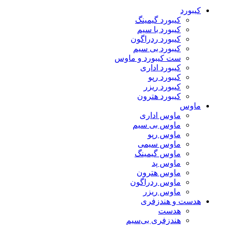
کیبورد
کیبورد گیمینگ
کیبورد با سیم
کیبورد ردراگون
کیبورد بی سیم
ست کیبورد و ماوس
کیبورد اداری
کیبورد رپو
کیبورد ریزر
کیبورد هترون
ماوس
ماوس اداری
ماوس بی سیم
ماوس رپو
ماوس سیمی
ماوس گیمینگ
ماوس پد
ماوس هترون
ماوس ردراگون
ماوس ریزر
هدست و هندزفری
هدست
هندزفری بی‌سیم