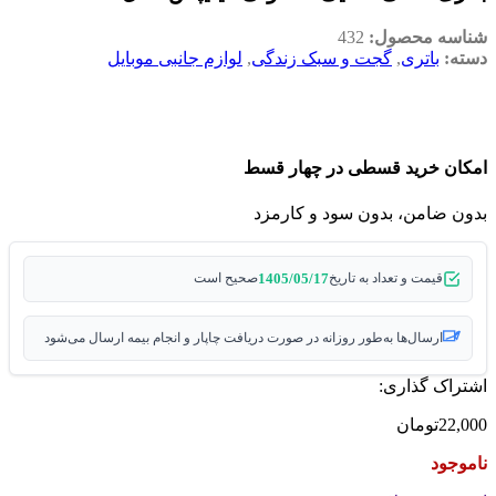
شناسه محصول:
432
دسته:
باتری
,
گجت و سبک زندگی
,
لوازم جانبی موبایل
امکان خرید قسطی در چهار قسط
بدون ضامن، بدون سود و کارمزد
1405/05/17
قیمت و تعداد به تاریخ
صحیح است
ارسال‌ها به‌طور روزانه در صورت دریافت چاپار و انجام بیمه ارسال می‌شود
اشتراک گذاری:
22,000
تومان
ناموجود