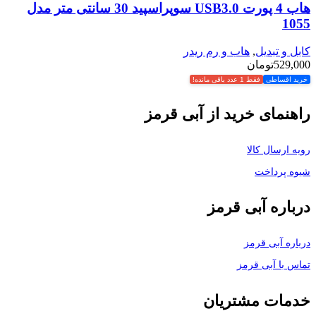
هاب 4 پورت USB3.0 سوپراسپید 30 سانتی متر مدل
1055
کابل و تبدیل
,
هاب و رم ریدر
529,000
تومان
خرید اقساطی
فقط 1 عدد باقی مانده!
راهنمای خرید از آبی قرمز
رویه ارسال کالا
شیوه پرداخت
درباره آبی قرمز
درباره آبی قرمز
تماس با آبی قرمز
خدمات مشتریان