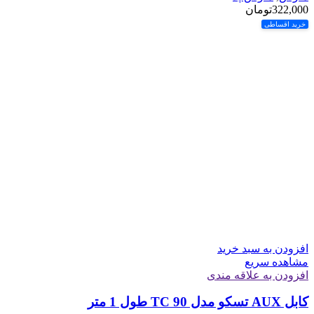
322,000
تومان
خرید اقساطی
افزودن به سبد خرید
مشاهده سریع
افزودن به علاقه مندی
کابل AUX تسکو مدل TC 90 طول 1 متر