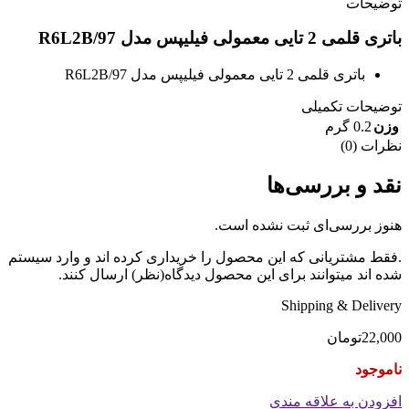
توضیحات
باتری قلمی 2 تایی معمولی فیلیپس مدل R6L2B/97
باتری قلمی 2 تایی معمولی فیلیپس مدل R6L2B/97
توضیحات تکمیلی
وزن
0.2 گرم
نظرات (0)
نقد و بررسی‌ها
هنوز بررسی‌ای ثبت نشده است.
.فقط مشتریانی که این محصول را خریداری کرده اند و وارد سیستم
شده اند میتوانند برای این محصول دیدگاه(نظر) ارسال کنند.
Shipping & Delivery
22,000
تومان
ناموجود
افزودن به علاقه مندی