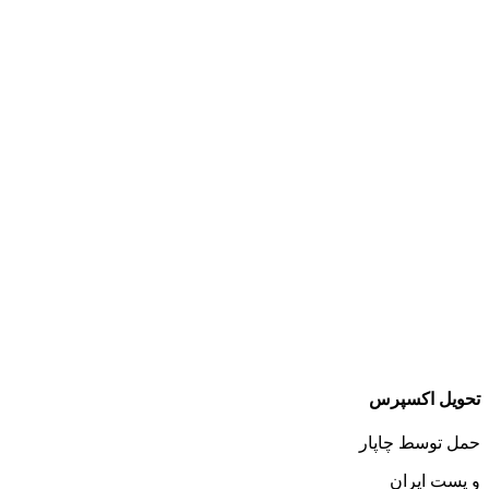
تحویل اکسپرس
حمل توسط چاپار
و پست ایران