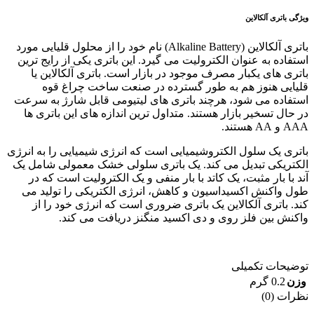
ویژگی باتری آلکالاین
باتری آلکالاین (Alkaline Battery) نام خود را از محلول قلیایی مورد
استفاده به عنوان الکترولیت می گیرد. این باتری یکی از رایج ترین
باتری های یکبار مصرف موجود در بازار است. باتری آلکالاین یا
قلیایی هنوز هم به طور گسترده در صنعت ساخت چراغ قوه
استفاده می شود، هرچند باتری های لیتیومی قابل شارژ به سرعت
در حال تسخیر بازار هستند. متداول ترین اندازه های این باتری ها
AAA و AA هستند.
باتری یک سلول الکتروشیمیایی است که انرژی شیمیایی را به انرژی
الکتریکی تبدیل می کند. یک باتری سلولی خشک معمولی شامل یک
آند با بار مثبت، یک کاتد با بار منفی و یک الکترولیت است که در
طول واکنش اکسیداسیون و کاهش، انرژی الکتریکی را تولید می
کند. باتری آلکالاین یک باتری ضروری است که انرژی خود را از
واکنش بین فلز روی و دی اکسید منگنز دریافت می کند.
توضیحات تکمیلی
وزن
0.2 گرم
نظرات (0)