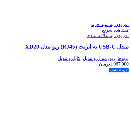
افزودن به سبد خرید
مشاهده سریع
افزودن به علاقه مندی
مبدل USB-C به اترنت (RJ45) رپو مدل XD20
برندها
,
رپو
,
مبدل و تبدیل
,
کابل و تبدیل
1,967,000
تومان
خرید اقساطی