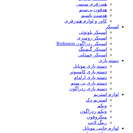
هندزفری سیمی
هدفون بی‌سیم
هدست باسیم
کاور و لوازم هندزفری
اسپیکر
اسپیکر بلوتوثی
اسپیکر رومیزی
اسپیکر ردراگون Redragon
اسپیکر گیمینگ
اسپیکر چمدانی
دسته بازی
دسته بازی موبایل
دسته بازی کامپیوتر
دسته بازی ارلدام
دسته بازی بی سیم
دسته بازی ردراگون
لوازم استریم
استریم دک
وبکم
وبکم ردراگون
میکروفون
رینگ لایت
لوازم جانبی موبایل