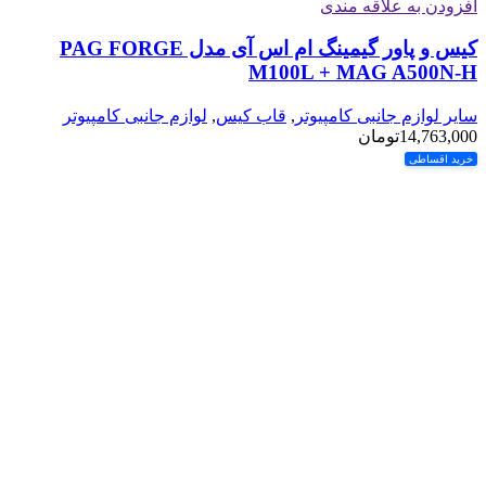
افزودن به علاقه مندی
کیس و پاور گیمینگ ام اس آی مدل PAG FORGE
M100L + MAG A500N-H
سایر لوازم جانبی کامپیوتر
,
قاب کیس
,
لوازم جانبی کامپیوتر
14,763,000
تومان
خرید اقساطی