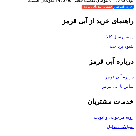
بود.
5,147,000
تومان
قیمت فعلی 5,147,000تومان است.
خرید اقساطی
فقط 1 عدد باقی مانده!
راهنمای خرید از آبی قرمز
رویه ارسال کالا
شیوه پرداخت
درباره آبی قرمز
درباره آبی قرمز
تماس با آبی قرمز
خدمات مشتریان
رویه مرجوعی و عودت
سوالات متداول