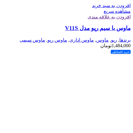
افزودن به سبد خرید
مشاهده سریع
افزودن به علاقه مندی
ماوس با سیم رپو مدل V11S
برندها
,
رپو
,
ماوس
,
ماوس اداری
,
ماوس رپو
,
ماوس سیمی
1,484,000
تومان
خرید اقساطی