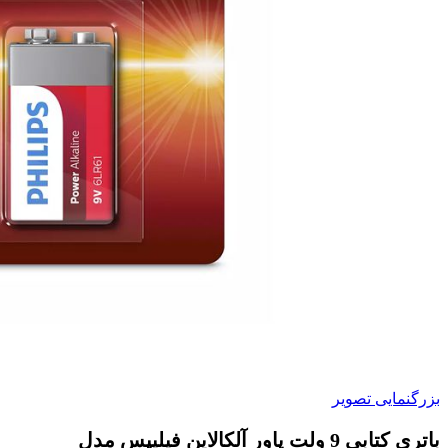
بزرگنمایی تصویر
باتری کتابی 9 ولت پاور آلکالاین فیلیپس مدل