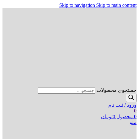
Skip to navigation
Skip to main content
جستجوی محصولات
ورود / ثبت نام
0
0
محصول
0
تومان
منو