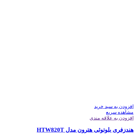
افزودن به سبد خرید
مشاهده سریع
افزودن به علاقه مندی
هندزفری بلوتوثی هترون مدل HTW820T