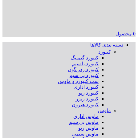
0
محصول
دسته بندی کالاها
کیبورد
کیبورد گیمینگ
کیبورد با سیم
کیبورد ردراگون
کیبورد بی سیم
ست کیبورد و ماوس
کیبورد اداری
کیبورد رپو
کیبورد ریزر
کیبورد هترون
ماوس
ماوس اداری
ماوس بی سیم
ماوس رپو
ماوس سیمی