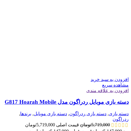
افزودن به سبد خرید
مشاهده سریع
افزودن به علاقه مندی
دسته بازی موبایل ردراگون مدل G817 Hoarah Mobile
دسته بازی
,
دسته بازی ردراگون
,
دسته بازی موبایل
,
برندها
,
ردراگون
5,719,000
تومان
قیمت اصلی 5,719,000تومان