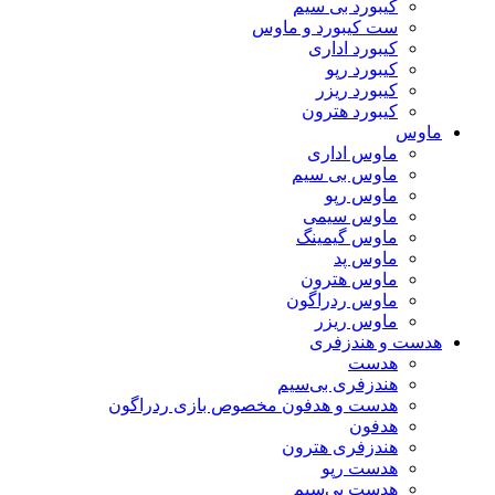
کیبورد بی سیم
ست کیبورد و ماوس
کیبورد اداری
کیبورد رپو
کیبورد ریزر
کیبورد هترون
ماوس
ماوس اداری
ماوس بی سیم
ماوس رپو
ماوس سیمی
ماوس گیمینگ
ماوس پد
ماوس هترون
ماوس ردراگون
ماوس ریزر
هدست و هندزفری
هدست
هندزفری بی‌سیم
هدست و هدفون مخصوص بازی ردراگون
هدفون
هندزفری هترون
هدست رپو
هدست بی‌سیم