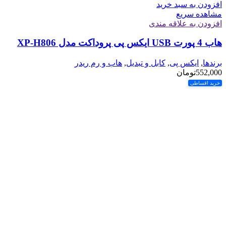
افزودن به سبد خرید
مشاهده سریع
افزودن به علاقه مندی
هاب 4 پورت USB ایکس پی پروداکت مدل XP-H806
برندها
,
ایکس پی
,
کابل و تبدیل
,
هاب و رم ریدر
552,000
تومان
خرید اقساطی