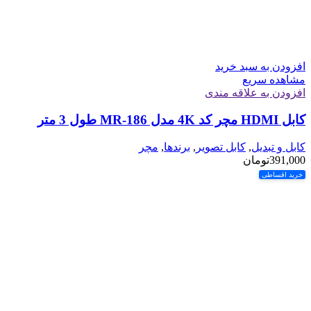
افزودن به سبد خرید
مشاهده سریع
افزودن به علاقه مندی
کابل HDMI مچر کد 4K مدل MR-186 طول 3 متر
کابل و تبدیل
,
کابل تصویر
,
برندها
,
مچر
391,000
تومان
خرید اقساطی