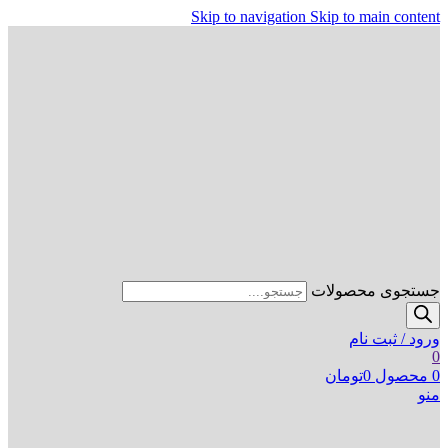
Skip to navigation
Skip to main content
جستجوی محصولات
ورود / ثبت نام
0
0
محصول
0
تومان
منو