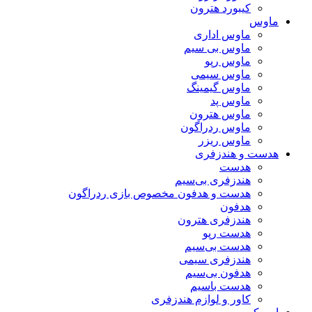
کیبورد هترون
ماوس
ماوس اداری
ماوس بی سیم
ماوس رپو
ماوس سیمی
ماوس گیمینگ
ماوس پد
ماوس هترون
ماوس ردراگون
ماوس ریزر
هدست و هندزفری
هدست
هندزفری بی‌سیم
هدست و هدفون مخصوص بازی ردراگون
هدفون
هندزفری هترون
هدست رپو
هدست بی‌سیم
هندزفری سیمی
هدفون بی‌سیم
هدست باسیم
کاور و لوازم هندزفری