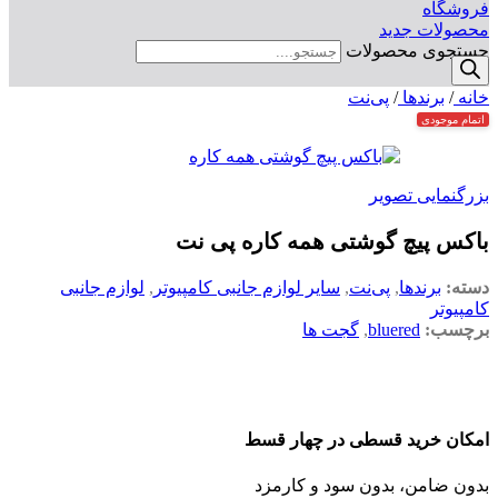
فروشگاه
محصولات جدید
جستجوی محصولات
خانه
/
برندها
/
پی‌نت
اتمام موجودی
بزرگنمایی تصویر
باکس پیچ گوشتی همه کاره پی نت
دسته:
برندها
,
پی‌نت
,
سایر لوازم جانبی کامپیوتر
,
لوازم جانبی
کامپیوتر
برچسب:
bluered
,
گجت ها
امکان خرید قسطی در چهار قسط
بدون ضامن، بدون سود و کارمزد