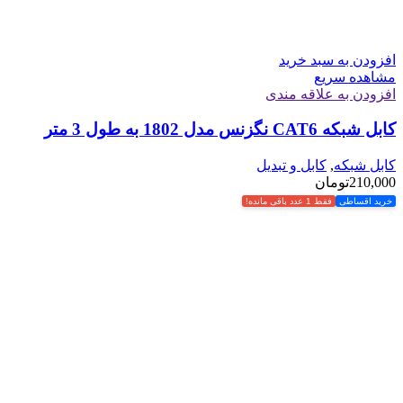
افزودن به سبد خرید
مشاهده سریع
افزودن به علاقه مندی
کابل شبکه CAT6 نگزنس مدل 1802 به طول 3 متر
کابل شبکه
,
کابل و تبدیل
210,000
تومان
خرید اقساطی
فقط 1 عدد باقی مانده!