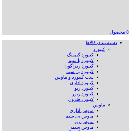
0
محصول
دسته بندی کالاها
کیبورد
کیبورد گیمینگ
کیبورد با سیم
کیبورد ردراگون
کیبورد بی سیم
ست کیبورد و ماوس
کیبورد اداری
کیبورد رپو
کیبورد ریزر
کیبورد هترون
ماوس
ماوس اداری
ماوس بی سیم
ماوس رپو
ماوس سیمی