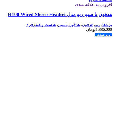
افزودن به علاقه مندی
هدفون با سیم رپو مدل H100 Wired Stereo Headset
برندها
,
رپو
,
هدفون
,
هدفون باسیم
,
هدست و هندزفری
1,886,000
تومان
خرید اقساطی