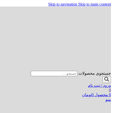
Skip to navigation
Skip to main content
جستجوی محصولات
ورود / ثبت نام
0
0
محصول
0
تومان
منو