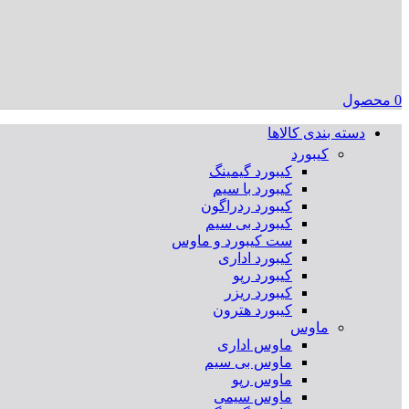
0
محصول
دسته بندی کالاها
کیبورد
کیبورد گیمینگ
کیبورد با سیم
کیبورد ردراگون
کیبورد بی سیم
ست کیبورد و ماوس
کیبورد اداری
کیبورد رپو
کیبورد ریزر
کیبورد هترون
ماوس
ماوس اداری
ماوس بی سیم
ماوس رپو
ماوس سیمی