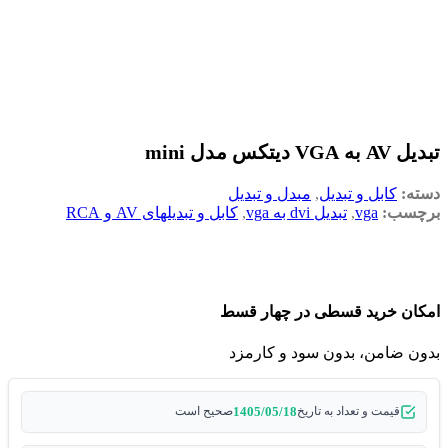
تبدیل AV به VGA دیتکس مدل mini
دسته:
کابل و تبدیل
,
مبدل و تبدیل
برچسب:
vga
,
تبدیل dvi به vga
,
کابل و تبدیلهای AV و RCA
امکان خرید قسطی در چهار قسط
بدون ضامن، بدون سود و کارمزد
1405/05/18
قیمت و تعداد به تاریخ
صحیح است