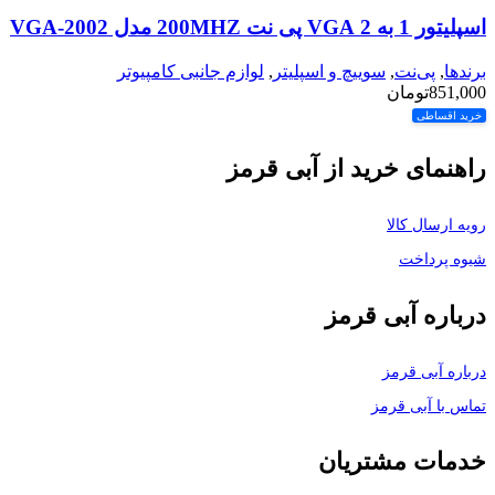
اسپلیتور 1 به 2 VGA پی نت 200MHZ مدل VGA-2002
برندها
,
پی‌نت
,
سوییچ و اسپلیتر
,
لوازم جانبی کامپیوتر
851,000
تومان
خرید اقساطی
راهنمای خرید از آبی قرمز
رویه ارسال کالا
شیوه پرداخت
درباره آبی قرمز
درباره آبی قرمز
تماس با آبی قرمز
خدمات مشتریان