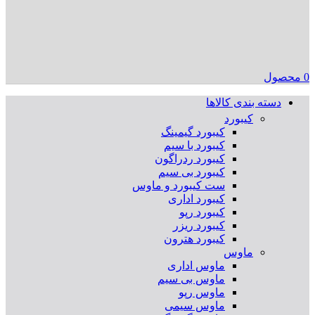
0
محصول
دسته بندی کالاها
کیبورد
کیبورد گیمینگ
کیبورد با سیم
کیبورد ردراگون
کیبورد بی سیم
ست کیبورد و ماوس
کیبورد اداری
کیبورد رپو
کیبورد ریزر
کیبورد هترون
ماوس
ماوس اداری
ماوس بی سیم
ماوس رپو
ماوس سیمی