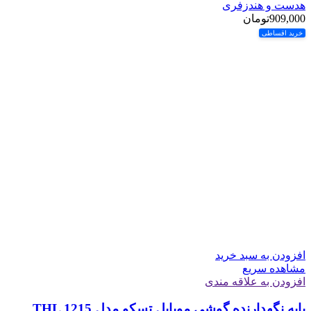
هدست و هندزفری
909,000
تومان
خرید اقساطی
افزودن به سبد خرید
مشاهده سریع
افزودن به علاقه مندی
پایه نگهدارنده گوشی موبایل تسکو مدل THL 1215