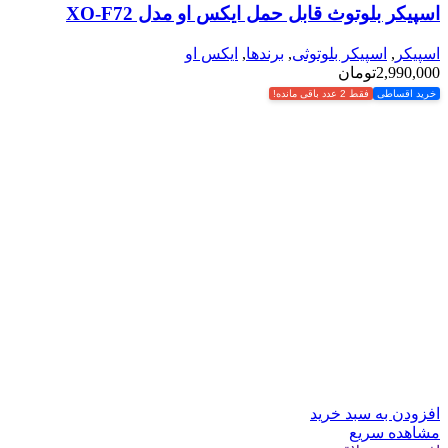
اسپیکر بلوتوث قابل حمل ایکس او مدل XO-F72
اسپیکر
,
اسپیکر بلوتوثی
,
برندها
,
ایکس او
2,990,000
تومان
خرید اقساطی
فقط 2 عدد باقی مانده!
افزودن به سبد خرید
مشاهده سریع