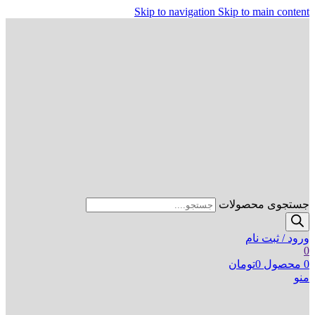
Skip to navigation
Skip to main content
جستجوی محصولات
ورود / ثبت نام
0
0
محصول
0
تومان
منو