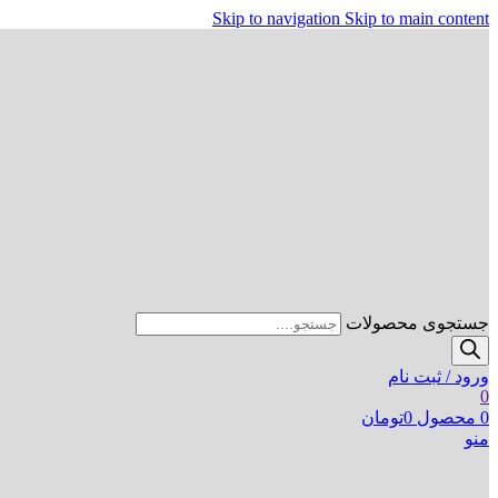
Skip to navigation
Skip to main content
جستجوی محصولات
ورود / ثبت نام
0
0
محصول
0
تومان
منو