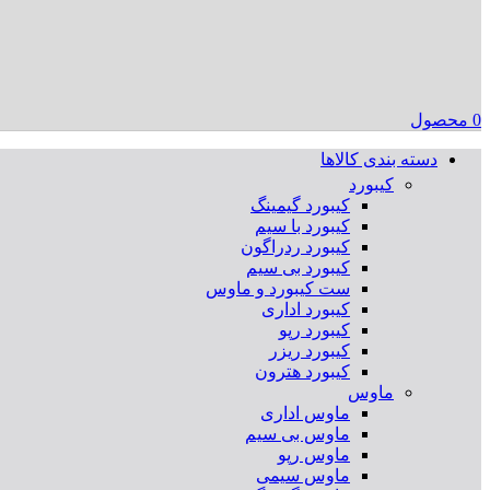
0
محصول
دسته بندی کالاها
کیبورد
کیبورد گیمینگ
کیبورد با سیم
کیبورد ردراگون
کیبورد بی سیم
ست کیبورد و ماوس
کیبورد اداری
کیبورد رپو
کیبورد ریزر
کیبورد هترون
ماوس
ماوس اداری
ماوس بی سیم
ماوس رپو
ماوس سیمی