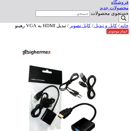
فروشگاه
محصولات جدید
جستجوی محصولات
خانه
/
کابل و تبدیل
/
کابل تصویر
/
تبدیل HDMI به VGA رهینو
اتمام موجودی