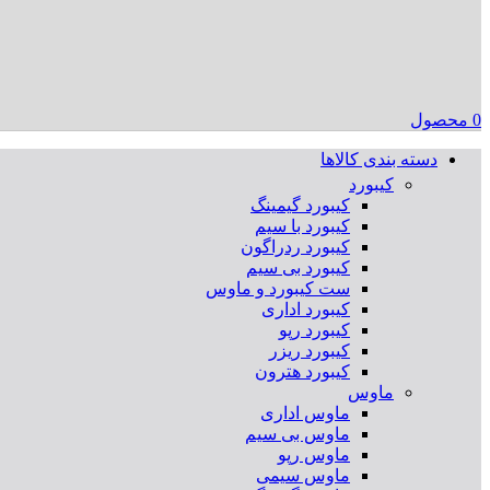
0
محصول
دسته بندی کالاها
کیبورد
کیبورد گیمینگ
کیبورد با سیم
کیبورد ردراگون
کیبورد بی سیم
ست کیبورد و ماوس
کیبورد اداری
کیبورد رپو
کیبورد ریزر
کیبورد هترون
ماوس
ماوس اداری
ماوس بی سیم
ماوس رپو
ماوس سیمی