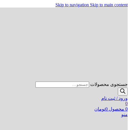
Skip to navigation
Skip to main content
جستجوی محصولات
ورود / ثبت نام
0
0
محصول
0
تومان
منو