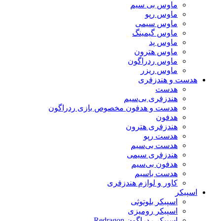
ماوس بی سیم
ماوس رپو
ماوس سیمی
ماوس گیمینگ
ماوس پد
ماوس هترون
ماوس ردراگون
ماوس ریزر
هدست و هندزفری
هدست
هندزفری بی‌سیم
هدست و هدفون مخصوص بازی ردراگون
هدفون
هندزفری هترون
هدست رپو
هدست بی‌سیم
هندزفری سیمی
هدفون بی‌سیم
هدست باسیم
کاور و لوازم هندزفری
اسپیکر
اسپیکر بلوتوثی
اسپیکر رومیزی
اسپیکر ردراگون Redragon