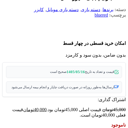
دسته:
برندها
,
دسته بازی
,
دسته بازی موبایل
,
کایزر
برچسب:
bluered
امکان خرید قسطی در چهار قسط
بدون ضامن، بدون سود و کارمزد
1405/05/16
قیمت و تعداد به تاریخ
صحیح است
ارسال‌ها به‌طور روزانه در صورت دریافت چاپار و انجام بیمه ارسال می‌شود
اشتراک گذاری:
45,000
تومان
قیمت اصلی 45,000تومان بود.
40,000
تومان
قیمت
فعلی 40,000تومان است.
ناموجود