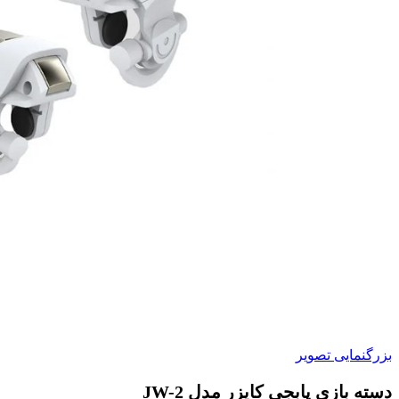
بزرگنمایی تصویر
دسته بازی پابجی کایزر مدل JW-2