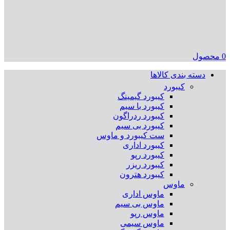
0
محصول
دسته بندی کالاها
کیبورد
کیبورد گیمینگ
کیبورد با سیم
کیبورد ردراگون
کیبورد بی سیم
ست کیبورد و ماوس
کیبورد اداری
کیبورد رپو
کیبورد ریزر
کیبورد هترون
ماوس
ماوس اداری
ماوس بی سیم
ماوس رپو
ماوس سیمی