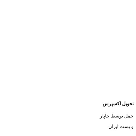
تحویل اکسپرس
حمل توسط چاپار
و پست ایران