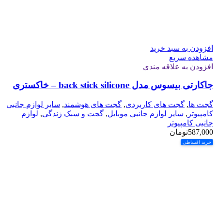
افزودن به سبد خرید
مشاهده سریع
افزودن به علاقه مندی
جاکارتی بیسوس مدل back stick silicone – خاکستری
گجت ها
,
گجت های کاربردی
,
گجت های هوشمند
,
سایر لوازم جانبی
کامپیوتر
,
سایر لوازم جانبی موبایل
,
گجت و سبک زندگی
,
لوازم
جانبی کامپیوتر
587,000
تومان
خرید اقساطی