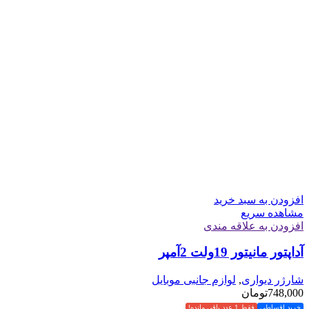
افزودن به سبد خرید
مشاهده سریع
افزودن به علاقه مندی
آداپتور مانیتور 19ولت 2آمپر
شارژر دیواری
,
لوازم جانبی موبایل
748,000
تومان
خرید اقساطی
فقط 1 عدد باقی مانده!