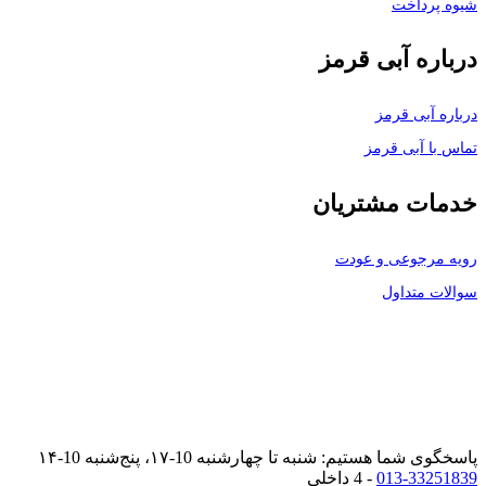
شیوه پرداخت
درباره آبی قرمز
درباره آبی قرمز
تماس با آبی قرمز
خدمات مشتریان
رویه مرجوعی و عودت
سوالات متداول
پاسخگوی شما هستیم: شنبه تا چهارشنبه 10-۱۷، پنج‌شنبه 10-۱۴
013-33251839
- 4 داخلی