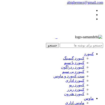
abighermez@gmail.com
جستجو
کیبورد
کیبورد گیمینگ
کیبورد با سیم
کیبورد ردراگون
کیبورد بی سیم
ست کیبورد و ماوس
کیبورد اداری
کیبورد رپو
کیبورد ریزر
کیبورد هترون
ماوس
ماوس اداری