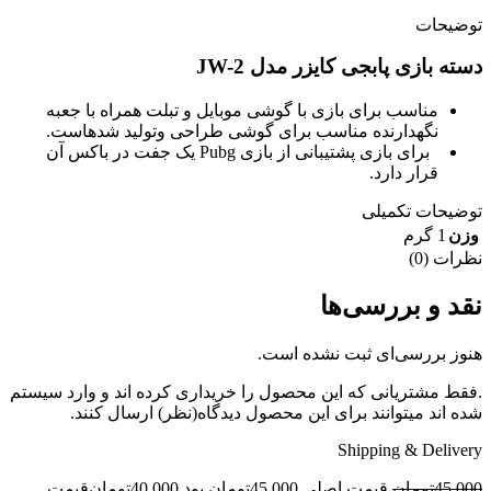
توضیحات
دسته بازی پابجی کایزر مدل JW-2
مناسب برای بازی با گوشی موبایل و تبلت همراه با جعبه
نگهدارنده مناسب برای گوشی طراحی وتولید شدهاست.
برای بازی پشتیبانی از بازی Pubg یک جفت در باکس آن
قرار دارد.
توضیحات تکمیلی
وزن
1 گرم
نظرات (0)
نقد و بررسی‌ها
هنوز بررسی‌ای ثبت نشده است.
.فقط مشتریانی که این محصول را خریداری کرده اند و وارد سیستم
شده اند میتوانند برای این محصول دیدگاه(نظر) ارسال کنند.
Shipping & Delivery
45,000
تومان
قیمت اصلی 45,000تومان بود.
40,000
تومان
قیمت