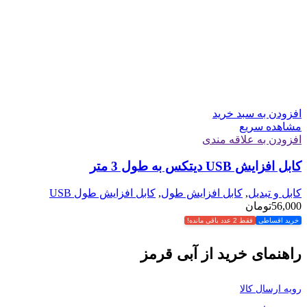
افزودن به سبد خرید
مشاهده سریع
افزودن به علاقه مندی
کابل افزایش USB دیتکس به طول 3 متر
کابل و تبدیل
,
کابل افزایش طول
,
کابل افزایش طول USB
56,000
تومان
خرید اقساطی
فقط 2 عدد باقی مانده!
راهنمای خرید از آبی قرمز
رویه ارسال کالا