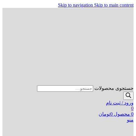
Skip to navigation
Skip to main content
جستجوی محصولات
ورود / ثبت نام
0
0
محصول
0
تومان
منو