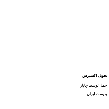
تحویل اکسپرس
حمل توسط چاپار
و پست ایران