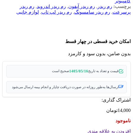
کامپیوتر
برچسب:
رم ریدر
,
رم ریدر آیفون
,
رم ریدر اندروید
,
رم ریدر
پرسرعت
,
رم ریدر سامسونگ
,
رم ریدر لپ تاپ
,
لوازم جانبی
امکان خرید قسطی در چهار قسط
بدون ضامن، بدون سود و کارمزد
1405/05/16
قیمت و تعداد به تاریخ
صحیح است
ارسال‌ها به‌طور روزانه در صورت دریافت چاپار و انجام بیمه ارسال می‌شود
اشتراک گذاری:
14,000
تومان
ناموجود
افزودن به علاقه مندی