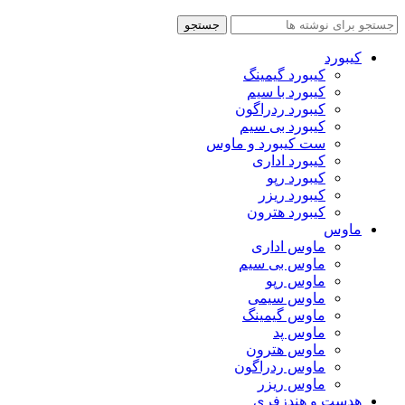
جستجو
کیبورد
کیبورد گیمینگ
کیبورد با سیم
کیبورد ردراگون
کیبورد بی سیم
ست کیبورد و ماوس
کیبورد اداری
کیبورد رپو
کیبورد ریزر
کیبورد هترون
ماوس
ماوس اداری
ماوس بی سیم
ماوس رپو
ماوس سیمی
ماوس گیمینگ
ماوس پد
ماوس هترون
ماوس ردراگون
ماوس ریزر
هدست و هندزفری