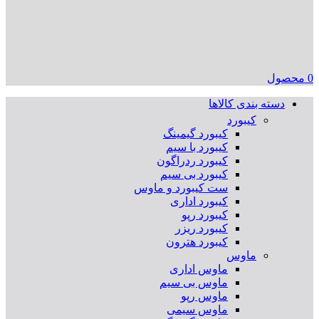
0
محصول
دسته بندی کالاها
کیبورد
کیبورد گیمینگ
کیبورد با سیم
کیبورد ردراگون
کیبورد بی سیم
ست کیبورد و ماوس
کیبورد اداری
کیبورد رپو
کیبورد ریزر
کیبورد هترون
ماوس
ماوس اداری
ماوس بی سیم
ماوس رپو
ماوس سیمی