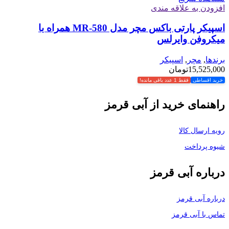
افزودن به علاقه مندی
اسپیکر پارتی باکس مچر مدل MR-580 همراه با
میکروفن وایرلس
برندها
,
مچر
,
اسپیکر
15,525,000
تومان
خرید اقساطی
فقط 1 عدد باقی مانده!
راهنمای خرید از آبی قرمز
رویه ارسال کالا
شیوه پرداخت
درباره آبی قرمز
درباره آبی قرمز
تماس با آبی قرمز