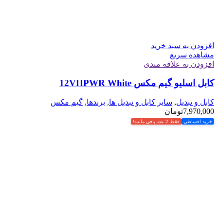
افزودن به سبد خرید
مشاهده سریع
افزودن به علاقه مندی
کابل اسلیو گیم مکس 12VHPWR White
کابل و تبدیل
,
سایر کابل و تبدیل ها
,
برندها
,
گیم مکس
7,970,000
تومان
خرید اقساطی
فقط 2 عدد باقی مانده!