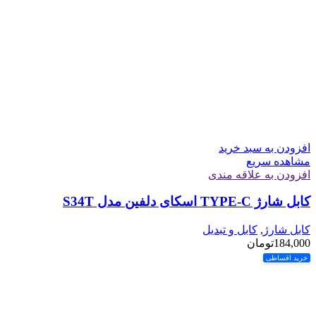
افزودن به سبد خرید
مشاهده سریع
افزودن به علاقه مندی
کابل شارژ TYPE-C اسکای دلفین مدل S34T
کابل شارژ
,
کابل و تبدیل
184,000
تومان
خرید اقساطی