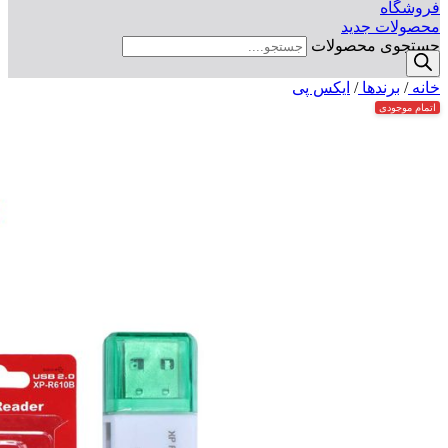
فروشگاه
محصولات جدید
جستجوی محصولات
خانه
/
برندها
/
ایکس پی
اتمام موجودی