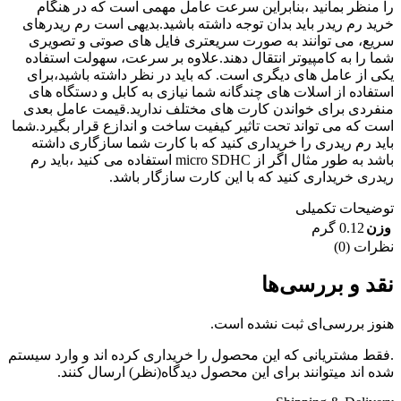
را منظر بمانید ،بنابراین سرعت عامل مهمی است که در هنگام
خرید رم ریدر باید بدان توجه داشته باشید.بدیهی است رم ریدرهای
سریع، می توانند به صورت سریعتری فایل های صوتی و تصویری
شما را به کامپیوتر انتقال دهند.علاوه بر سرعت، سهولت استفاده
یکی از عامل های دیگری است. که باید در نظر داشته باشید،برای
استفاده از اسلات های چندگانه شما نیازی به کابل و دستگاه های
منفردی برای خواندن کارت های مختلف ندارید.قیمت عامل بعدی
است که می تواند تحت تاثیر کیفیت ساخت و اندازع قرار بگیرد.شما
باید رم ریدری را خریداری کنید که با کارت شما سازگاری داشته
باشد به طور مثال اگر از micro SDHC استفاده می کنید ،باید رم
ریدری خریداری کنید که با این کارت سازگار باشد.
توضیحات تکمیلی
وزن
0.12 گرم
نظرات (0)
نقد و بررسی‌ها
هنوز بررسی‌ای ثبت نشده است.
.فقط مشتریانی که این محصول را خریداری کرده اند و وارد سیستم
شده اند میتوانند برای این محصول دیدگاه(نظر) ارسال کنند.