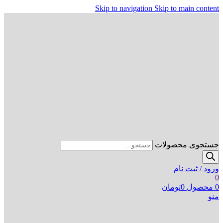
Skip to navigation
Skip to main content
جستجوی محصولات
ورود / ثبت نام
0
0
محصول
0
تومان
منو