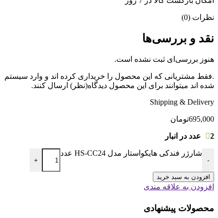
امکان بازگشت کالا در 7 روز
نظرات (0)
نقد و بررسی‌ها
هنوز بررسی‌ای ثبت نشده است.
.فقط مشتریانی که این محصول را خریداری کرده اند و وارد سیستم
شده اند میتوانند برای این محصول دیدگاه(نظر) ارسال کنند.
Shipping & Delivery
695,000
تومان
2 عدد در انبار
شارژر فندکی هایکواستار مدل HS-CC24 عدد
+
-
افزودن به سبد خرید
افزودن به علاقه مندی
محصولات پیشنهادی