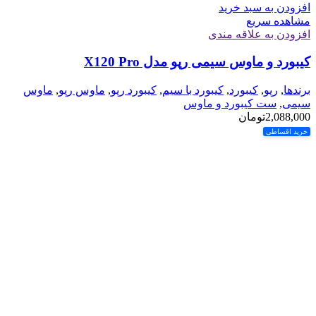
افزودن به سبد خرید
مشاهده سریع
افزودن به علاقه مندی
کیبورد و ماوس سیمی رپو مدل X120 Pro
برندها
,
رپو
,
کیبورد
,
کیبورد با سیم
,
کیبورد رپو
,
ماوس رپو
,
ماوس
سیمی
,
ست کیبورد و ماوس
2,088,000
تومان
خرید اقساطی