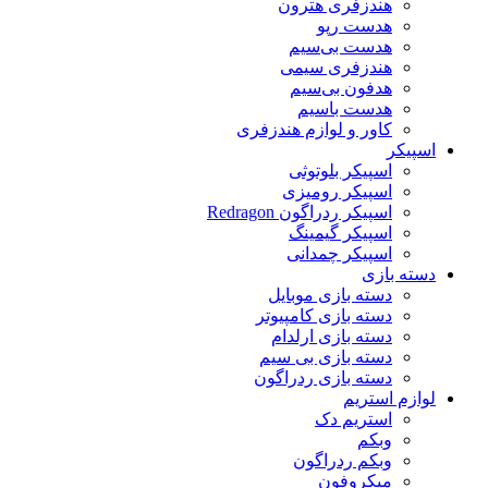
هندزفری هترون
هدست رپو
هدست بی‌سیم
هندزفری سیمی
هدفون بی‌سیم
هدست باسیم
کاور و لوازم هندزفری
اسپیکر
اسپیکر بلوتوثی
اسپیکر رومیزی
اسپیکر ردراگون Redragon
اسپیکر گیمینگ
اسپیکر چمدانی
دسته بازی
دسته بازی موبایل
دسته بازی کامپیوتر
دسته بازی ارلدام
دسته بازی بی سیم
دسته بازی ردراگون
لوازم استریم
استریم دک
وبکم
وبکم ردراگون
میکروفون