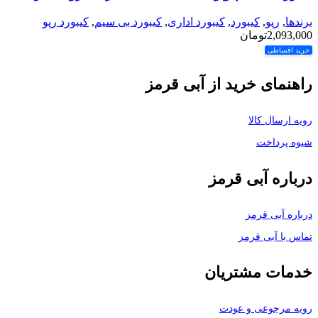
برندها
,
رپو
,
کیبورد
,
کیبورد اداری
,
کیبورد بی سیم
,
کیبورد رپو
2,093,000
تومان
خرید اقساطی
راهنمای خرید از آبی قرمز
رویه ارسال کالا
شیوه پرداخت
درباره آبی قرمز
درباره آبی قرمز
تماس با آبی قرمز
خدمات مشتریان
رویه مرجوعی و عودت