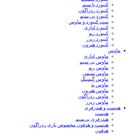
کیبورد با سیم
کیبورد ردراگون
کیبورد بی سیم
ست کیبورد و ماوس
کیبورد اداری
کیبورد رپو
کیبورد ریزر
کیبورد هترون
ماوس
ماوس اداری
ماوس بی سیم
ماوس رپو
ماوس سیمی
ماوس گیمینگ
ماوس پد
ماوس هترون
ماوس ردراگون
ماوس ریزر
هدست و هندزفری
هدست
هندزفری بی‌سیم
هدست و هدفون مخصوص بازی ردراگون
هدفون