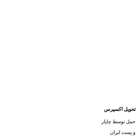
تحویل اکسپرس
حمل توسط چاپار
و پست ایران