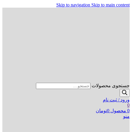
Skip to navigation
Skip to main content
جستجوی محصولات
ورود / ثبت نام
0
0
محصول
0
تومان
منو