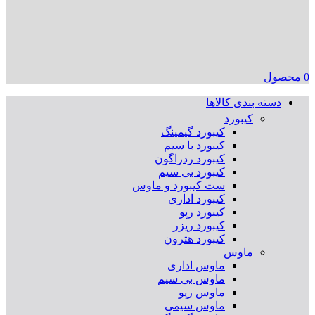
0
محصول
دسته بندی کالاها
کیبورد
کیبورد گیمینگ
کیبورد با سیم
کیبورد ردراگون
کیبورد بی سیم
ست کیبورد و ماوس
کیبورد اداری
کیبورد رپو
کیبورد ریزر
کیبورد هترون
ماوس
ماوس اداری
ماوس بی سیم
ماوس رپو
ماوس سیمی