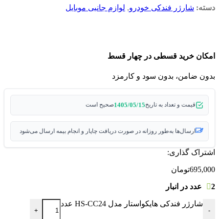
دسته:
شارژر فندکی خودرو
,
لوازم جانبی موبایل
امکان خرید قسطی در چهار قسط
بدون ضامن، بدون سود و کارمزد
1405/05/15
قیمت و تعداد به تاریخ
صحیح است
ارسال‌ها به‌طور روزانه در صورت دریافت چاپار و انجام بیمه ارسال می‌شود
اشتراک گذاری:
695,000
تومان
2 عدد در انبار
شارژر فندکی هایکواستار مدل HS-CC24 عدد
+
-