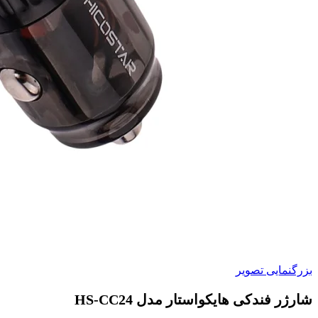
بزرگنمایی تصویر
شارژر فندکی هایکواستار مدل HS-CC24