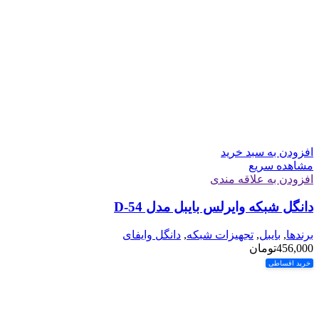
افزودن به سبد خرید
مشاهده سریع
افزودن به علاقه مندی
دانگل شبکه وایرلس بایبل مدل D-54
برندها
,
بایبل
,
تجهیزات شبکه
,
دانگل وایفای
456,000
تومان
خرید اقساطی