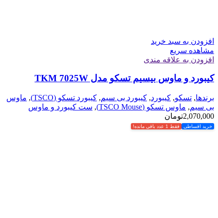
افزودن به سبد خرید
مشاهده سریع
افزودن به علاقه مندی
کیبورد و ماوس بیسیم تسکو مدل TKM 7025W
برندها
,
تسکو
,
کیبورد
,
کیبورد بی سیم
,
کیبورد تسکو (TSCO)
,
ماوس
بی سیم
,
ماوس تسکو (TSCO Mouse)
,
ست کیبورد و ماوس
2,070,000
تومان
خرید اقساطی
فقط 1 عدد باقی مانده!