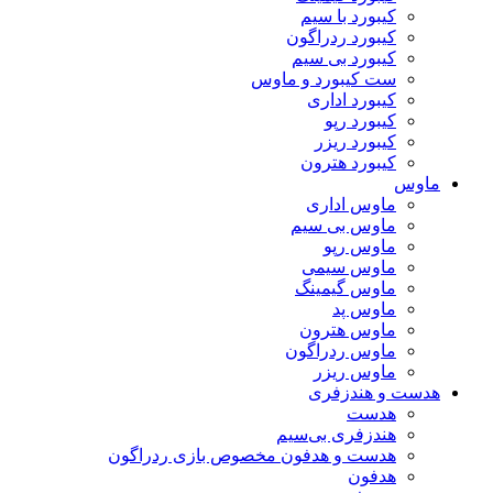
کیبورد با سیم
کیبورد ردراگون
کیبورد بی سیم
ست کیبورد و ماوس
کیبورد اداری
کیبورد رپو
کیبورد ریزر
کیبورد هترون
ماوس
ماوس اداری
ماوس بی سیم
ماوس رپو
ماوس سیمی
ماوس گیمینگ
ماوس پد
ماوس هترون
ماوس ردراگون
ماوس ریزر
هدست و هندزفری
هدست
هندزفری بی‌سیم
هدست و هدفون مخصوص بازی ردراگون
هدفون