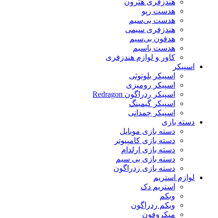
هندزفری هترون
هدست رپو
هدست بی‌سیم
هندزفری سیمی
هدفون بی‌سیم
هدست باسیم
کاور و لوازم هندزفری
اسپیکر
اسپیکر بلوتوثی
اسپیکر رومیزی
اسپیکر ردراگون Redragon
اسپیکر گیمینگ
اسپیکر چمدانی
دسته بازی
دسته بازی موبایل
دسته بازی کامپیوتر
دسته بازی ارلدام
دسته بازی بی سیم
دسته بازی ردراگون
لوازم استریم
استریم دک
وبکم
وبکم ردراگون
میکروفون