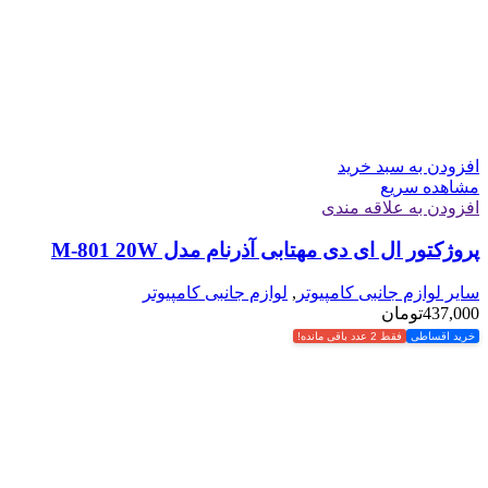
افزودن به سبد خرید
مشاهده سریع
افزودن به علاقه مندی
پروژکتور ال ای دی مهتابی آذرنام مدل M-801 20W
سایر لوازم جانبی کامپیوتر
,
لوازم جانبی کامپیوتر
437,000
تومان
خرید اقساطی
فقط 2 عدد باقی مانده!