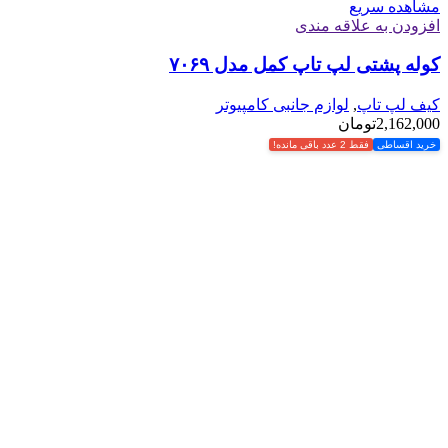
مشاهده سریع
افزودن به علاقه مندی
کوله پشتی لپ تاپ کمل مدل ۷۰۶۹
کیف لپ تاپ
,
لوازم جانبی کامپیوتر
2,162,000
تومان
خرید اقساطی
فقط 2 عدد باقی مانده!