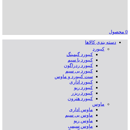
0
محصول
دسته بندی کالاها
کیبورد
کیبورد گیمینگ
کیبورد با سیم
کیبورد ردراگون
کیبورد بی سیم
ست کیبورد و ماوس
کیبورد اداری
کیبورد رپو
کیبورد ریزر
کیبورد هترون
ماوس
ماوس اداری
ماوس بی سیم
ماوس رپو
ماوس سیمی