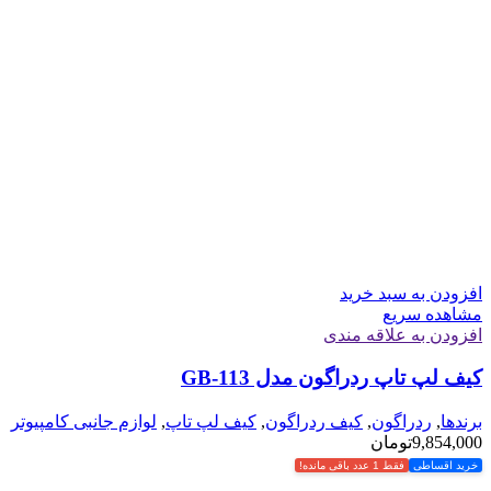
افزودن به سبد خرید
مشاهده سریع
افزودن به علاقه مندی
کیف لپ تاپ ردراگون مدل GB-113
برندها
,
ردراگون
,
کیف ردراگون
,
کیف لپ تاپ
,
لوازم جانبی کامپیوتر
9,854,000
تومان
خرید اقساطی
فقط 1 عدد باقی مانده!