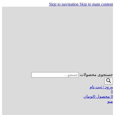
Skip to navigation
Skip to main content
جستجوی محصولات
ورود / ثبت نام
0
0
محصول
0
تومان
منو