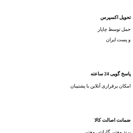
تحویل اکسپرس
حمل توسط چاپار
و پست ایران
پاسخ گویی 24 ساعته
امکان برقراری آنلاین با پشتیبان
ضمانت اصالت کالا
برند معتبر گارانتی معتبر