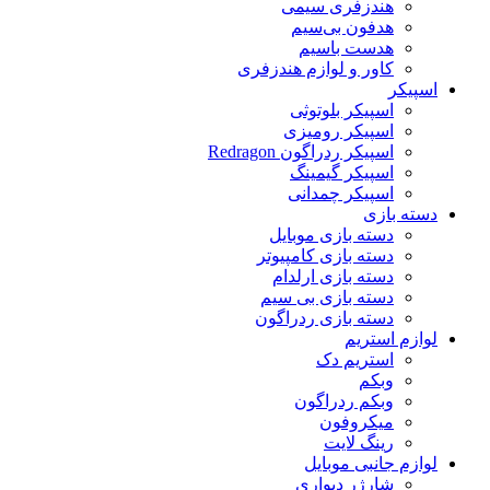
هندزفری سیمی
هدفون بی‌سیم
هدست باسیم
کاور و لوازم هندزفری
اسپیکر
اسپیکر بلوتوثی
اسپیکر رومیزی
اسپیکر ردراگون Redragon
اسپیکر گیمینگ
اسپیکر چمدانی
دسته بازی
دسته بازی موبایل
دسته بازی کامپیوتر
دسته بازی ارلدام
دسته بازی بی سیم
دسته بازی ردراگون
لوازم استریم
استریم دک
وبکم
وبکم ردراگون
میکروفون
رینگ لایت
لوازم جانبی موبایل
شارژر دیواری