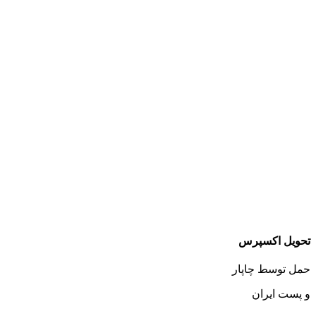
تحویل اکسپرس
حمل توسط چاپار
و پست ایران