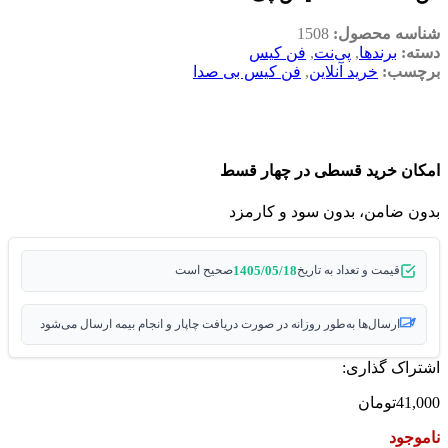
شناسه محصول:
1508
دسته:
برندها
,
پی‌نت
,
فن کیس
برچسب:
خرید آنلاین
,
فن کیس بی صدا
امکان خرید قسطی در چهار قسط
بدون ضامن، بدون سود و کارمزد
1405/05/18
قیمت و تعداد به تاریخ
صحیح است
ارسال‌ها به‌طور روزانه در صورت دریافت چاپار و انجام بیمه ارسال می‌شود
اشتراک گذاری:
41,000
تومان
ناموجود