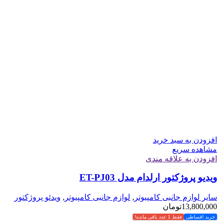
افزودن به سبد خرید
مشاهده سریع
افزودن به علاقه مندی
ویدیو پروژکتور ارلدام مدل ET-PJ03
سایر لوازم جانبی کامپیوتر
,
لوازم جانبی کامپیوتر
,
ویدئو پروژکتور
13,800,000
تومان
خرید اقساطی
فقط 1 عدد باقی مانده!