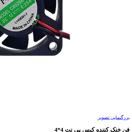
بزرگنمایی تصویر
فن خنک کننده کیس پی نت 4*4