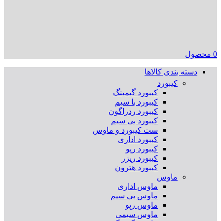
0
محصول
دسته بندی کالاها
کیبورد
کیبورد گیمینگ
کیبورد با سیم
کیبورد ردراگون
کیبورد بی سیم
ست کیبورد و ماوس
کیبورد اداری
کیبورد رپو
کیبورد ریزر
کیبورد هترون
ماوس
ماوس اداری
ماوس بی سیم
ماوس رپو
ماوس سیمی