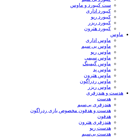
ست کیبورد و ماوس
کیبورد اداری
کیبورد رپو
کیبورد ریزر
کیبورد هترون
ماوس
ماوس اداری
ماوس بی سیم
ماوس رپو
ماوس سیمی
ماوس گیمینگ
ماوس پد
ماوس هترون
ماوس ردراگون
ماوس ریزر
هدست و هندزفری
هدست
هندزفری بی‌سیم
هدست و هدفون مخصوص بازی ردراگون
هدفون
هندزفری هترون
هدست رپو
هدست بی‌سیم