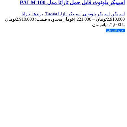
اسپیکر بلوتوث قابل حمل تازاتا مدل PALM 100
اسپیکر
,
اسپیکر بلوتوثی
,
اسپیکر تازاتا Tazata
,
برندها
,
تازاتا
2,910,000
تومان
–
4,221,000
تومان
محدوده قیمت: 2,910,000تومان
تا 4,221,000تومان
خرید اقساطی