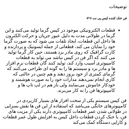
توضیحات
فن خنک کننده کیس پی نت 4*4
قطعات الکترونیکی موجود در کیس گرما تولید می‌کنند و این
گرما در طولانی مدت به دلیل عبور جریان و حرکت الکترون
ها داخل این قطعات، ایجاد تلفات می‌ شود که به صورت گرما
خود را نمایان می‌ کند، قطعاتی از جمله ایسونیک و پردازنده و
کارت گرافیک که روی مادر برد هستند، حین کار گرما تولید
می‌ کنند که اگر فن در کیس نباشد می‌ تواند به قطعات
کامپیوتری آسیب وارد کند، تولید کنند گان قطعات نرم افزار
ها و مادر برد و سیستم ها را به گونه ای طراحی می‌کنند که
گرمای کمتری از خود بروز دهند و هم چنین در حالتی که
کاری انجام نمی‌دهند مدارات خود را به صورت هوشمند و
خودکار خاموش می‌نمایند ولی باز هم در لپ تاپ ها و
کامپیوترها فن را به کار می‌برند.
فن کیس سیستم یکی از سخت افزار های بسیار کاربردی در
کامپیوترهای خانگی می‌باشد که استفاده از این فن ها نقش بسزایی
در طولانی شدن عمر قطعات کامپیوتری دارند یکی از مزیت های
فن، با خنک کردن قطعات داخل کیس به افزایش طول عمر قطعات
و کارایی دستگاه کمک می‌کند