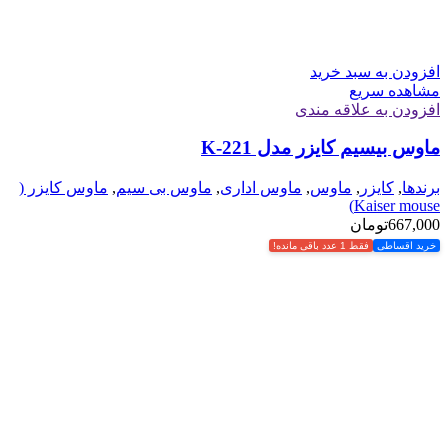
افزودن به سبد خرید
مشاهده سریع
افزودن به علاقه مندی
ماوس بیسیم کایزر مدل K-221
برندها
,
کایزر
,
ماوس
,
ماوس اداری
,
ماوس بی سیم
,
ماوس کایزر (
Kaiser mouse)
667,000
تومان
خرید اقساطی
فقط 1 عدد باقی مانده!