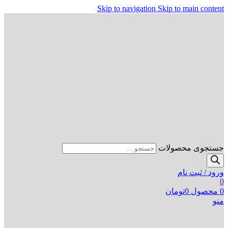
Skip to navigation
Skip to main content
جستجوی محصولات
ورود / ثبت نام
0
0
محصول
0
تومان
منو