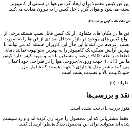
این فن کیس معمولا برای ایجاد گردش هوا در سمتی از کامپیوتر
بسته می‌شود و هوای گرم داخل کیس را به بیرون هدایت می‌کند.
فن خنک کننده کیس پی نت 4*4
فن ها در مکان های متفاوتی از یک کیس قابل نصب هستند.برخی از
انواع کیس های موجود در بازار حداقل تعدادی از فن ها را به صورت
نصب عرضه می کنند.با این حال این کاربران هستند که می توانند با
بهترین آرایش ممکن،یک کامپیوتر را به بهترین نحو تهویه نمایند.دمای
قطعات رابطه 100% درصد و مستقیم با دما و تهویه کیس دارد.کیس
ها بین 3 الی 4 جهت ورودی/خروجی هوا را در طراحی خود اعمال
می کنند.بیشتر مدل ها دارای 3 جهت هستند که شامل پنل
جلو،کابینت بالا و قسمت پشت است.
نظرات (0)
نقد و بررسی‌ها
هنوز بررسی‌ای ثبت نشده است.
.فقط مشتریانی که این محصول را خریداری کرده اند و وارد سیستم
شده اند میتوانند برای این محصول دیدگاه(نظر) ارسال کنند.