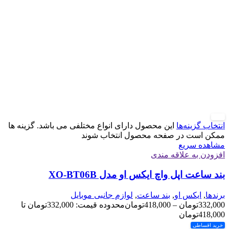
جدید
انتخاب گزینه‌ها
این محصول دارای انواع مختلفی می باشد. گزینه ها
ممکن است در صفحه محصول انتخاب شوند
مشاهده سریع
افزودن به علاقه مندی
بند ساعت اپل واچ ایکس او مدل XO-BT06B
برندها
,
ایکس او
,
بند ساعت
,
لوازم جانبی موبایل
332,000
تومان
–
418,000
تومان
محدوده قیمت: 332,000تومان تا
418,000تومان
خرید اقساطی