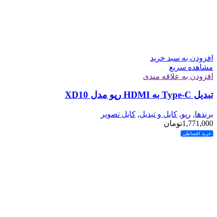
افزودن به سبد خرید
مشاهده سریع
افزودن به علاقه مندی
تبدیل Type-C به HDMI رپو مدل XD10
برندها
,
رپو
,
کابل و تبدیل
,
کابل تصویر
1,771,000
تومان
خرید اقساطی