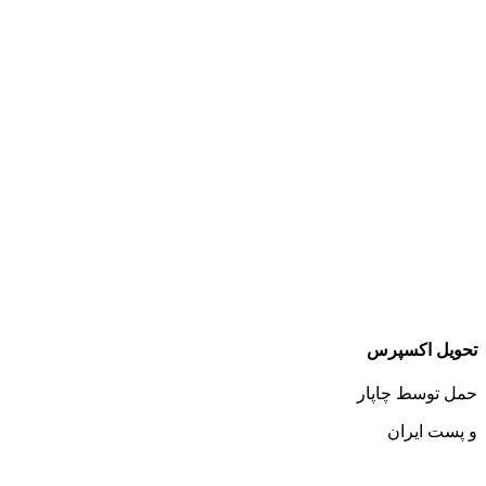
تحویل اکسپرس
حمل توسط چاپار
و پست ایران