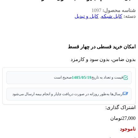
شناسه محصول:
1097
دسته:
کابل شبکه
,
کابل و تبدیل
امکان خرید قسطی در چهار قسط
بدون ضامن، بدون سود و کارمزد
1405/05/19
قیمت و تعداد به تاریخ
صحیح است
ارسال‌ها به‌طور روزانه در صورت دریافت چاپار و انجام بیمه ارسال می‌شود
اشتراک گذاری:
27,000
تومان
ناموجود