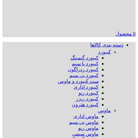
0
محصول
دسته بندی کالاها
کیبورد
کیبورد گیمینگ
کیبورد با سیم
کیبورد ردراگون
کیبورد بی سیم
ست کیبورد و ماوس
کیبورد اداری
کیبورد رپو
کیبورد ریزر
کیبورد هترون
ماوس
ماوس اداری
ماوس بی سیم
ماوس رپو
ماوس سیمی