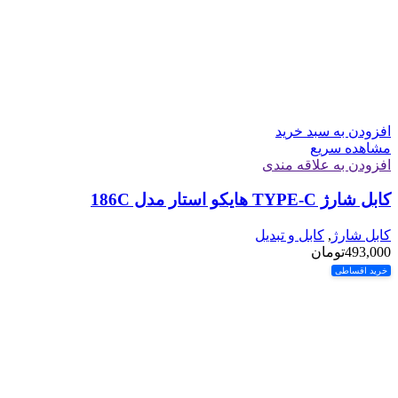
افزودن به سبد خرید
مشاهده سریع
افزودن به علاقه مندی
کابل شارژ TYPE-C هایکو استار مدل 186C
کابل شارژ
,
کابل و تبدیل
493,000
تومان
خرید اقساطی