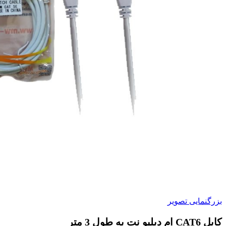
بزرگنمایی تصویر
كابل CAT6 ام دبليو نت به طول 3 متر