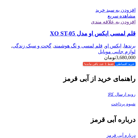
افزودن به سبد خرید
مشاهده سریع
افزودن به علاقه مندی
قلم لمسی ایکس او مدل XO ST-05
برندها
,
ایکس او
,
قلم لمسی و تگ هوشمند
,
گجت و سبک زندگی
,
لوازم جانبی موبایل
3,680,000
تومان
خرید اقساطی
فقط 1 عدد باقی مانده!
راهنمای خرید از آبی قرمز
رویه ارسال کالا
شیوه پرداخت
درباره آبی قرمز
درباره آبی قرمز