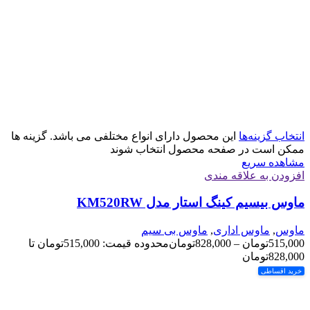
انتخاب گزینه‌ها
این محصول دارای انواع مختلفی می باشد. گزینه ها
ممکن است در صفحه محصول انتخاب شوند
مشاهده سریع
افزودن به علاقه مندی
ماوس بیسیم کینگ استار مدل KM520RW
ماوس
,
ماوس اداری
,
ماوس بی سیم
515,000
تومان
–
828,000
تومان
محدوده قیمت: 515,000تومان تا
828,000تومان
خرید اقساطی