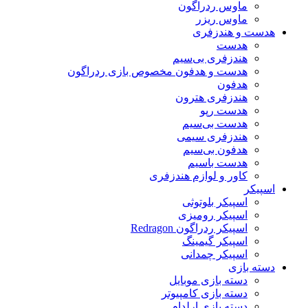
ماوس ردراگون
ماوس ریزر
هدست و هندزفری
هدست
هندزفری بی‌سیم
هدست و هدفون مخصوص بازی ردراگون
هدفون
هندزفری هترون
هدست رپو
هدست بی‌سیم
هندزفری سیمی
هدفون بی‌سیم
هدست باسیم
کاور و لوازم هندزفری
اسپیکر
اسپیکر بلوتوثی
اسپیکر رومیزی
اسپیکر ردراگون Redragon
اسپیکر گیمینگ
اسپیکر چمدانی
دسته بازی
دسته بازی موبایل
دسته بازی کامپیوتر
دسته بازی ارلدام