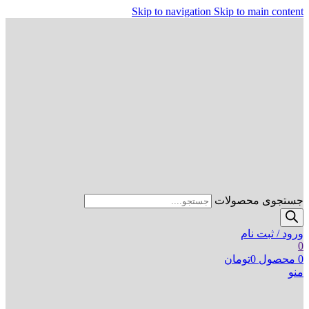
Skip to navigation
Skip to main content
جستجوی محصولات
ورود / ثبت نام
0
0
محصول
0
تومان
منو