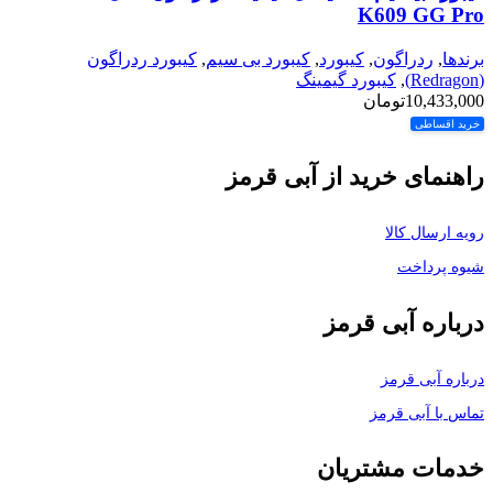
K609 GG Pro
برندها
,
ردراگون
,
کیبورد
,
کیبورد بی سیم
,
کیبورد ردراگون
(Redragon)
,
کیبورد گیمینگ
10,433,000
تومان
خرید اقساطی
راهنمای خرید از آبی قرمز
رویه ارسال کالا
شیوه پرداخت
درباره آبی قرمز
درباره آبی قرمز
تماس با آبی قرمز
خدمات مشتریان