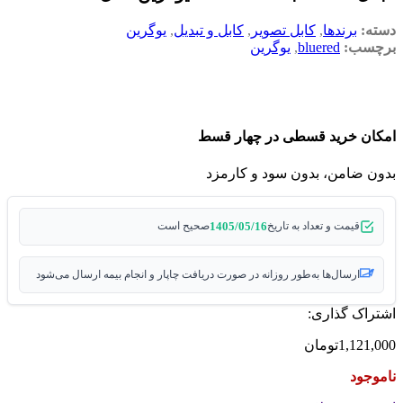
دسته:
برندها
,
کابل تصویر
,
کابل و تبدیل
,
یوگرین
برچسب:
bluered
,
یوگرین
امکان خرید قسطی در چهار قسط
بدون ضامن، بدون سود و کارمزد
1405/05/16
قیمت و تعداد به تاریخ
صحیح است
ارسال‌ها به‌طور روزانه در صورت دریافت چاپار و انجام بیمه ارسال می‌شود
اشتراک گذاری:
1,121,000
تومان
ناموجود