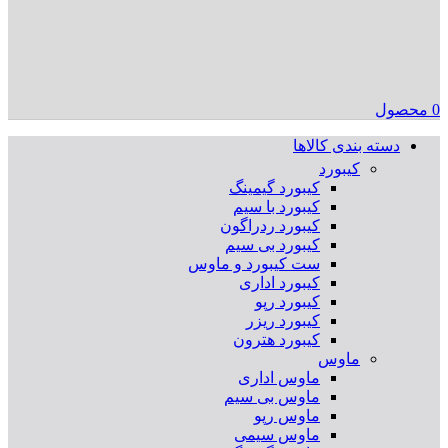
0
محصول
دسته بندی کالاها
کیبورد
کیبورد گیمینگ
کیبورد با سیم
کیبورد ردراگون
کیبورد بی سیم
ست کیبورد و ماوس
کیبورد اداری
کیبورد رپو
کیبورد ریزر
کیبورد هترون
ماوس
ماوس اداری
ماوس بی سیم
ماوس رپو
ماوس سیمی