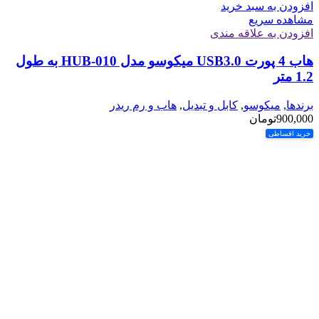
افزودن به سبد خرید
مشاهده سریع
افزودن به علاقه مندی
هاب 4 پورت USB3.0 میکوسو مدل HUB-010 به طول
1.2 متر
برندها
,
میکوسو
,
کابل و تبدیل
,
هاب و رم ریدر
900,000
تومان
خرید اقساطی