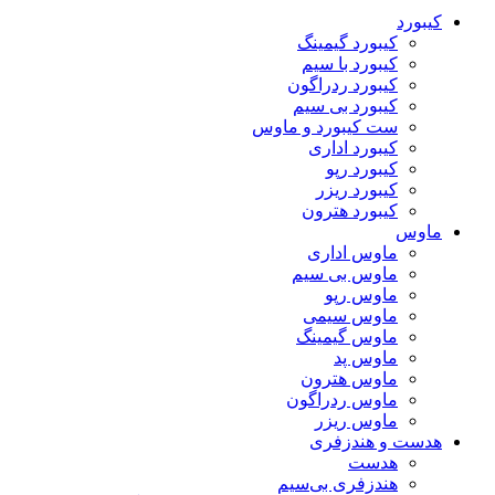
کیبورد
کیبورد گیمینگ
کیبورد با سیم
کیبورد ردراگون
کیبورد بی سیم
ست کیبورد و ماوس
کیبورد اداری
کیبورد رپو
کیبورد ریزر
کیبورد هترون
ماوس
ماوس اداری
ماوس بی سیم
ماوس رپو
ماوس سیمی
ماوس گیمینگ
ماوس پد
ماوس هترون
ماوس ردراگون
ماوس ریزر
هدست و هندزفری
هدست
هندزفری بی‌سیم