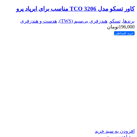
کاور تسکو مدل TCO 3206 مناسب برای ایرپاد پرو
برندها
,
تسکو
,
هندزفری بی‌سیم (TWS)
,
هدست و هندزفری
196,000
تومان
خرید اقساطی
افزودن به سبد خرید
مشاهده سریع