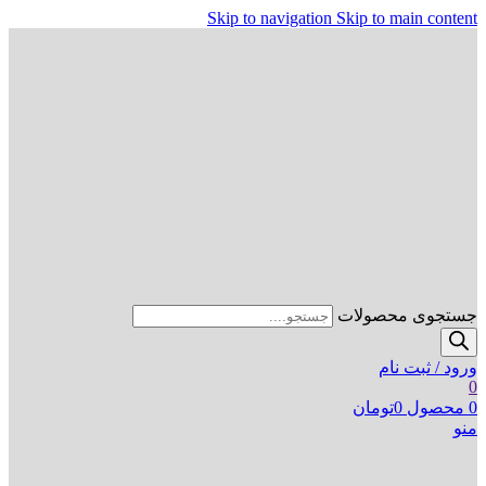
Skip to navigation
Skip to main content
جستجوی محصولات
ورود / ثبت نام
0
0
محصول
0
تومان
منو