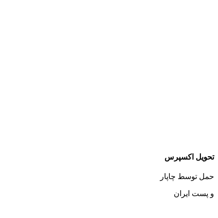
تحویل اکسپرس
حمل توسط چاپار
و پست ایران