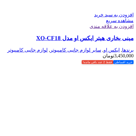
افزودن به سبد خرید
مشاهده سریع
افزودن به علاقه مندی
مینی بخاری هیتر ایکس او مدل XO-CF18
برندها
,
ایکس او
,
سایر لوازم جانبی کامپیوتر
,
لوازم جانبی کامپیوتر
3,450,000
تومان
خرید اقساطی
فقط 2 عدد باقی مانده!