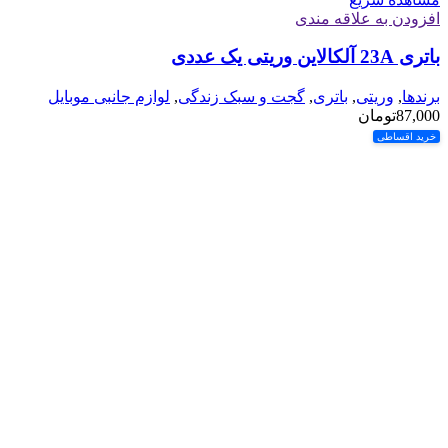
افزودن به علاقه مندی
باتری 23A آلکالاین وریتی یک عددی
برندها
,
وریتی
,
باتری
,
گجت و سبک زندگی
,
لوازم جانبی موبایل
87,000
تومان
خرید اقساطی