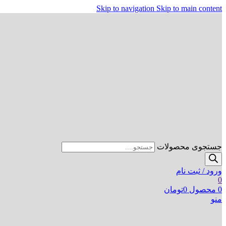
Skip to navigation
Skip to main content
جستجوی محصولات
ورود / ثبت نام
0
0
محصول
0
تومان
منو