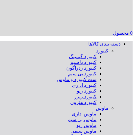
0
محصول
دسته بندی کالاها
کیبورد
کیبورد گیمینگ
کیبورد با سیم
کیبورد ردراگون
کیبورد بی سیم
ست کیبورد و ماوس
کیبورد اداری
کیبورد رپو
کیبورد ریزر
کیبورد هترون
ماوس
ماوس اداری
ماوس بی سیم
ماوس رپو
ماوس سیمی