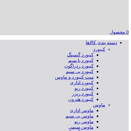
0
محصول
دسته بندی کالاها
کیبورد
کیبورد گیمینگ
کیبورد با سیم
کیبورد ردراگون
کیبورد بی سیم
ست کیبورد و ماوس
کیبورد اداری
کیبورد رپو
کیبورد ریزر
کیبورد هترون
ماوس
ماوس اداری
ماوس بی سیم
ماوس رپو
ماوس سیمی