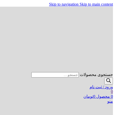
Skip to navigation
Skip to main content
جستجوی محصولات
ورود / ثبت نام
0
0
محصول
0
تومان
منو