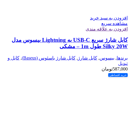
افزودن به سبد خرید
مشاهده سریع
افزودن به علاقه مندی
کابل شارژ سریع USB-C به Lightning بیسوس مدل
Silky 20W طول 1m – مشکی
برندها
,
بیسوس
,
کابل شارژ
,
کابل شارژ باسئوس (Baseus)
,
کابل و
تبدیل
587,000
تومان
خرید اقساطی