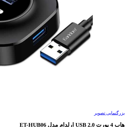
بزرگنمایی تصویر
هاب 4 پورت USB 2.0 ارلدام مدل ET-HUB06