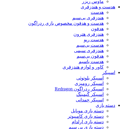
ماوس ریزر
هدست و هندزفری
هدست
هندزفری بی‌سیم
هدست و هدفون مخصوص بازی ردراگون
هدفون
هندزفری هترون
هدست رپو
هدست بی‌سیم
هندزفری سیمی
هدفون بی‌سیم
هدست باسیم
کاور و لوازم هندزفری
اسپیکر
اسپیکر بلوتوثی
اسپیکر رومیزی
اسپیکر ردراگون Redragon
اسپیکر گیمینگ
اسپیکر چمدانی
دسته بازی
دسته بازی موبایل
دسته بازی کامپیوتر
دسته بازی ارلدام
دسته بازی بی سیم