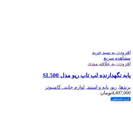
افزودن به سبد خرید
مشاهده سریع
افزودن به علاقه مندی
پایه نگهدارنده لپ تاپ رپو مدل SL500
برندها
,
رپو
,
پایه و استند
,
لوازم جانبی کامپیوتر
4,497,000
تومان
خرید اقساطی