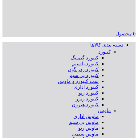
0
محصول
دسته بندی کالاها
کیبورد
کیبورد گیمینگ
کیبورد با سیم
کیبورد ردراگون
کیبورد بی سیم
ست کیبورد و ماوس
کیبورد اداری
کیبورد رپو
کیبورد ریزر
کیبورد هترون
ماوس
ماوس اداری
ماوس بی سیم
ماوس رپو
ماوس سیمی