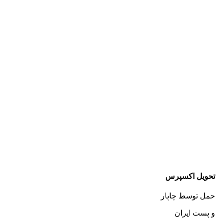
تحویل اکسپرس
حمل توسط چاپار
و پست ایران