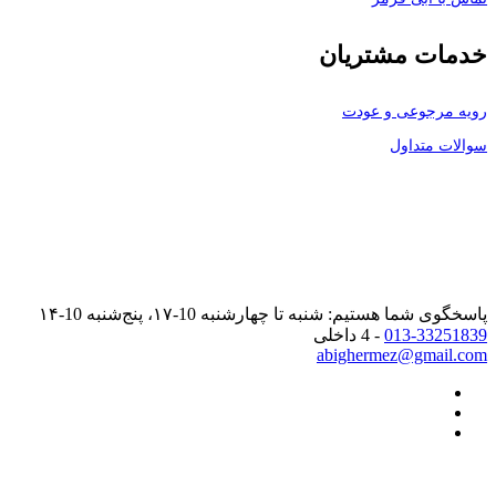
خدمات مشتریان
رویه مرجوعی و عودت
سوالات متداول
پاسخگوی شما هستیم: شنبه تا چهارشنبه 10-۱۷، پنج‌شنبه 10-۱۴
013-33251839
- 4 داخلی
abighermez@gmail.com