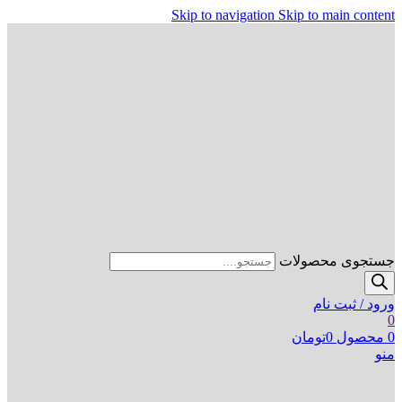
Skip to navigation
Skip to main content
جستجوی محصولات
ورود / ثبت نام
0
0
محصول
0
تومان
منو