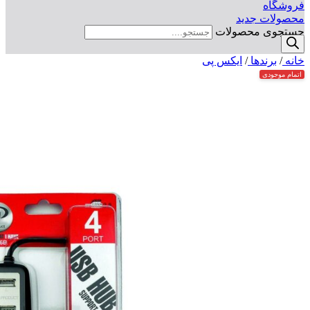
فروشگاه
محصولات جدید
جستجوی محصولات
خانه
/
برندها
/
ایکس پی
اتمام موجودی