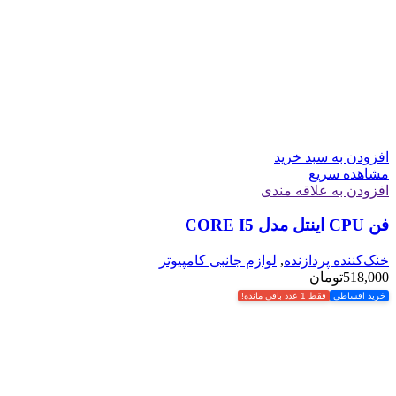
افزودن به سبد خرید
مشاهده سریع
افزودن به علاقه مندی
فن CPU اینتل مدل CORE I5
خنک‌کننده پردازنده
,
لوازم جانبی کامپیوتر
518,000
تومان
خرید اقساطی
فقط 1 عدد باقی مانده!