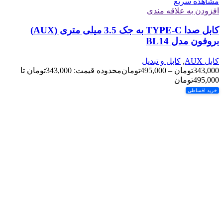
مشاهده سریع
افزودن به علاقه مندی
کابل صدا TYPE-C به جک 3.5 میلی متری (AUX)
بروفون مدل BL14
کابل AUX
,
کابل و تبدیل
343,000
تومان
–
495,000
تومان
محدوده قیمت: 343,000تومان تا
495,000تومان
خرید اقساطی