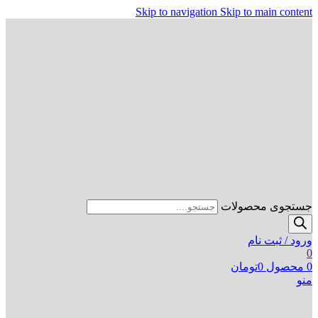
Skip to navigation
Skip to main content
جستجوی محصولات
ورود / ثبت نام
0
0
محصول
0
تومان
منو