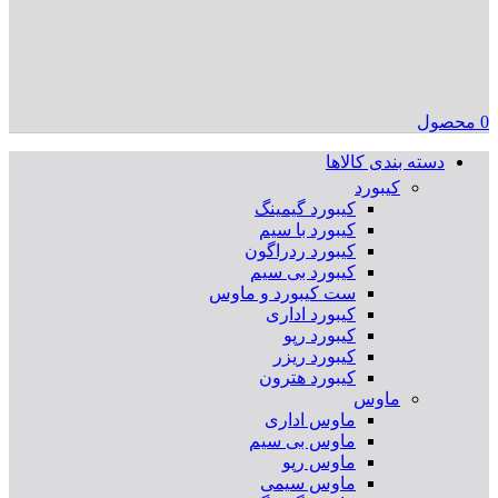
0
محصول
دسته بندی کالاها
کیبورد
کیبورد گیمینگ
کیبورد با سیم
کیبورد ردراگون
کیبورد بی سیم
ست کیبورد و ماوس
کیبورد اداری
کیبورد رپو
کیبورد ریزر
کیبورد هترون
ماوس
ماوس اداری
ماوس بی سیم
ماوس رپو
ماوس سیمی