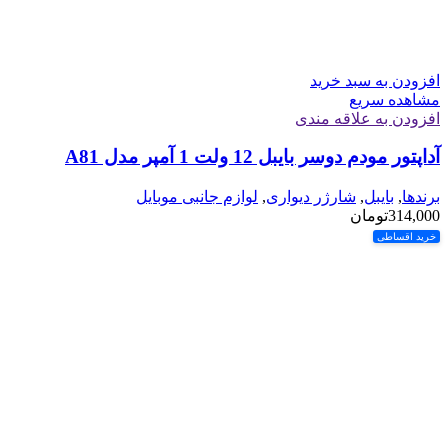
افزودن به سبد خرید
مشاهده سریع
افزودن به علاقه مندی
آداپتور مودم دوسر بایبل 12 ولت 1 آمپر مدل A81
برندها
,
بایبل
,
شارژر دیواری
,
لوازم جانبی موبایل
314,000
تومان
خرید اقساطی