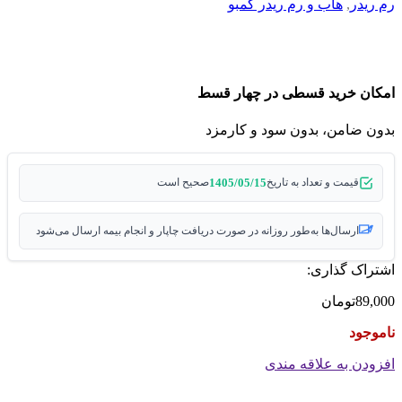
رم ریدر
,
هاب و رم ریدر کمبو
امکان خرید قسطی در چهار قسط
بدون ضامن، بدون سود و کارمزد
1405/05/15
قیمت و تعداد به تاریخ
صحیح است
ارسال‌ها به‌طور روزانه در صورت دریافت چاپار و انجام بیمه ارسال می‌شود
اشتراک گذاری:
89,000
تومان
ناموجود
افزودن به علاقه مندی