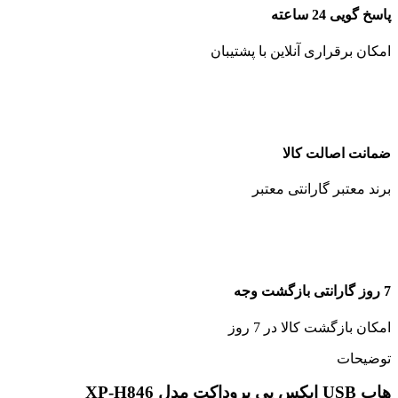
پاسخ گویی 24 ساعته
امکان برقراری آنلاین با پشتیبان
ضمانت اصالت کالا
برند معتبر گارانتی معتبر
7 روز گارانتی بازگشت وجه
امکان بازگشت کالا در 7 روز
توضیحات
هاب USB ایکس پی پروداکت مدل XP-H846