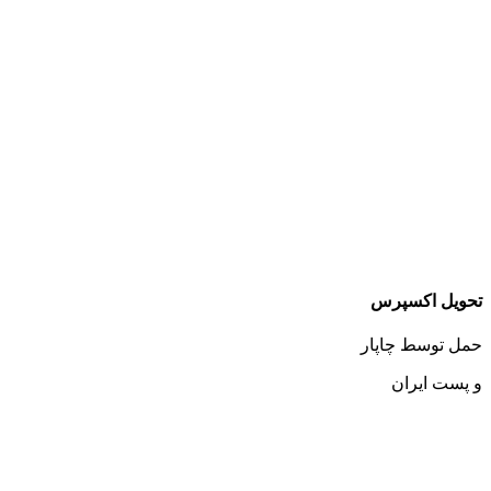
تحویل اکسپرس
حمل توسط چاپار
و پست ایران