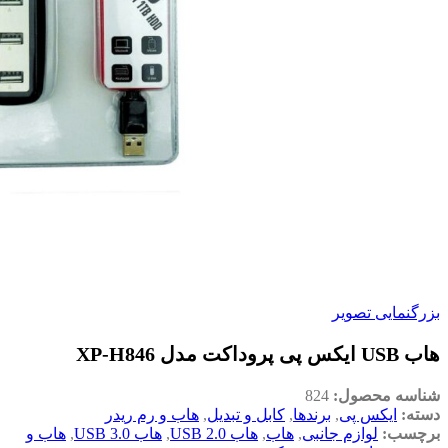
بزرگنمایی تصویر
هاب USB ایکس پی پروداکت مدل XP-H846
شناسه محصول:
824
دسته:
ایکس پی
,
برندها
,
کابل و تبدیل
,
هاب و رم ریدر
برچسب:
لوازم جانبی
,
هاب
,
هاب USB 2.0
,
هاب USB 3.0
,
هاب و