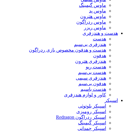
ماوس گیمینگ
ماوس پد
ماوس هترون
ماوس ردراگون
ماوس ریزر
هدست و هندزفری
هدست
هندزفری بی‌سیم
هدست و هدفون مخصوص بازی ردراگون
هدفون
هندزفری هترون
هدست رپو
هدست بی‌سیم
هندزفری سیمی
هدفون بی‌سیم
هدست باسیم
کاور و لوازم هندزفری
اسپیکر
اسپیکر بلوتوثی
اسپیکر رومیزی
اسپیکر ردراگون Redragon
اسپیکر گیمینگ
اسپیکر چمدانی