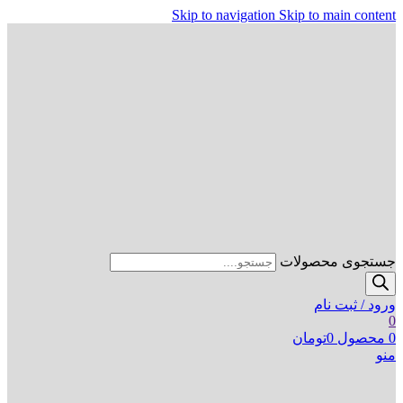
Skip to navigation
Skip to main content
جستجوی محصولات
ورود / ثبت نام
0
0
محصول
0
تومان
منو