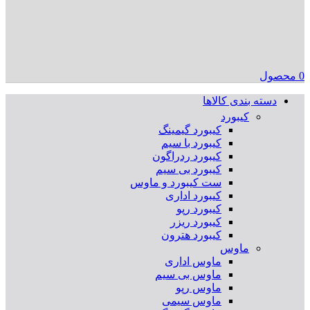
0
محصول
دسته بندی کالاها
کیبورد
کیبورد گیمینگ
کیبورد با سیم
کیبورد ردراگون
کیبورد بی سیم
ست کیبورد و ماوس
کیبورد اداری
کیبورد رپو
کیبورد ریزر
کیبورد هترون
ماوس
ماوس اداری
ماوس بی سیم
ماوس رپو
ماوس سیمی