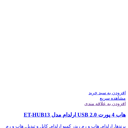
افزودن به سبد خرید
مشاهده سریع
افزودن به علاقه مندی
هاب 4 پورت USB 2.0 ارلدام مدل ET-HUB13
برندها
,
ارلدام
,
هاب و رم ریدر کمبو ارلدام
,
کابل و تبدیل
,
هاب و رم