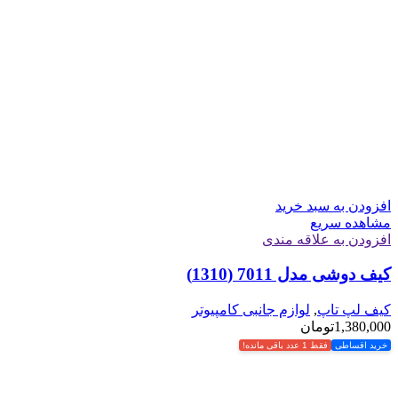
افزودن به سبد خرید
مشاهده سریع
افزودن به علاقه مندی
کیف دوشی مدل 7011 (1310)
کیف لپ تاپ
,
لوازم جانبی کامپیوتر
1,380,000
تومان
خرید اقساطی
فقط 1 عدد باقی مانده!