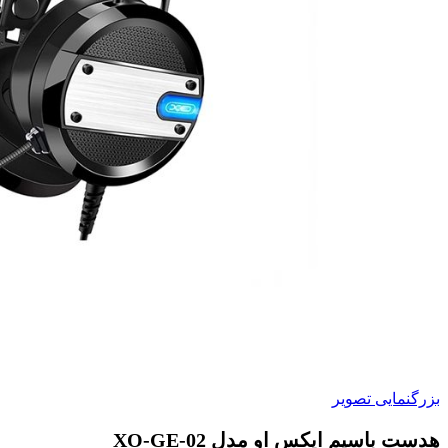
بزرگنمایی تصویر
هدست باسیم ایکس او مدل XO-GE-02