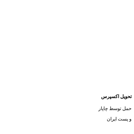
تحویل اکسپرس
حمل توسط چاپار
و پست ایران