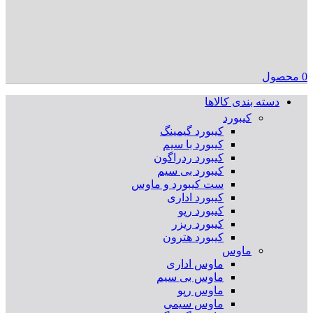
0
محصول
دسته بندی کالاها
کیبورد
کیبورد گیمینگ
کیبورد با سیم
کیبورد ردراگون
کیبورد بی سیم
ست کیبورد و ماوس
کیبورد اداری
کیبورد رپو
کیبورد ریزر
کیبورد هترون
ماوس
ماوس اداری
ماوس بی سیم
ماوس رپو
ماوس سیمی