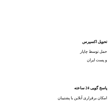
تحویل اکسپرس
حمل توسط چاپار
و پست ایران
پاسخ گویی 24 ساعته
امکان برقراری آنلاین با پشتیبان