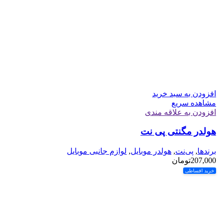
افزودن به سبد خرید
مشاهده سریع
افزودن به علاقه مندی
هولدر مگنتی پی نت
برندها
,
پی‌نت
,
هولدر موبایل
,
لوازم جانبی موبایل
207,000
تومان
خرید اقساطی