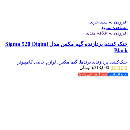
افزودن به سبد خرید
مشاهده سریع
افزودن به علاقه مندی
خنک کننده پردازنده گیم مکس مدل Sigma 520 Digital
Black
خنک‌کننده پردازنده
,
برندها
,
گیم مکس
,
لوازم جانبی کامپیوتر
6,313,000
تومان
خرید اقساطی
فقط 1 عدد باقی مانده!