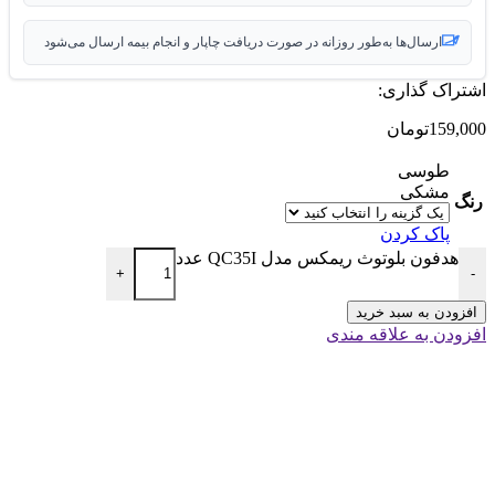
ارسال‌ها به‌طور روزانه در صورت دریافت چاپار و انجام بیمه ارسال می‌شود
اشتراک گذاری:
159,000
تومان
طوسی
مشکی
رنگ
پاک کردن
هدفون بلوتوث ریمکس مدل QC35I عدد
+
-
افزودن به سبد خرید
افزودن به علاقه مندی