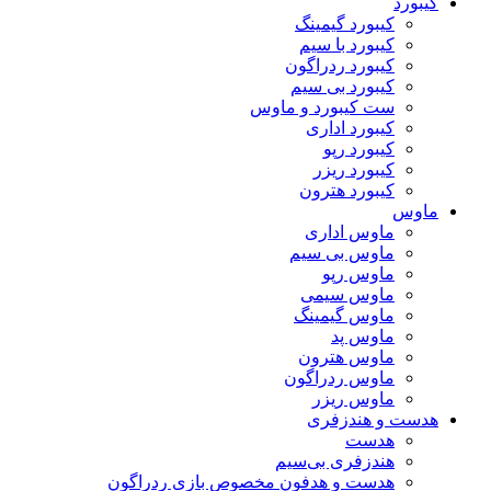
کیبورد
کیبورد گیمینگ
کیبورد با سیم
کیبورد ردراگون
کیبورد بی سیم
ست کیبورد و ماوس
کیبورد اداری
کیبورد رپو
کیبورد ریزر
کیبورد هترون
ماوس
ماوس اداری
ماوس بی سیم
ماوس رپو
ماوس سیمی
ماوس گیمینگ
ماوس پد
ماوس هترون
ماوس ردراگون
ماوس ریزر
هدست و هندزفری
هدست
هندزفری بی‌سیم
هدست و هدفون مخصوص بازی ردراگون