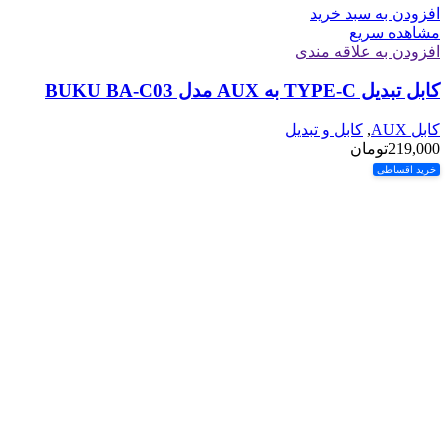
افزودن به سبد خرید
مشاهده سریع
افزودن به علاقه مندی
کابل تبدیل TYPE-C به AUX مدل BUKU BA-C03
کابل AUX
,
کابل و تبدیل
219,000
تومان
خرید اقساطی