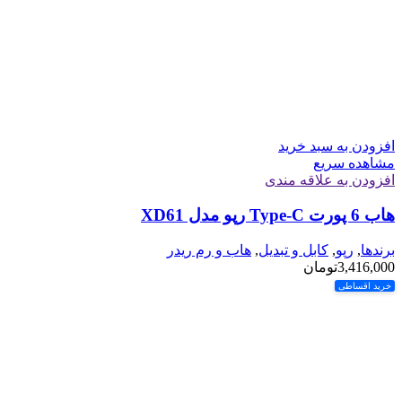
افزودن به سبد خرید
مشاهده سریع
افزودن به علاقه مندی
هاب 6 پورت Type-C رپو مدل XD61
برندها
,
رپو
,
کابل و تبدیل
,
هاب و رم ریدر
3,416,000
تومان
خرید اقساطی