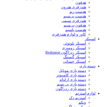
هدفون
هندزفری هترون
هدست رپو
هدست بی‌سیم
هندزفری سیمی
هدفون بی‌سیم
هدست باسیم
کاور و لوازم هندزفری
اسپیکر
اسپیکر بلوتوثی
اسپیکر رومیزی
اسپیکر ردراگون Redragon
اسپیکر گیمینگ
اسپیکر چمدانی
دسته بازی
دسته بازی موبایل
دسته بازی کامپیوتر
دسته بازی ارلدام
دسته بازی بی سیم
دسته بازی ردراگون
لوازم استریم
استریم دک
وبکم
وبکم ردراگون