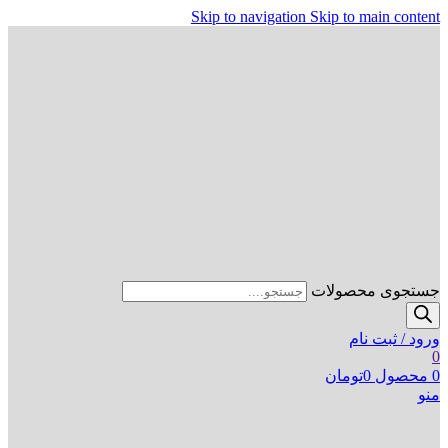
Skip to navigation
Skip to main content
جستجوی محصولات
ورود / ثبت نام
0
0
محصول
0
تومان
منو