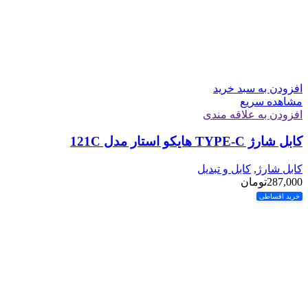
افزودن به سبد خرید
مشاهده سریع
افزودن به علاقه مندی
کابل شارژ TYPE-C هایکو استار مدل 121C
کابل شارژ
,
کابل و تبدیل
287,000
تومان
خرید اقساطی