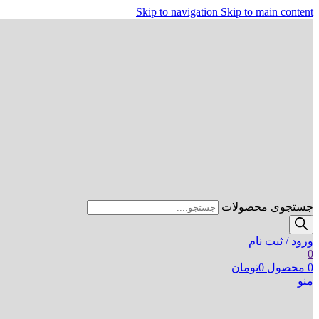
Skip to navigation
Skip to main content
جستجوی محصولات
ورود / ثبت نام
0
0
محصول
0
تومان
منو