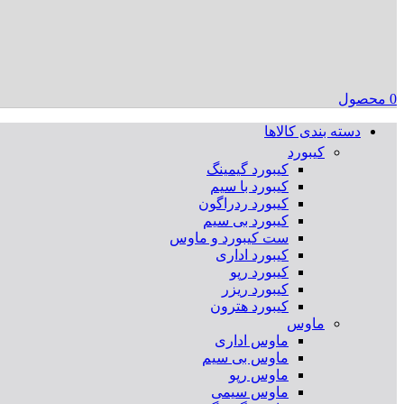
0
محصول
دسته بندی کالاها
کیبورد
کیبورد گیمینگ
کیبورد با سیم
کیبورد ردراگون
کیبورد بی سیم
ست کیبورد و ماوس
کیبورد اداری
کیبورد رپو
کیبورد ریزر
کیبورد هترون
ماوس
ماوس اداری
ماوس بی سیم
ماوس رپو
ماوس سیمی