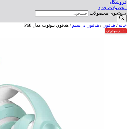
فروشگاه
محصولات جدید
جستجوی محصولات
خانه
/
هدفون
/
هدفون بی‌سیم
/
هدفون بلوتوث مدل P68
اتمام موجودی