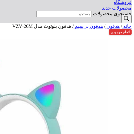
فروشگاه
محصولات جدید
جستجوی محصولات
خانه
/
هدفون
/
هدفون بی‌سیم
/
هدفون بلوتوث مدل VZV-26M
اتمام موجودی