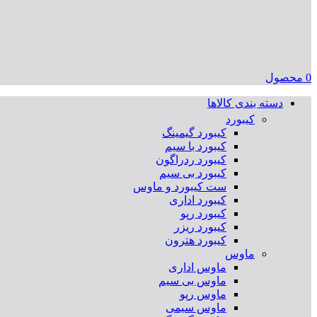
0
محصول
دسته بندی کالاها
کیبورد
کیبورد گیمینگ
کیبورد با سیم
کیبورد ردراگون
کیبورد بی سیم
ست کیبورد و ماوس
کیبورد اداری
کیبورد رپو
کیبورد ریزر
کیبورد هترون
ماوس
ماوس اداری
ماوس بی سیم
ماوس رپو
ماوس سیمی