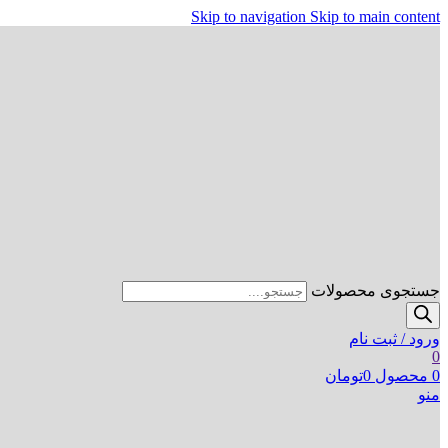
Skip to navigation
Skip to main content
جستجوی محصولات
ورود / ثبت نام
0
0
محصول
0
تومان
منو