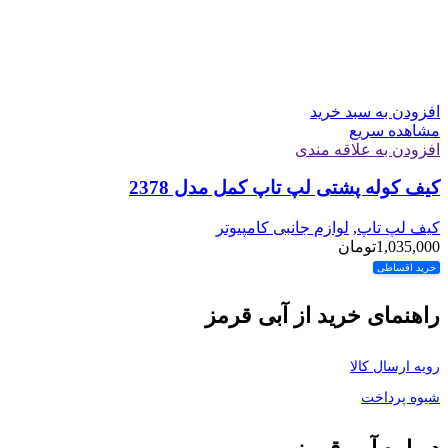
افزودن به سبد خرید
مشاهده سریع
افزودن به علاقه مندی
کیف کوله پشتی لپ تاپ کمل مدل 2378
کیف لپ تاپ
,
لوازم جانبی کامپیوتر
1,035,000
تومان
خرید اقساطی
راهنمای خرید از آبی قرمز
رویه ارسال کالا
شیوه پرداخت