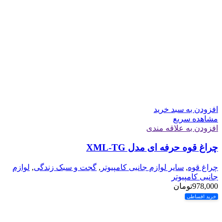
افزودن به سبد خرید
مشاهده سریع
افزودن به علاقه مندی
چراغ قوه حرفه ای مدل XML-TG
چراغ قوه
,
سایر لوازم جانبی کامپیوتر
,
گجت و سبک زندگی
,
لوازم
جانبی کامپیوتر
978,000
تومان
خرید اقساطی