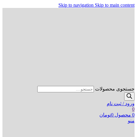
Skip to navigation
Skip to main content
جستجوی محصولات
ورود / ثبت نام
0
0
محصول
0
تومان
منو