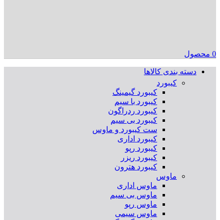
0
محصول
دسته بندی کالاها
کیبورد
کیبورد گیمینگ
کیبورد با سیم
کیبورد ردراگون
کیبورد بی سیم
ست کیبورد و ماوس
کیبورد اداری
کیبورد رپو
کیبورد ریزر
کیبورد هترون
ماوس
ماوس اداری
ماوس بی سیم
ماوس رپو
ماوس سیمی