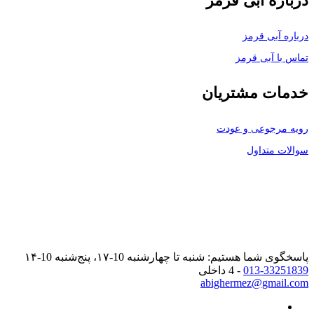
درباره آبی قرمز
درباره آبی قرمز
تماس با آبی قرمز
خدمات مشتریان
رویه مرجوعی و عودت
سوالات متداول
پاسخگوی شما هستیم: شنبه تا چهارشنبه 10-۱۷، پنج‌شنبه 10-۱۴
013-33251839
- 4 داخلی
abighermez@gmail.com