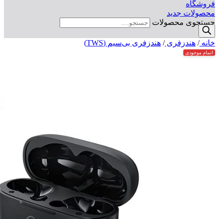
فروشگاه
محصولات جدید
جستجوی محصولات
خانه
/
هندزفری
/
هندزفری بی‌سیم (TWS)
اتمام موجودی