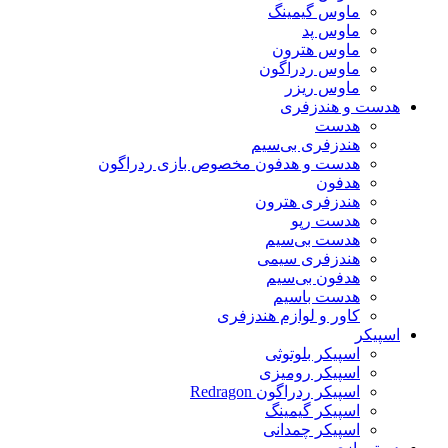
ماوس گیمینگ
ماوس پد
ماوس هترون
ماوس ردراگون
ماوس ریزر
هدست و هندزفری
هدست
هندزفری بی‌سیم
هدست و هدفون مخصوص بازی ردراگون
هدفون
هندزفری هترون
هدست رپو
هدست بی‌سیم
هندزفری سیمی
هدفون بی‌سیم
هدست باسیم
کاور و لوازم هندزفری
اسپیکر
اسپیکر بلوتوثی
اسپیکر رومیزی
اسپیکر ردراگون Redragon
اسپیکر گیمینگ
اسپیکر چمدانی