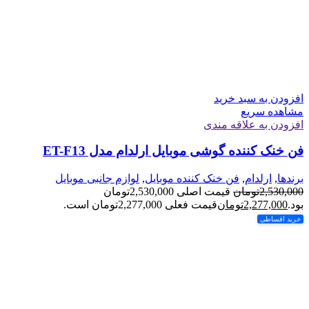
افزودن به سبد خرید
مشاهده سریع
افزودن به علاقه مندی
فن خنک کننده گوشی موبایل ارلدام مدل ET-F13
برندها
,
ارلدام
,
فن خنک کننده موبایل
,
لوازم جانبی موبایل
2,530,000
تومان
قیمت اصلی 2,530,000تومان
بود.
2,277,000
تومان
قیمت فعلی 2,277,000تومان است.
خرید اقساطی