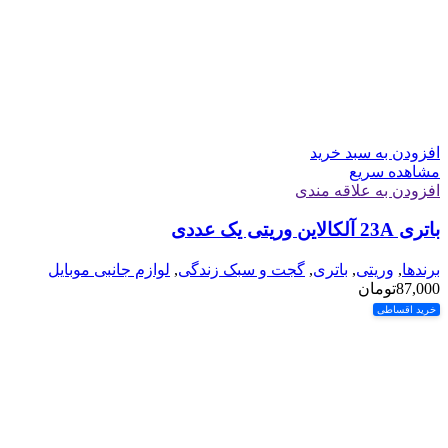
افزودن به سبد خرید
مشاهده سریع
افزودن به علاقه مندی
باتری 23A آلکالاین وریتی یک عددی
برندها
,
وریتی
,
باتری
,
گجت و سبک زندگی
,
لوازم جانبی موبایل
87,000
تومان
خرید اقساطی