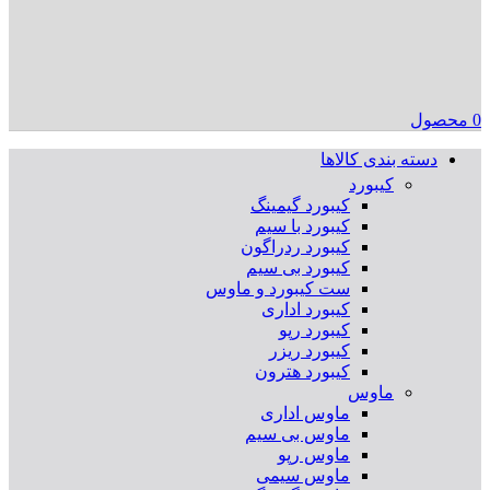
0
محصول
دسته بندی کالاها
کیبورد
کیبورد گیمینگ
کیبورد با سیم
کیبورد ردراگون
کیبورد بی سیم
ست کیبورد و ماوس
کیبورد اداری
کیبورد رپو
کیبورد ریزر
کیبورد هترون
ماوس
ماوس اداری
ماوس بی سیم
ماوس رپو
ماوس سیمی