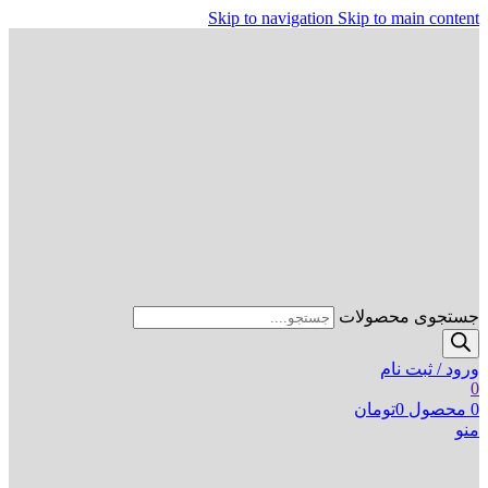
Skip to navigation
Skip to main content
جستجوی محصولات
ورود / ثبت نام
0
0
محصول
0
تومان
منو