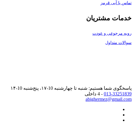
تماس با آبی قرمز
خدمات مشتریان
رویه مرجوعی و عودت
سوالات متداول
پاسخگوی شما هستیم: شنبه تا چهارشنبه 10-۱۷، پنج‌شنبه 10-۱۴
013-33251839
- 4 داخلی
abighermez@gmail.com