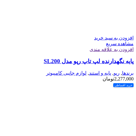
افزودن به سبد خرید
مشاهده سریع
افزودن به علاقه مندی
پایه نگهدارنده لپ تاپ رپو مدل SL200
برندها
,
رپو
,
پایه و استند
,
لوازم جانبی کامپیوتر
2,277,000
تومان
خرید اقساطی