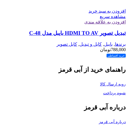
افزودن به سبد خرید
مشاهده سریع
افزودن به علاقه مندی
تبدیل تصویر HDMI TO AV بایبل مدل C-48
برندها
,
بایبل
,
کابل و تبدیل
,
کابل تصویر
788,000
تومان
خرید اقساطی
راهنمای خرید از آبی قرمز
رویه ارسال کالا
شیوه پرداخت
درباره آبی قرمز
درباره آبی قرمز