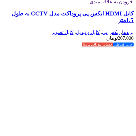
افزودن به علاقه مندی
کابل HDMI ایکس پی پروداکت مدل CCTV به طول
1.5متر
برندها
,
ایکس پی
,
کابل و تبدیل
,
کابل تصویر
207,000
تومان
خرید اقساطی
فقط 1 عدد باقی مانده!