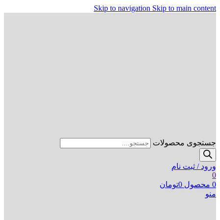
Skip to navigation
Skip to main content
جستجوی محصولات
ورود / ثبت نام
0
0
محصول
0
تومان
منو