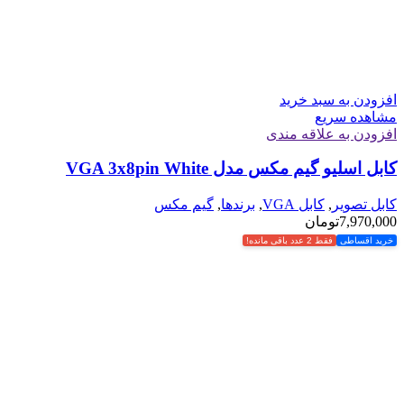
افزودن به سبد خرید
مشاهده سریع
افزودن به علاقه مندی
کابل اسلیو گیم مکس مدل VGA 3x8pin White
کابل تصویر
,
کابل VGA
,
برندها
,
گیم مکس
7,970,000
تومان
خرید اقساطی
فقط 2 عدد باقی مانده!