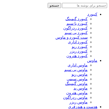
جستجو
کیبورد
کیبورد گیمینگ
کیبورد با سیم
کیبورد ردراگون
کیبورد بی سیم
ست کیبورد و ماوس
کیبورد اداری
کیبورد رپو
کیبورد ریزر
کیبورد هترون
ماوس
ماوس اداری
ماوس بی سیم
ماوس رپو
ماوس سیمی
ماوس گیمینگ
ماوس پد
ماوس هترون
ماوس ردراگون
ماوس ریزر
هدست و هندزفری