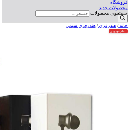
فروشگاه
محصولات جدید
جستجوی محصولات
خانه
/
هندزفری
/
هندزفری سیمی
اتمام موجودی