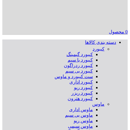
0
محصول
دسته بندی کالاها
کیبورد
کیبورد گیمینگ
کیبورد با سیم
کیبورد ردراگون
کیبورد بی سیم
ست کیبورد و ماوس
کیبورد اداری
کیبورد رپو
کیبورد ریزر
کیبورد هترون
ماوس
ماوس اداری
ماوس بی سیم
ماوس رپو
ماوس سیمی