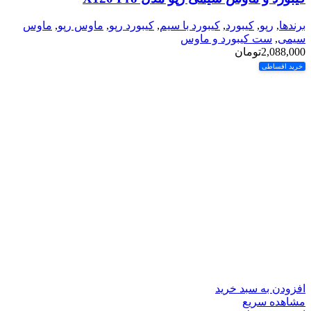
برندها
,
رپو
,
کیبورد
,
کیبورد با سیم
,
کیبورد رپو
,
ماوس رپو
,
ماوس
سیمی
,
ست کیبورد و ماوس
2,088,000
تومان
خرید اقساطی
افزودن به سبد خرید
مشاهده سریع