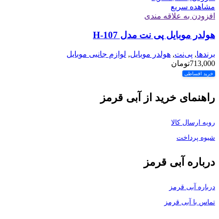
مشاهده سریع
افزودن به علاقه مندی
هولدر موبایل پی نت مدل H-107
برندها
,
پی‌نت
,
هولدر موبایل
,
لوازم جانبی موبایل
713,000
تومان
خرید اقساطی
راهنمای خرید از آبی قرمز
رویه ارسال کالا
شیوه پرداخت
درباره آبی قرمز
درباره آبی قرمز
تماس با آبی قرمز