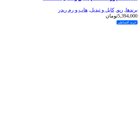
برندها
,
رپو
,
کابل و تبدیل
,
هاب و رم ریدر
5,394,000
تومان
خرید اقساطی