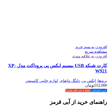
افزودن به سبد خرید
مشاهده سریع
افزودن به علاقه مندی
کارت شبکه USB بیسیم ایکس پی پروداکت مدل XP-
W921
برندها
,
ایکس پی
,
دانگل وایفای
,
لوازم جانبی کامپیوتر
552,000
تومان
خرید اقساطی
فقط 1 عدد باقی مانده!
راهنمای خرید از آبی قرمز