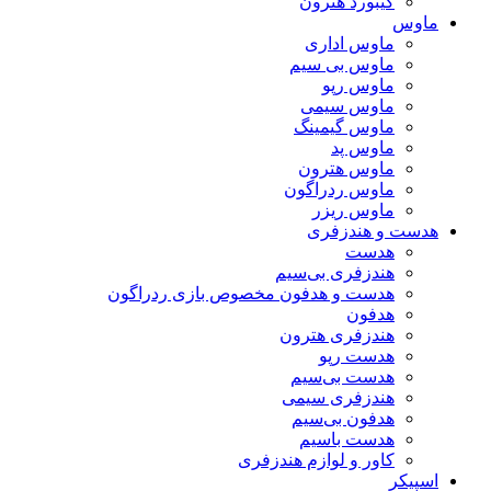
کیبورد هترون
ماوس
ماوس اداری
ماوس بی سیم
ماوس رپو
ماوس سیمی
ماوس گیمینگ
ماوس پد
ماوس هترون
ماوس ردراگون
ماوس ریزر
هدست و هندزفری
هدست
هندزفری بی‌سیم
هدست و هدفون مخصوص بازی ردراگون
هدفون
هندزفری هترون
هدست رپو
هدست بی‌سیم
هندزفری سیمی
هدفون بی‌سیم
هدست باسیم
کاور و لوازم هندزفری
اسپیکر