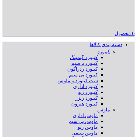
0
محصول
دسته بندی کالاها
کیبورد
کیبورد گیمینگ
کیبورد با سیم
کیبورد ردراگون
کیبورد بی سیم
ست کیبورد و ماوس
کیبورد اداری
کیبورد رپو
کیبورد ریزر
کیبورد هترون
ماوس
ماوس اداری
ماوس بی سیم
ماوس رپو
ماوس سیمی