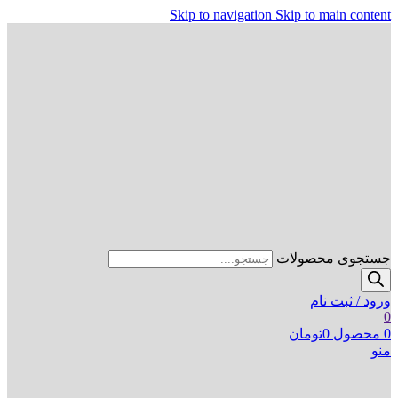
Skip to navigation
Skip to main content
جستجوی محصولات
ورود / ثبت نام
0
0
محصول
0
تومان
منو