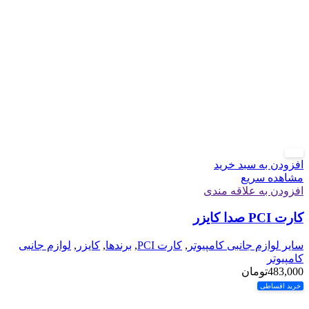
جدید
افزودن به سبد خرید
مشاهده سریع
افزودن به علاقه مندی
کارت PCI صدا کایزر
سایر لوازم جانبی کامپیوتر
,
کارت PCI
,
برندها
,
کایزر
,
لوازم جانبی
کامپیوتر
483,000
تومان
خرید اقساطی