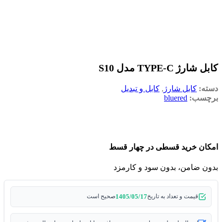
کابل شارژ TYPE-C مدل S10
دسته:
کابل شارژ
,
کابل و تبدیل
برچسب:
bluered
امکان خرید قسطی در چهار قسط
بدون ضامن، بدون سود و کارمزد
1405/05/17
قیمت و تعداد به تاریخ
صحیح است