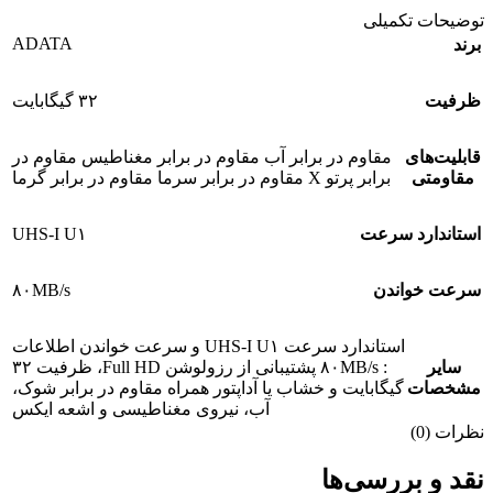
توضیحات تکمیلی
ADATA
برند
ظرفیت
۳۲ گیگابایت
قابلیت‌های
مقاوم در برابر آب مقاوم در برابر مغناطیس مقاوم در
مقاومتی
برابر پرتو X مقاوم در برابر سرما مقاوم در برابر گرما
استاندارد سرعت
UHS-I U۱
سرعت خواندن
۸۰MB/s
استاندارد سرعت UHS-I U۱ و سرعت خواندن اطلاعات
سایر
: ۸۰MB/s پشتیبانی از رزولوشن Full HD، ظرفیت ۳۲
مشخصات
گیگابایت و خشاب یا آداپتور همراه مقاوم در برابر شوک،
آب، نیروی مغناطیسی و اشعه ایکس
نظرات (0)
نقد و بررسی‌ها