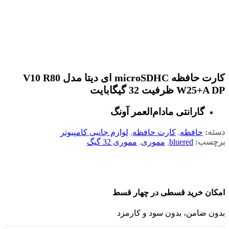
کارت حافظه microSDHC ای دیتا مدل V10 R80
W25+A DP ظرفیت 32 گیگابایت
گارانتی مادام‌العمر آونگ
دسته:
حافظه
,
کارت حافظه
,
لوازم جانبی کامپیوتر
برچسب:
bluered
,
مموری
,
مموری 32 گیگ
امکان خرید قسطی در چهار قسط
بدون ضامن، بدون سود و کارمزد