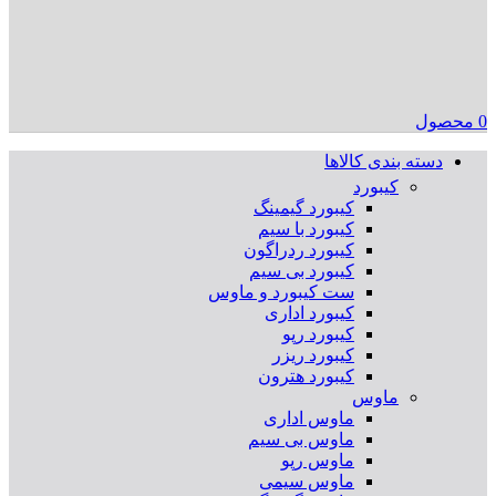
0
محصول
دسته بندی کالاها
کیبورد
کیبورد گیمینگ
کیبورد با سیم
کیبورد ردراگون
کیبورد بی سیم
ست کیبورد و ماوس
کیبورد اداری
کیبورد رپو
کیبورد ریزر
کیبورد هترون
ماوس
ماوس اداری
ماوس بی سیم
ماوس رپو
ماوس سیمی