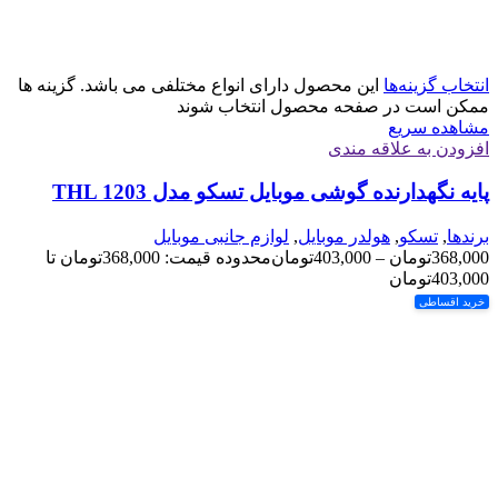
انتخاب گزینه‌ها
این محصول دارای انواع مختلفی می باشد. گزینه ها
ممکن است در صفحه محصول انتخاب شوند
مشاهده سریع
افزودن به علاقه مندی
پایه نگهدارنده گوشی موبایل تسکو مدل THL 1203
برندها
,
تسکو
,
هولدر موبایل
,
لوازم جانبی موبایل
368,000
تومان
–
403,000
تومان
محدوده قیمت: 368,000تومان تا
403,000تومان
خرید اقساطی