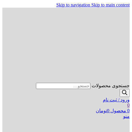
Skip to navigation
Skip to main content
جستجوی محصولات
ورود / ثبت نام
0
0
محصول
0
تومان
منو