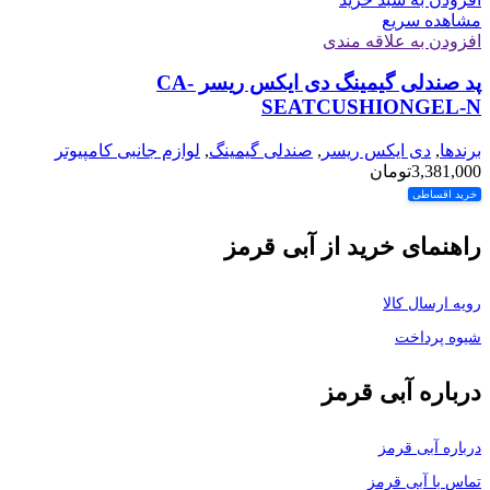
مشاهده سریع
افزودن به علاقه مندی
پد صندلی گیمینگ دی ایکس ریسر CA-
SEATCUSHIONGEL-N
برندها
,
دی ایکس ریسر
,
صندلی گیمینگ
,
لوازم جانبی کامپیوتر
3,381,000
تومان
خرید اقساطی
راهنمای خرید از آبی قرمز
رویه ارسال کالا
شیوه پرداخت
درباره آبی قرمز
درباره آبی قرمز
تماس با آبی قرمز