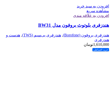
افزودن به سبد خرید
مشاهده سریع
افزودن به علاقه مندی
هندزفری بلوتوث بروفون مدل BW31
هندزفری بروفون (Borofone)
,
هندزفری بی‌سیم (TWS)
,
هدست و
هندزفری
1,610,000
تومان
خرید اقساطی